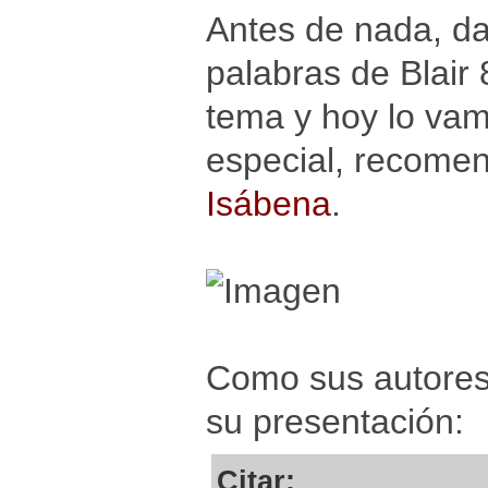
Antes de nada, da
palabras de Blair
tema y hoy lo va
especial, recome
Isábena
.
Como sus autores
su presentación:
Citar: