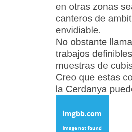
en otras zonas se
canteros de ambit
envidiable.
No obstante llama 
trabajos definible
muestras de cubi
Creo que estas co
la Cerdanya puede