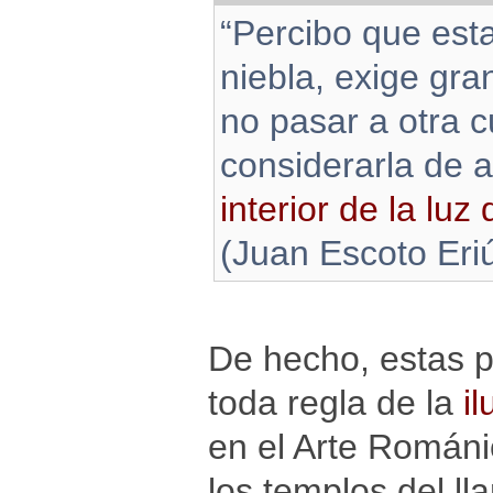
“Percibo que est
niebla, exige gra
no pasar a otra c
considerarla de
interior de la luz
(Juan Escoto Eri
De hecho, estas p
toda regla de la
il
en el Arte Románi
los templos del l