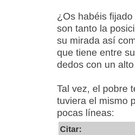
¿Os habéis fijado 
son tanto la posi
su mirada así com
que tiene entre s
dedos con un alto
Tal vez, el pobre 
tuviera el mismo 
pocas líneas:
Citar: