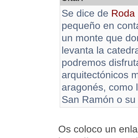
Se dice de
Roda 
pequeño en conta
un monte que dom
levanta la catedr
podremos disfrut
arquitectónicos 
aragonés, como l
San Ramón o su m
Os coloco un enla