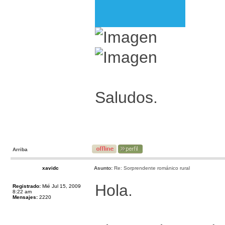
Saludos.
Arriba
xavidc
Asunto:
Re: Sorprendente románico rural
Hola.
Registrado:
Mié Jul 15, 2009
8:22 am
Mensajes:
2220