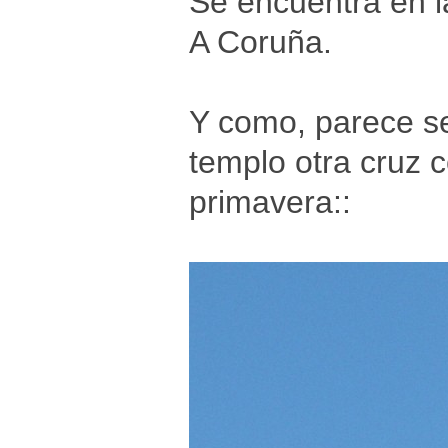
Se encuentra en l
A Coruña.
Y como, parece se
templo otra cruz 
primavera::