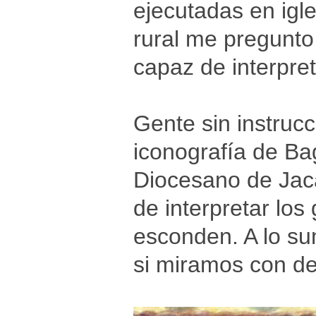
ejecutadas en igl
rural me pregunto
capaz de interpre
Gente sin instruc
iconografía de B
Diocesano de Jac
de interpretar los
esconden. A lo su
si miramos con de