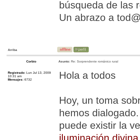
búsqueda de las r
Un abrazo a tod
Arriba
Corbio
Asunto:
Re: Sorprendente románico rural
Hola a todos
Registrado:
Lun Jul 13, 2009
10:31 am
Mensajes:
6732
Hoy, un toma sobr
hemos dialogado. E
puede existir la 
iluminación divina