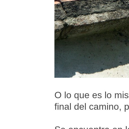
O lo que es lo mis
final del camino, 