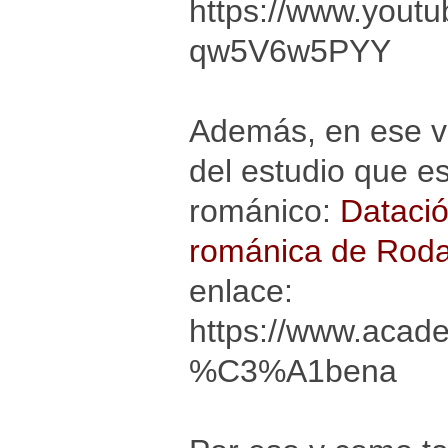
https://www.yout
qw5V6w5PYY
Además, en ese v
del estudio que es
románico:
Datació
románica de Roda
enlace:
https://www.acad
%C3%A1bena