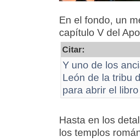
En el fondo, un m
capítulo V del Apo
Citar:
Y uno de los anci
León de la tribu 
para abrir el libr
Hasta en los detal
los templos román