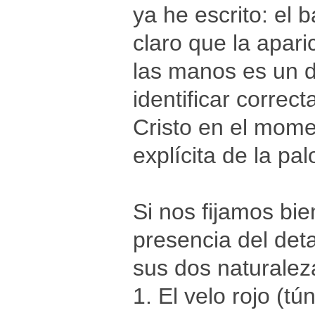
ya he escrito: el 
claro que la apari
las manos es un d
identificar correc
Cristo en el mome
explícita de la pa
Si nos fijamos bie
presencia del deta
sus dos naturalez
1. El velo rojo (t