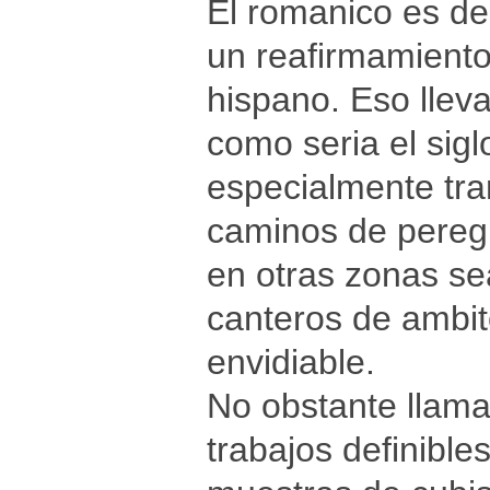
El romanico es de 
un reafirmamiento
hispano. Eso lle
como seria el sigl
especialmente tra
caminos de peregri
en otras zonas se
canteros de ambit
envidiable.
No obstante llama 
trabajos definible