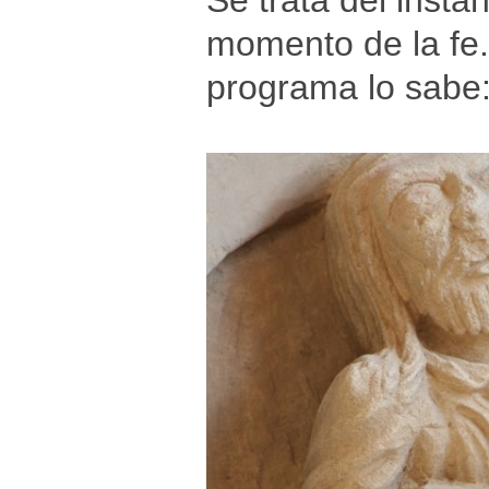
Se trata del insta
momento de la fe. 
programa lo sabe