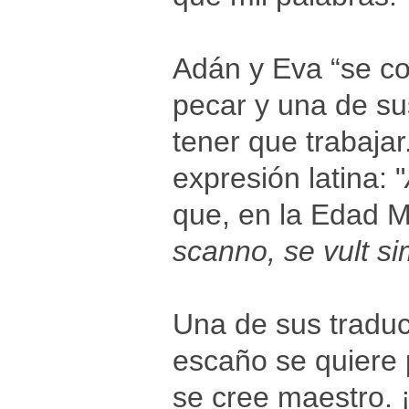
Adán y Eva “se c
pecar y una de su
tener que trabajar
expresión latina: "
que, en la Edad Me
scanno, se vult si
Una de sus traducc
escaño se quiere 
se cree maestro. 