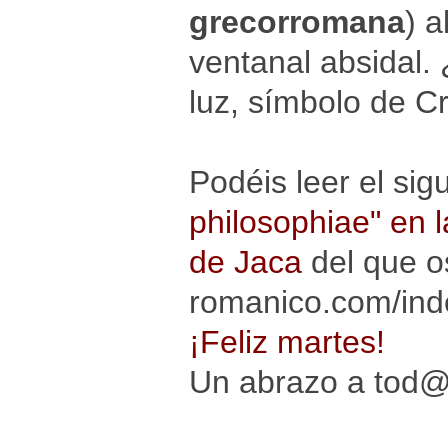
grecorromana
) a
ventanal absidal. 
luz, símbolo de Cr
Podéis leer el sig
philosophiae" en 
de Jaca
del que o
romanico.com/inde
¡Feliz martes!
Un abrazo a tod@