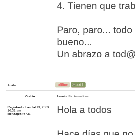
4. Tienen que trab
Paro, paro... tod
bueno...
Un abrazo a tod
Arriba
Corbio
Asunto:
Re: Animalicos
Hola a todos
Registrado:
Lun Jul 13, 2009
10:31 am
Mensajes:
6731
Hace días que no