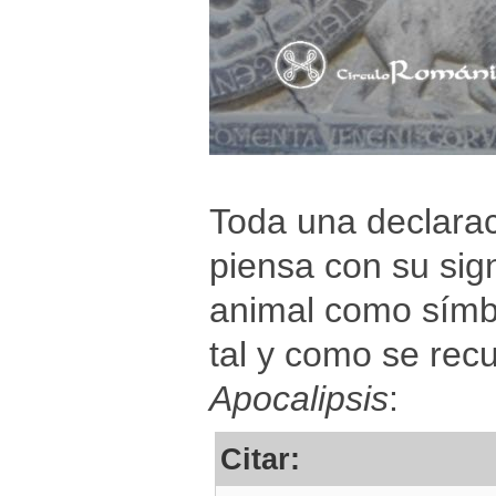
Toda una declaraci
piensa con su sign
animal como símbo
tal y como se recue
Apocalipsis
:
Citar: