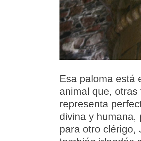
Esa paloma está e
animal que, otra
representa perfec
divina y humana, 
para otro clérigo,