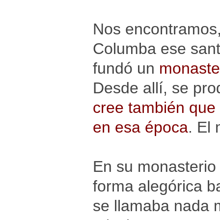
Nos encontramos,
Columba ese santo
fundó un
monaster
Desde allí, se pro
cree también que e
en esa época
. El
En su monasterio 
forma alegórica b
se llamaba nada 