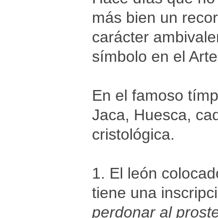
más bien un record
carácter ambivale
símbolo en el Art
En el famoso tímp
Jaca, Huesca, cada
cristológica.
1. El león colocad
tiene una inscripc
perdonar al prost