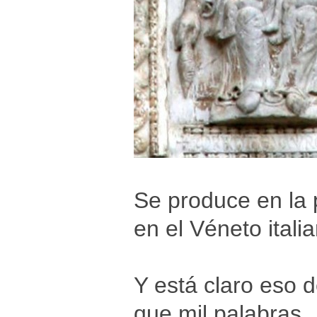
Se produce en la
en el Véneto itali
Y está claro eso 
que mil palabras.