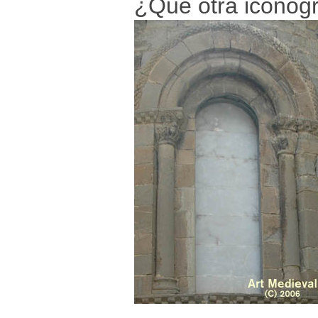
¿Qué otra iconogra