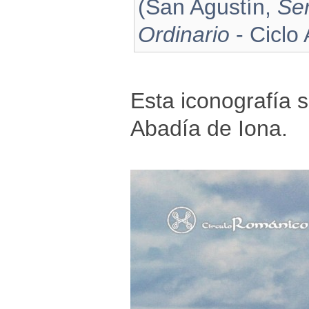
(San Agustín,
Se
Ordinario
- Ciclo 
Esta iconografía 
Abadía de Iona.