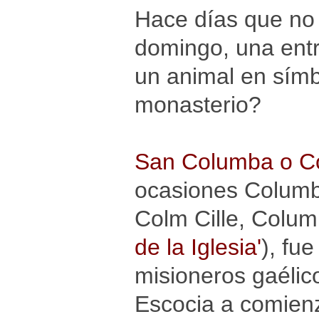
Hace días que no
domingo, una entr
un animal en símb
monasterio?
San Columba o C
ocasiones Columba
Colm Cille, Columb
de la Iglesia'
), fu
misioneros gaélico
Escocia a comien