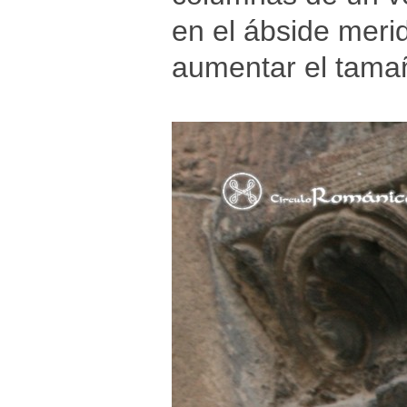
en el ábside merid
aumentar el tamañ