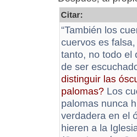
Citar:
“También los cuer
cuervos es falsa,
tanto, no todo el
de ser escuchad
distinguir las ós
palomas?
Los cue
palomas nunca hi
verdadera en el 
hieren a la Iglesi