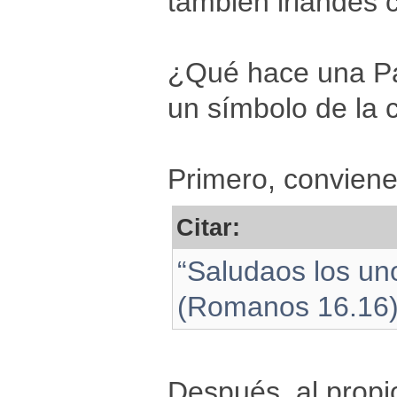
también irlandés
¿Qué hace una Pal
un símbolo de la 
Primero, conviene
Citar:
“Saludaos los un
(Romanos 16.16
Después, al propi