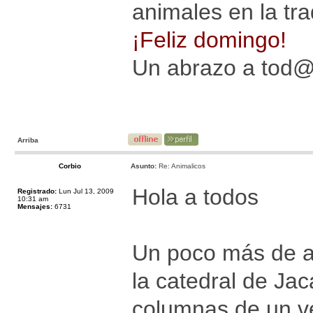
animales en la trad
¡Feliz domingo!
Un abrazo a tod
Arriba
Corbio
Asunto:
Re: Animalicos
Hola a todos
Registrado:
Lun Jul 13, 2009
10:31 am
Mensajes:
6731
Un poco más de a
la catedral de Ja
columnas de un ve