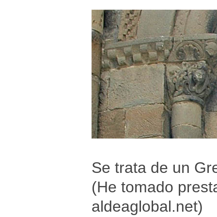
Se trata de un G
(He tomado presta
aldeaglobal.net)