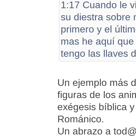
1:17 Cuando le vi
su diestra sobre
primero y el últi
mas he aquí que v
tengo las llaves 
Un ejemplo más de
figuras de los an
exégesis bíblica y
Románico.
Un abrazo a tod