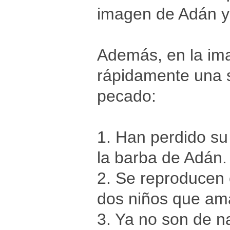
imagen de Adán y
Además, en la im
rápidamente una s
pecado:
1. Han perdido su
la barba de Adán.
2. Se reproducen 
dos niños que am
3. Ya no son de na