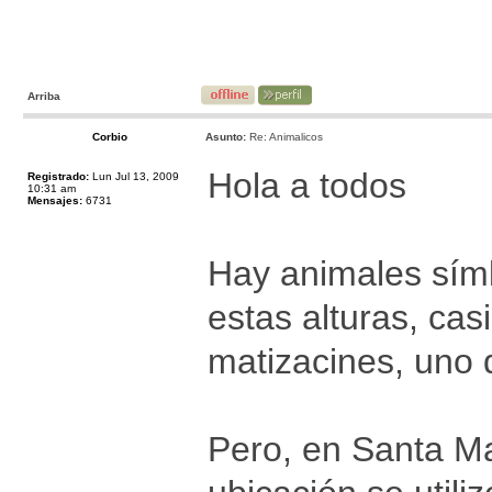
Arriba
Corbio
Asunto:
Re: Animalicos
Hola a todos
Registrado:
Lun Jul 13, 2009
10:31 am
Mensajes:
6731
Hay animales símb
estas alturas, cas
matizacines, uno d
Pero, en Santa Ma