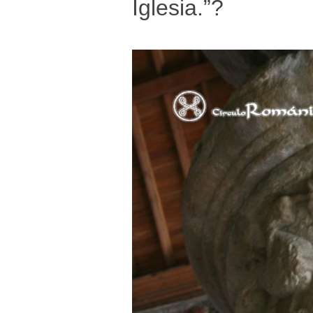
Iglesia.”?