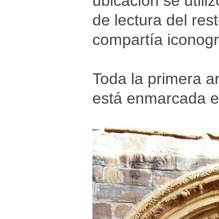
ubicación se util
de lectura del re
compartía iconogr
Toda la primera a
está enmarcada e