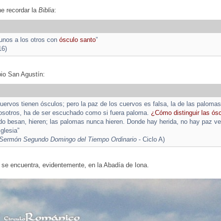
e recordar la
Biblia
:
unos a los otros con
ósculo santo
”
16)
pio San Agustín:
uervos tienen ósculos; pero la paz de los cuervos es falsa, la de las palomas
osotros, ha de ser escuchado como si fuera paloma.
¿Cómo distinguir las ós
o besan, hieren; las palomas nunca hieren. Donde hay herida, no hay paz ve
Iglesia”
Sermón Segundo Domingo del Tiempo Ordinario
- Ciclo A)
 se encuentra, evidentemente, en la Abadía de Iona.