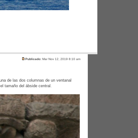
Publicado:
Mar Nov 12, 2019 8:10 am
 una de las dos columnas de un ventanal
el tamaño del ábside central.