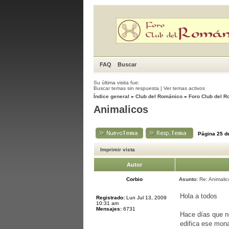
FAQ
Buscar
Su última visita fue:
Buscar temas sin respuesta
|
Ver temas activos
Índice general
»
Club del Románico
»
Foro Club del 
Animalicos
Página
25
d
Imprimir vista
Autor
Corbio
Asunto:
Re: Animalic
Hola a todos
Registrado:
Lun Jul 13, 2009
10:31 am
Mensajes:
6731
Hace días que n
edifica ese mona