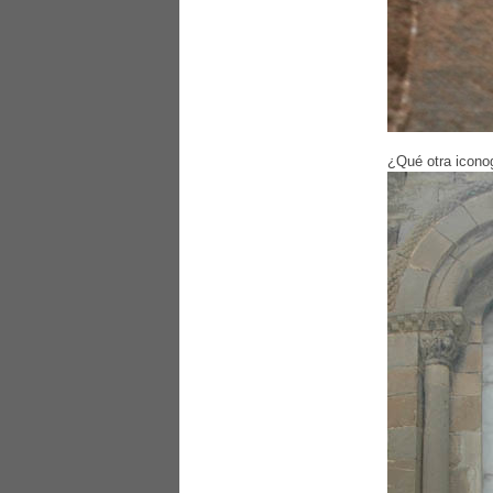
¿Qué otra iconog