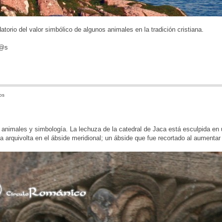
atorio del valor simbólico de algunos animales en la tradición cristiana.
d@s
os
animales y simbología. La lechuza de la catedral de Jaca está esculpida en
 arquivolta en el ábside meridional; un ábside que fue recortado al aumentar 