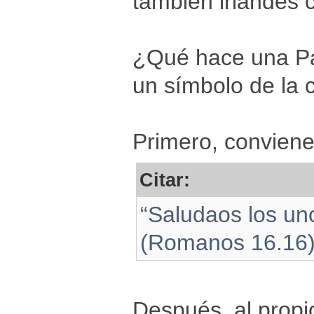
también irlandés
¿Qué hace una Pal
un símbolo de la 
Primero, conviene
Citar:
“Saludaos los un
(Romanos 16.16
Después, al propi