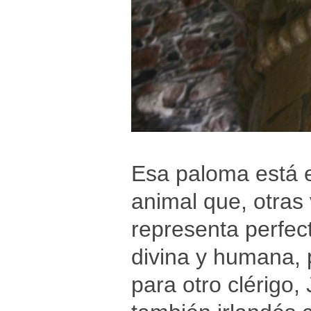
Esa paloma está e
animal que, otra
representa perfec
divina y humana, 
para otro clérigo,