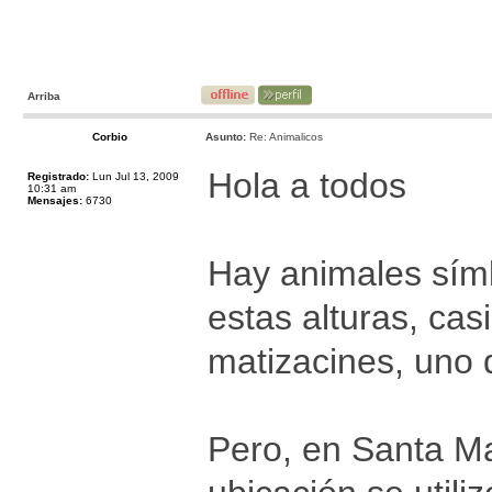
Arriba
Corbio
Asunto:
Re: Animalicos
Hola a todos
Registrado:
Lun Jul 13, 2009
10:31 am
Mensajes:
6730
Hay animales símb
estas alturas, cas
matizacines, uno d
Pero, en Santa Ma