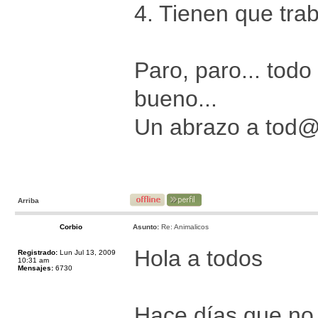
4. Tienen que trab
Paro, paro... tod
bueno...
Un abrazo a tod
Arriba
Corbio
Asunto:
Re: Animalicos
Hola a todos
Registrado:
Lun Jul 13, 2009
10:31 am
Mensajes:
6730
Hace días que no