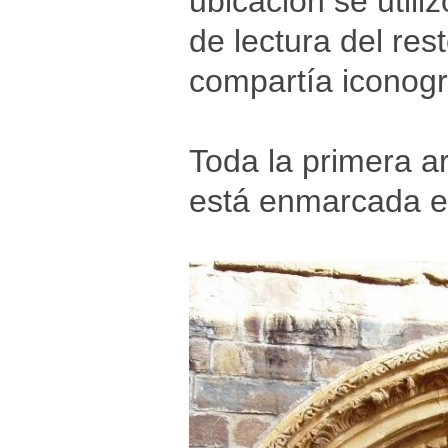
ubicación se util
de lectura del re
compartía iconogr
Toda la primera a
está enmarcada e