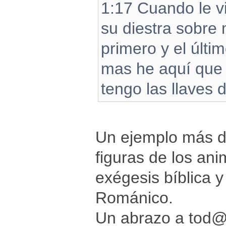
1:17 Cuando le vi
su diestra sobre
primero y el últi
mas he aquí que v
tengo las llaves 
Un ejemplo más de
figuras de los an
exégesis bíblica y
Románico.
Un abrazo a tod