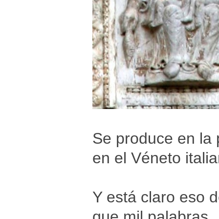
Se produce en la
en el Véneto itali
Y está claro eso 
que mil palabras.