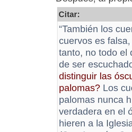
Citar:
“También los cuer
cuervos es falsa,
tanto, no todo el
de ser escuchad
distinguir las ós
palomas?
Los cue
palomas nunca hi
verdadera en el 
hieren a la Iglesi