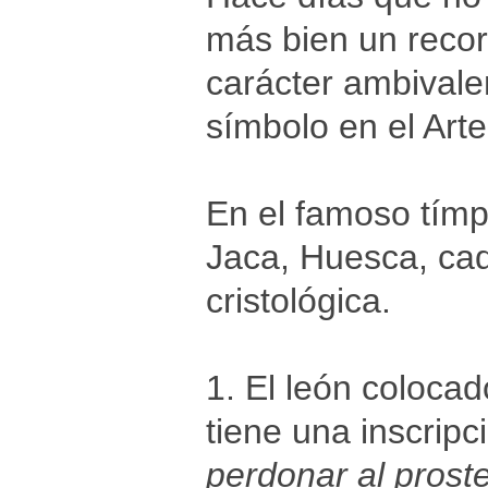
más bien un record
carácter ambivale
símbolo en el Art
En el famoso tímp
Jaca, Huesca, cada
cristológica.
1. El león colocad
tiene una inscripc
perdonar al prost