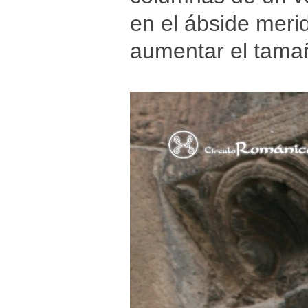
en el ábside merid
aumentar el tamañ