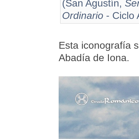
(San Agustín,
Se
Ordinario
- Ciclo 
Esta iconografía 
Abadía de Iona.