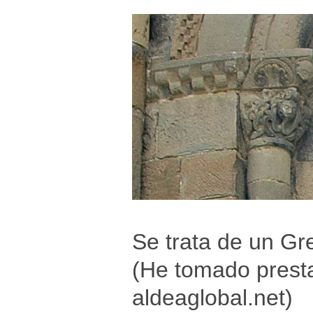
Se trata de un G
(He tomado presta
aldeaglobal.net)