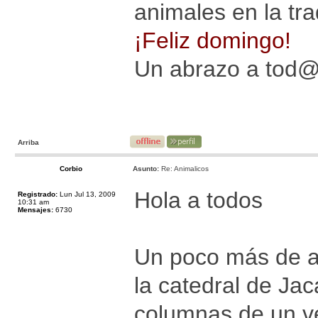
animales en la trad
¡Feliz domingo!
Un abrazo a tod
Arriba
Corbio
Asunto:
Re: Animalicos
Hola a todos
Registrado:
Lun Jul 13, 2009
10:31 am
Mensajes:
6730
Un poco más de a
la catedral de Ja
columnas de un ve