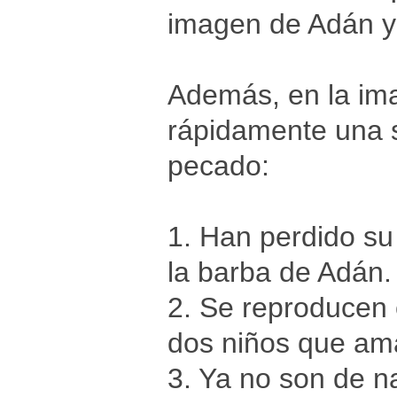
imagen de Adán y
Además, en la im
rápidamente una s
pecado:
1. Han perdido su
la barba de Adán.
2. Se reproducen 
dos niños que am
3. Ya no son de na