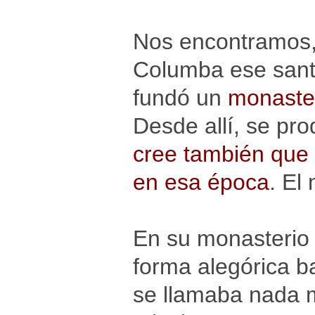
Nos encontramos,
Columba ese santo
fundó un
monaster
Desde allí, se pro
cree también que e
en esa época
. El
En su monasterio 
forma alegórica b
se llamaba nada 