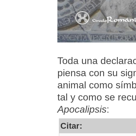
Toda una declaraci
piensa con su sign
animal como símbo
tal y como se recue
Apocalipsis
:
Citar: