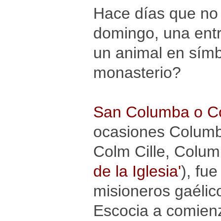
Hace días que no
domingo, una entr
un animal en símb
monasterio?
San Columba o C
ocasiones Columba
Colm Cille, Columb
de la Iglesia'
), fu
misioneros gaélico
Escocia a comien