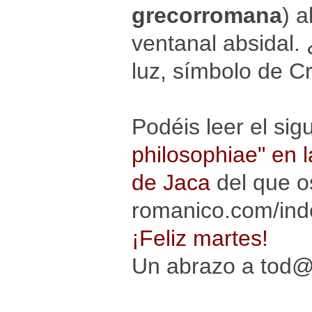
grecorromana
) a
ventanal absidal. 
luz, símbolo de Cr
Podéis leer el sig
philosophiae" en 
de Jaca
del que o
romanico.com/inde
¡Feliz martes!
Un abrazo a tod@