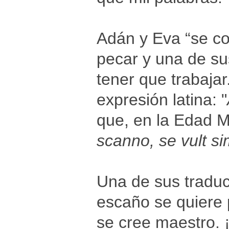
Adán y Eva “se c
pecar y una de su
tener que trabajar
expresión latina: "
que, en la Edad Me
scanno, se vult si
Una de sus traducc
escaño se quiere 
se cree maestro. 