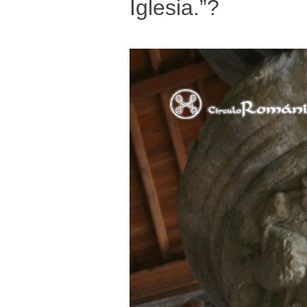
Iglesia.”?