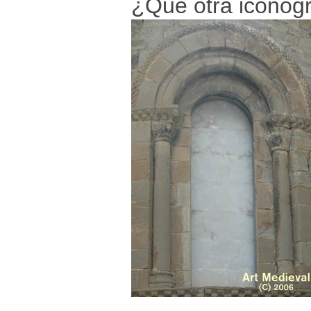
¿Qué otra iconogra