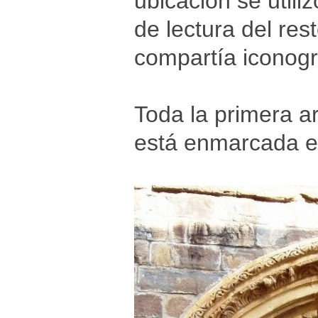
ubicación se util
de lectura del re
compartía iconogr
Toda la primera a
está enmarcada e