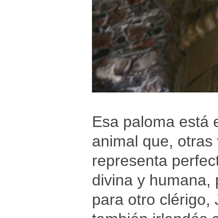
Esa paloma está e
animal que, otra
representa perfec
divina y humana, 
para otro clérigo,