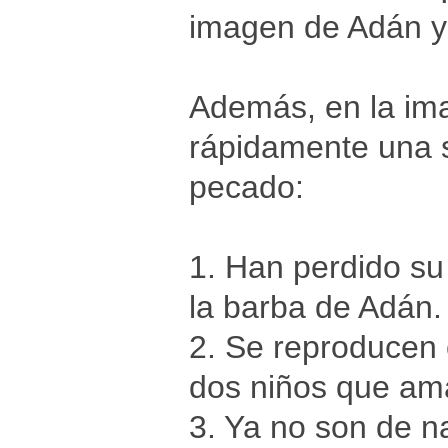
imagen de Adán y
Además, en la im
rápidamente una s
pecado:
1. Han perdido su
la barba de Adán.
2. Se reproducen 
dos niños que am
3. Ya no son de na