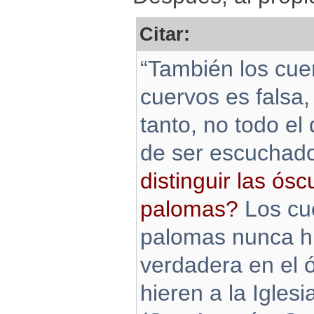
Citar:
“También los cuer
cuervos es falsa,
tanto, no todo el
de ser escuchad
distinguir las ós
palomas?
Los cue
palomas nunca hi
verdadera en el 
hieren a la Iglesi