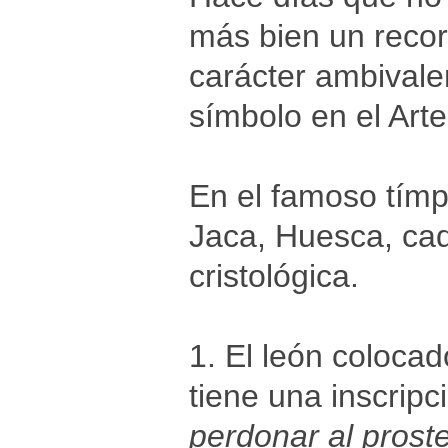
más bien un record
carácter ambivale
símbolo en el Art
En el famoso tímp
Jaca, Huesca, cada
cristológica.
1. El león colocad
tiene una inscripc
perdonar al prost