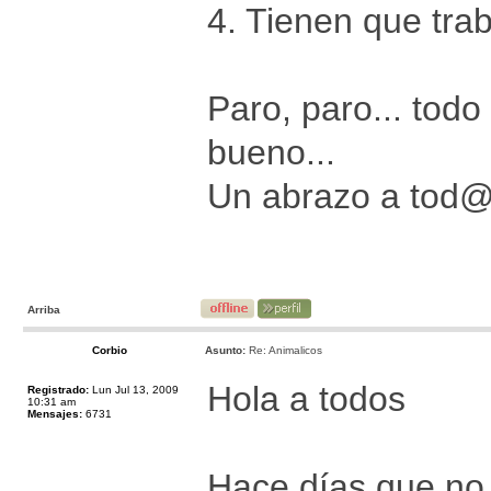
4. Tienen que trab
Paro, paro... tod
bueno...
Un abrazo a tod
Arriba
Corbio
Asunto:
Re: Animalicos
Hola a todos
Registrado:
Lun Jul 13, 2009
10:31 am
Mensajes:
6731
Hace días que no