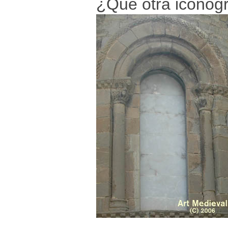
¿Qué otra iconogra