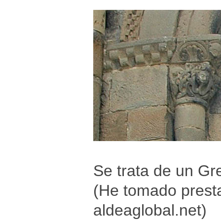
Se trata de un G
(He tomado presta
aldeaglobal.net)