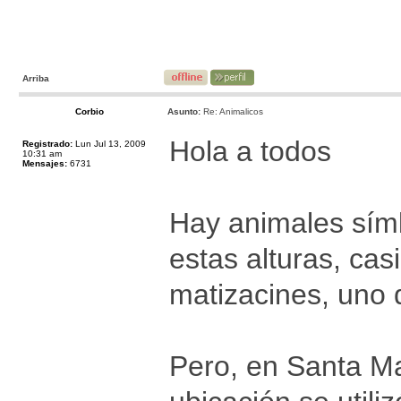
Arriba
Corbio
Asunto:
Re: Animalicos
Hola a todos
Registrado:
Lun Jul 13, 2009
10:31 am
Mensajes:
6731
Hay animales símb
estas alturas, cas
matizacines, uno d
Pero, en Santa Ma