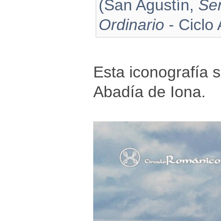
(San Agustín,
Se
Ordinario
- Ciclo 
Esta iconografía 
Abadía de Iona.