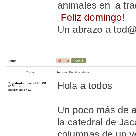
animales en la trad
¡Feliz domingo!
Un abrazo a tod
Arriba
Corbio
Asunto:
Re: Animalicos
Hola a todos
Registrado:
Lun Jul 13, 2009
10:31 am
Mensajes:
6731
Un poco más de a
la catedral de Ja
columnas de un ve