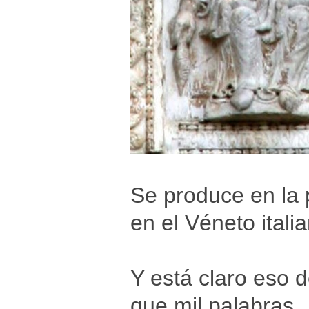
Se produce en la
en el Véneto itali
Y está claro eso 
que mil palabras.