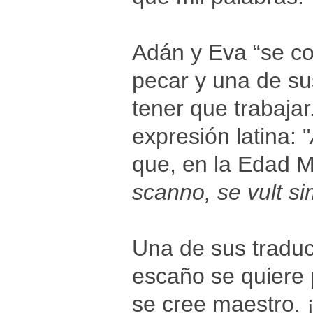
Adán y Eva “se c
pecar y una de su
tener que trabajar
expresión latina: "
que, en la Edad Me
scanno, se vult si
Una de sus traducc
escaño se quiere 
se cree maestro. 