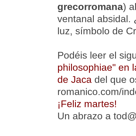
grecorromana
) a
ventanal absidal. 
luz, símbolo de Cr
Podéis leer el sig
philosophiae" en 
de Jaca
del que o
romanico.com/inde
¡Feliz martes!
Un abrazo a tod@