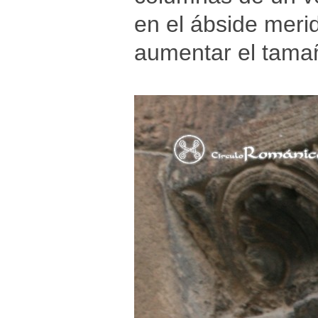
en el ábside merid
aumentar el tamañ