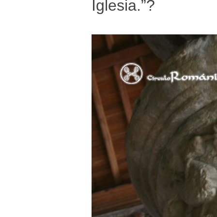
Iglesia.”?