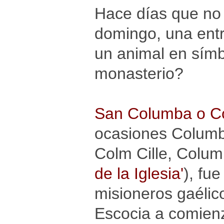
Hace días que no
domingo, una entr
un animal en símb
monasterio?
San Columba o C
ocasiones Columba
Colm Cille, Columb
de la Iglesia'
), fu
misioneros gaélico
Escocia a comien