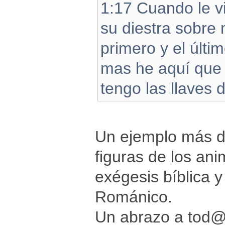
1:17 Cuando le vi
su diestra sobre
primero y el últi
mas he aquí que v
tengo las llaves 
Un ejemplo más de
figuras de los an
exégesis bíblica y
Románico.
Un abrazo a tod