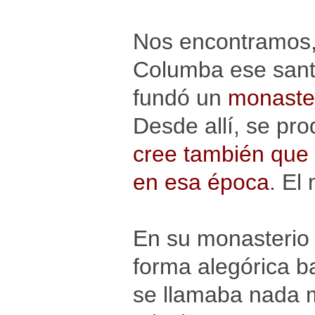
Nos encontramos,
Columba ese santo
fundó un
monaster
Desde allí, se pro
cree también que e
en esa época
. El
En su monasterio 
forma alegórica b
se llamaba nada 