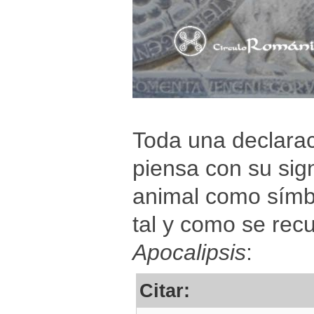
Toda una declaraci
piensa con su sign
animal como símbo
tal y como se recue
Apocalipsis
:
Citar: