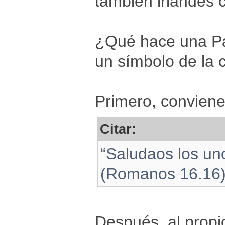
también irlandés
¿Qué hace una Pal
un símbolo de la 
Primero, conviene
Citar:
“Saludaos los un
(Romanos 16.16
Después, al propi