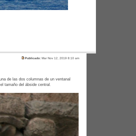
Publicado:
Mar Nov 12, 2019 8:10 am
 una de las dos columnas de un ventanal
el tamaño del ábside central.