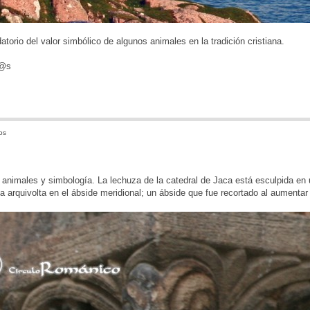
atorio del valor simbólico de algunos animales en la tradición cristiana.
d@s
os
animales y simbología. La lechuza de la catedral de Jaca está esculpida en
 arquivolta en el ábside meridional; un ábside que fue recortado al aumentar 