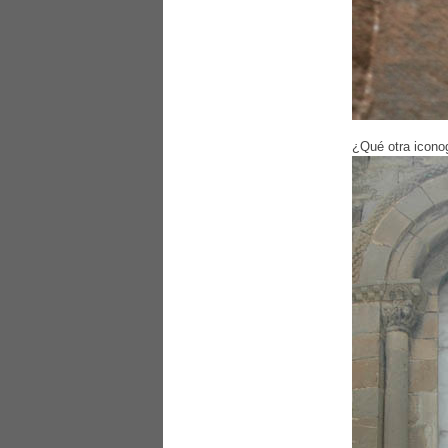
¿Qué otra iconog