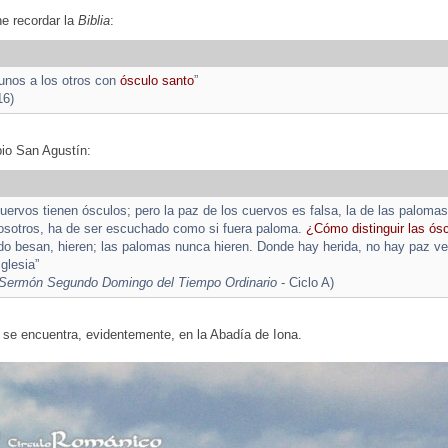
e recordar la
Biblia
:
unos a los otros con
ósculo santo
”
16)
pio San Agustín:
uervos tienen ósculos; pero la paz de los cuervos es falsa, la de las palomas
osotros, ha de ser escuchado como si fuera paloma.
¿Cómo distinguir las ós
o besan, hieren; las palomas nunca hieren. Donde hay herida, no hay paz ve
Iglesia”
Sermón Segundo Domingo del Tiempo Ordinario
- Ciclo A)
 se encuentra, evidentemente, en la Abadía de Iona.