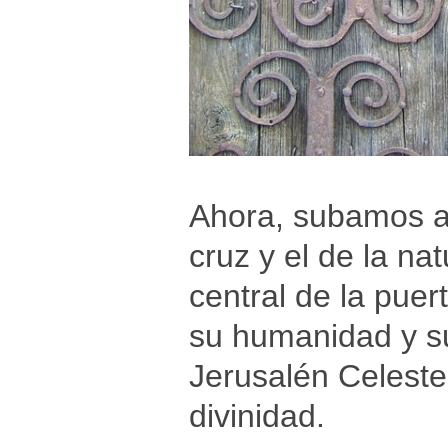
Ahora, subamos al 
cruz y el de la na
central de la puer
su humanidad y su
Jerusalén Celeste,
divinidad.