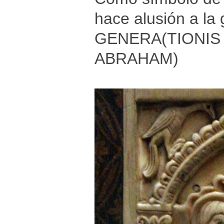
hace alusión a la
GENERA(TIONIS J
ABRAHAM)