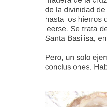
madera de la cruz
de la divinidad d
hasta los hierros
leerse. Se trata de
Santa Basilisa, en
Pero, un solo eje
conclusiones. Ha