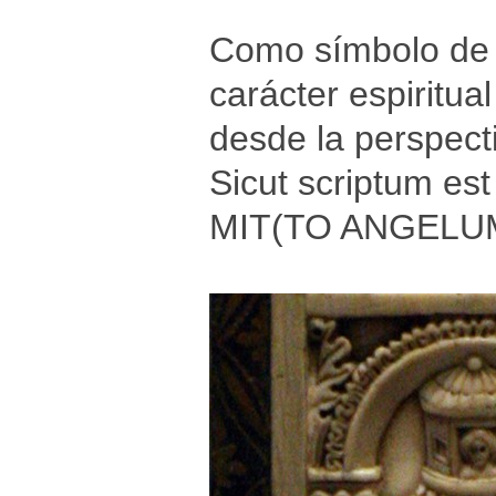
Como símbolo de S
carácter espiritua
desde la perspect
Sicut scriptum es
MIT(TO ANGELUM