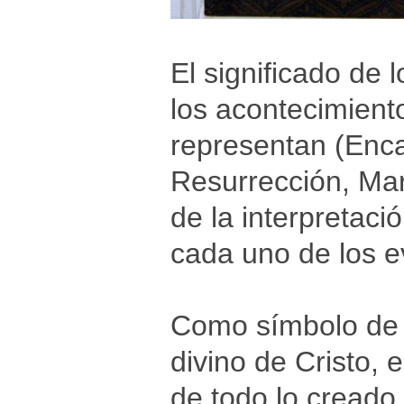
El significado de 
los acontecimiento
representan (Enca
Resurrección, Mar
de la interpretaci
cada uno de los e
Como símbolo de S
divino de Cristo, 
de todo lo creado