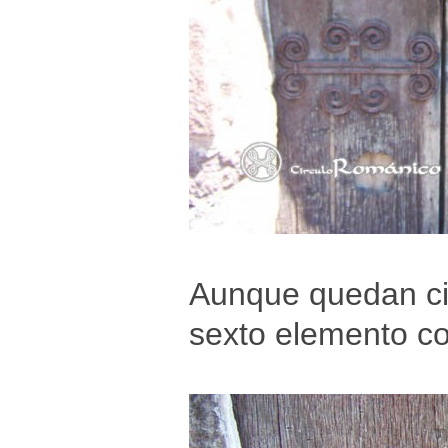
Aunque quedan cin
sexto elemento c