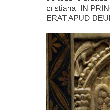
cristiana: IN P
ERAT APUD DEU