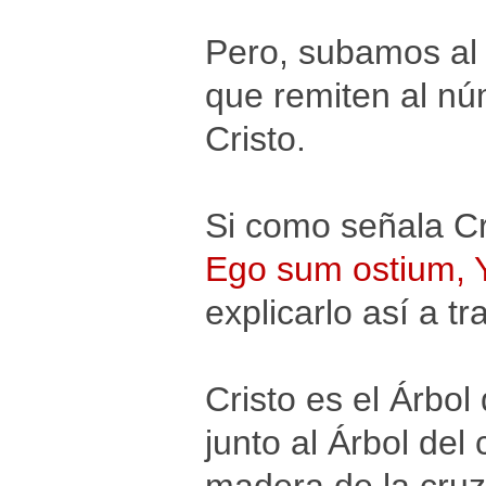
Pero, subamos al 
que remiten al núm
Cristo.
Si como señala Cr
Ego sum ostium, Y
explicarlo así a t
Cristo es el Árbol
junto al Árbol del