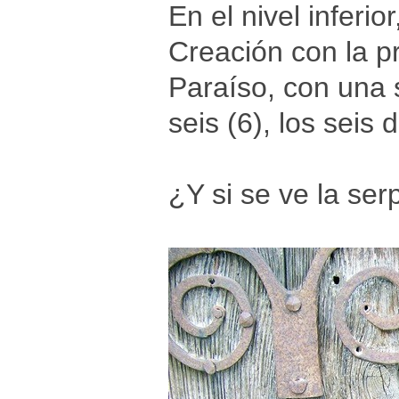
En el nivel inferio
Creación con la p
Paraíso, con una 
seis (6), los seis 
¿Y si se ve la ser