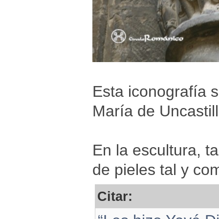
Esta iconografía 
María de Uncastil
En la escultura, 
de pieles tal y co
Citar: