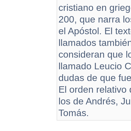
cristiano en gri
200, que narra l
el Apóstol. El te
llamados tambié
consideran que lo
llamado Leucio C
dudas de que fue
El orden relativo
los de Andrés, Ju
Tomás.