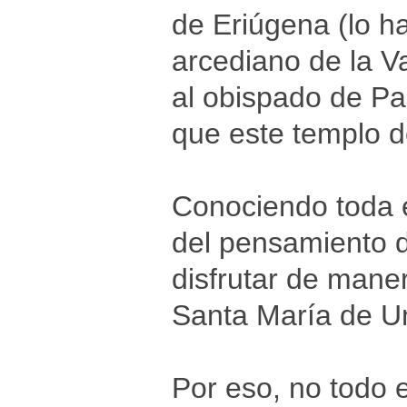
de Eriúgena (lo h
arcediano de la V
al obispado de P
que este templo d
Conociendo toda es
del pensamiento 
disfrutar de mane
Santa María de Un
Por eso, no todo e