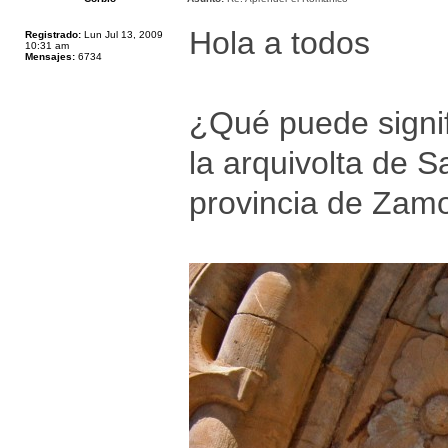
Hola a todos
Registrado:
Lun Jul 13, 2009
10:31 am
Mensajes:
6734
¿Qué puede signif
la arquivolta de 
provincia de Zam