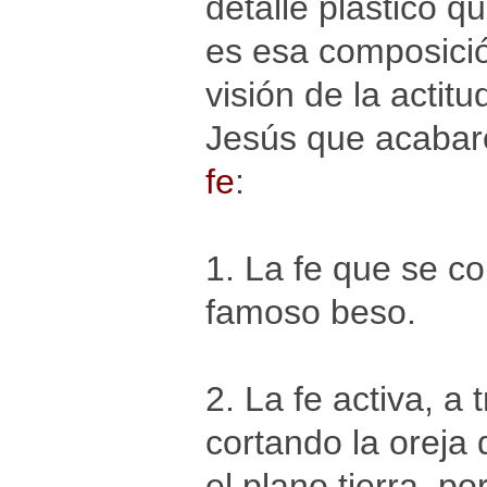
detalle plástico 
es esa composició
visión de la actitu
Jesús que acabar
fe
:
1. La fe que se co
famoso beso.
2. La fe activa, a
cortando la oreja
el plano tierra, 