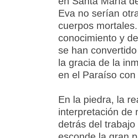
en Santa María de
Eva no serían otr
cuerpos mortales. 
conocimiento y de
se han convertido
la gracia de la i
en el Paraíso con
En la piedra, la re
interpretación de 
detrás del trabaj
esconde la gran pr