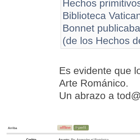
Hechos primitivo
Biblioteca Vatican
Bonnet publicaba 
(de los Hechos d
Es evidente que lo
Arte Románico.
Un abrazo a tod
Arriba
Corbio
Asunto:
Re: Aprender el Románico