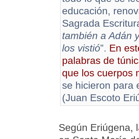
educación, renov
Sagrada Escritura
también a Adán 
los vistió
”.
En est
palabras de túnic
que los cuerpos 
se hicieron para e
(Juan Escoto Eri
Según Eriúgena, l