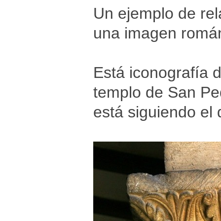
Un ejemplo de rela
una imagen román
Está iconografía d
templo de San Ped
está siguiendo el 