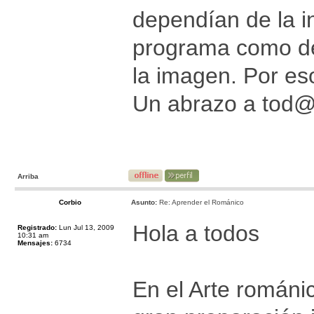
dependían de la in
programa como de
la imagen. Por es
Un abrazo a tod
Arriba
Corbio
Asunto:
Re: Aprender el Románico
Hola a todos
Registrado:
Lun Jul 13, 2009
10:31 am
Mensajes:
6734
En el Arte románic