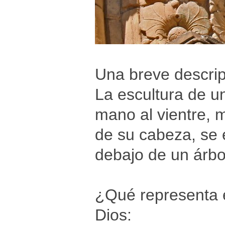
Una breve descrip
La escultura de u
mano al vientre, m
de su cabeza, se e
debajo de un árbo
¿Qué representa 
Dios: