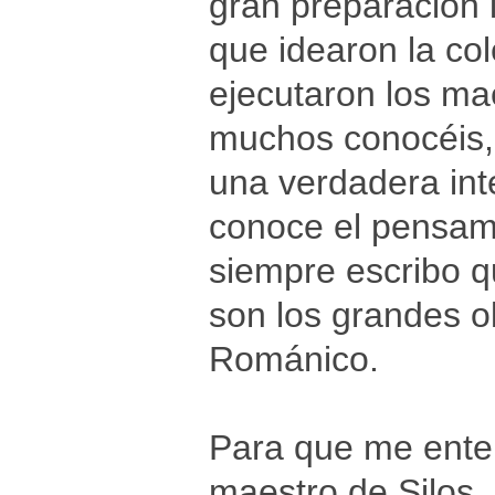
gran preparación i
que idearon la co
ejecutaron los m
muchos conocéis, 
una verdadera int
conoce el pensami
siempre escribo q
son los grandes ol
Románico.
Para que me ente
maestro de Silos,