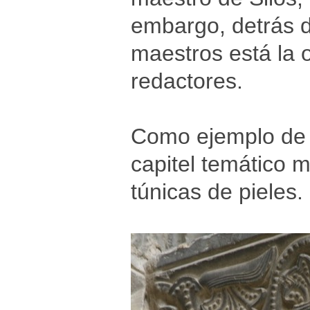
embargo, detrás d
maestros está la 
redactores.
Como ejemplo de l
capitel temático 
túnicas de pieles.