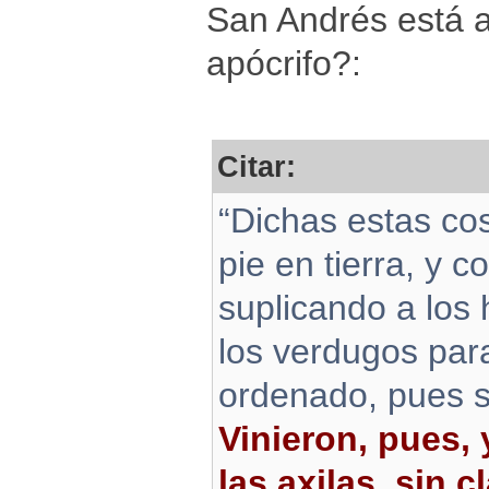
San Andrés está a
apócrifo?:
Citar:
“Dichas estas co
pie en tierra, y c
suplicando a los
los verdugos par
ordenado, pues s
Vinieron, pues, 
las axilas, sin c