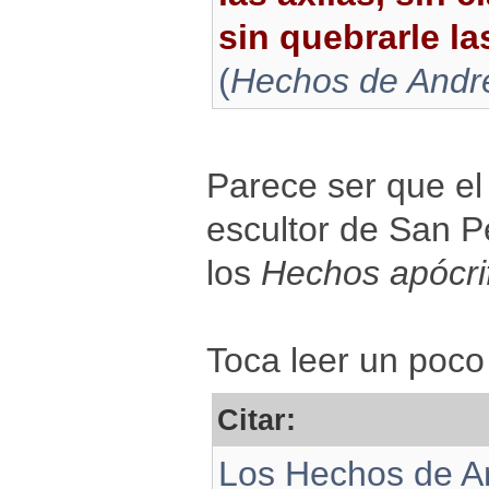
sin quebrarle la
(
Hechos de André
Parece ser que el
escultor de San P
los
Hechos apócri
Toca leer un poc
Citar:
Los Hechos de An