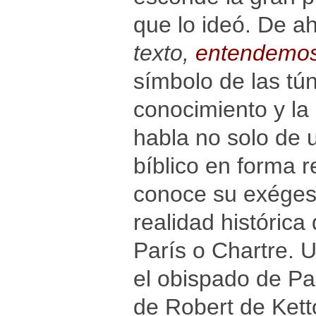
que lo ideó. De ah
texto,
entendemo
símbolo de las tún
conocimiento y la 
habla no solo de u
bíblico en forma r
conoce su exégesi
realidad histórica
París o Chartre. 
el obispado de Pa
de Robert de Ket