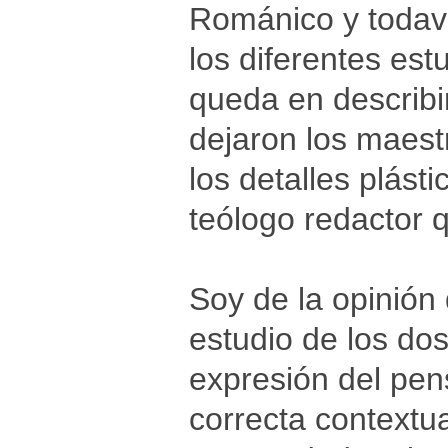
Románico y todaví
los diferentes est
queda en describi
dejaron los maest
los detalles plás
teólogo redactor q
Soy de la opinión 
estudio de los dos
expresión del pens
correcta contextua