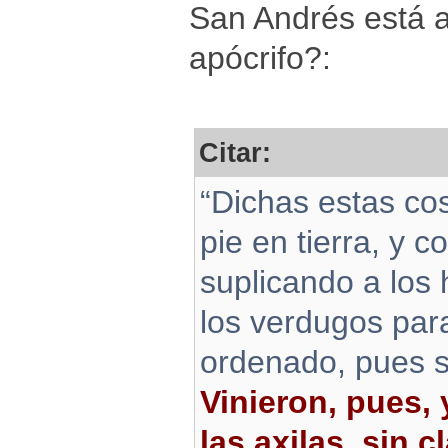
San Andrés está a
apócrifo?:
Citar:
“Dichas estas co
pie en tierra, y c
suplicando a los
los verdugos par
ordenado, pues s
Vinieron, pues, 
las axilas, sin c