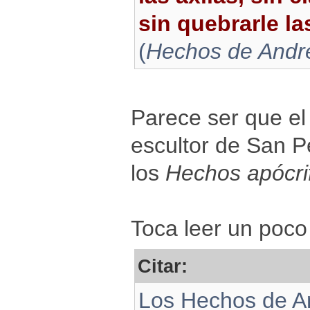
sin quebrarle la
(
Hechos de André
Parece ser que el
escultor de San P
los
Hechos apócri
Toca leer un poc
Citar:
Los Hechos de An