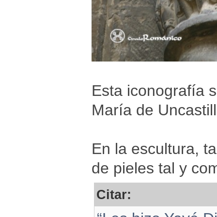
Esta iconografía 
María de Uncastil
En la escultura, 
de pieles tal y co
Citar: