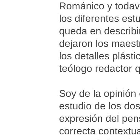
Románico y todaví
los diferentes est
queda en describi
dejaron los maest
los detalles plás
teólogo redactor q
Soy de la opinión 
estudio de los dos
expresión del pens
correcta contextua