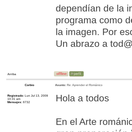
dependían de la in
programa como de
la imagen. Por es
Un abrazo a tod
Arriba
Corbio
Asunto:
Re: Aprender el Románico
Hola a todos
Registrado:
Lun Jul 13, 2009
10:31 am
Mensajes:
6732
En el Arte románic