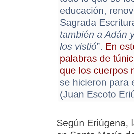
educación, renov
Sagrada Escritura
también a Adán 
los vistió
”.
En est
palabras de túnic
que los cuerpos 
se hicieron para e
(Juan Escoto Eri
Según Eriúgena, l