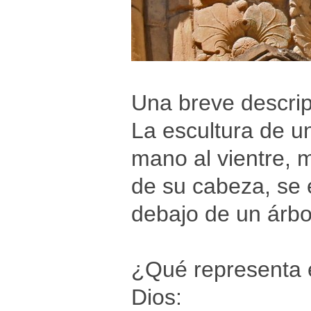
Una breve descrip
La escultura de u
mano al vientre, m
de su cabeza, se e
debajo de un árbo
¿Qué representa 
Dios: