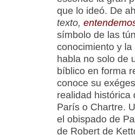
que lo ideó. De ah
texto,
entendemo
símbolo de las tún
conocimiento y la 
habla no solo de u
bíblico en forma r
conoce su exégesi
realidad histórica
París o Chartre. 
el obispado de Pa
de Robert de Ket