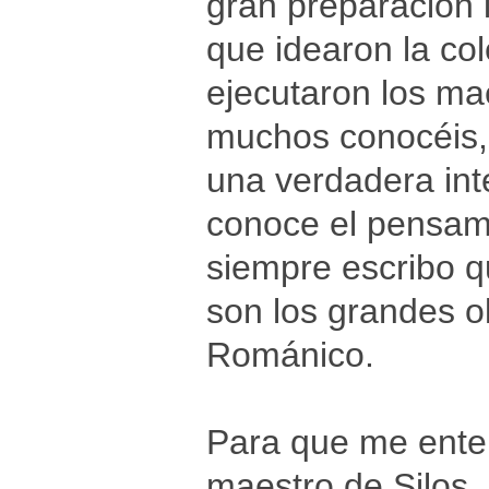
gran preparación i
que idearon la co
ejecutaron los m
muchos conocéis, 
una verdadera int
conoce el pensami
siempre escribo q
son los grandes ol
Románico.
Para que me ente
maestro de Silos,