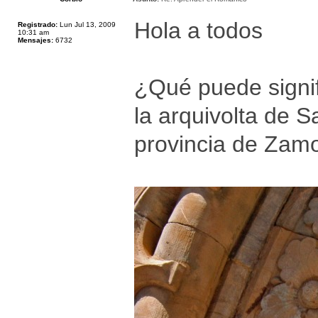
Hola a todos
Registrado:
Lun Jul 13, 2009
10:31 am
Mensajes:
6732
¿Qué puede signif
la arquivolta de 
provincia de Zam