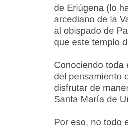
de Eriúgena (lo h
arcediano de la V
al obispado de P
que este templo d
Conociendo toda es
del pensamiento 
disfrutar de mane
Santa María de Un
Por eso, no todo e