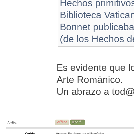
Hechos primitivo
Biblioteca Vatican
Bonnet publicaba 
(de los Hechos d
Es evidente que lo
Arte Románico.
Un abrazo a tod
Arriba
Corbio
Asunto:
Re: Aprender el Románico