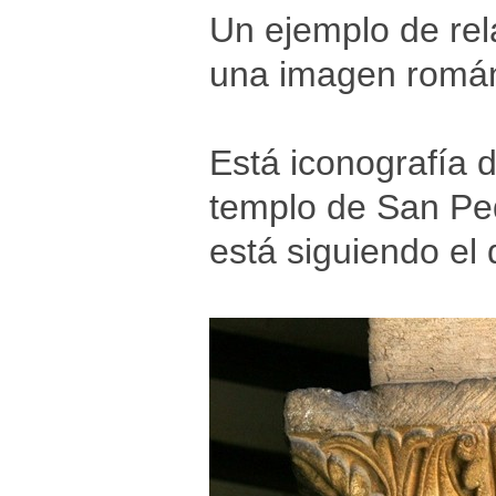
Un ejemplo de rela
una imagen román
Está iconografía d
templo de San Ped
está siguiendo el 