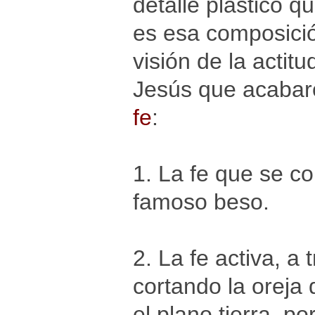
detalle plástico 
es esa composició
visión de la actitu
Jesús que acabar
fe
:
1. La fe que se co
famoso beso.
2. La fe activa, a
cortando la oreja
el plano tierra, 