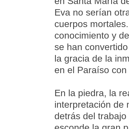
en Santa María de
Eva no serían otr
cuerpos mortales. 
conocimiento y de
se han convertido
la gracia de la i
en el Paraíso con
En la piedra, la re
interpretación de 
detrás del trabaj
esconde la gran pr