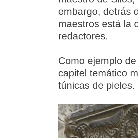
embargo, detrás d
maestros está la 
redactores.
Como ejemplo de l
capitel temático 
túnicas de pieles.