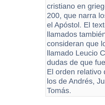
cristiano en gri
200, que narra l
el Apóstol. El te
llamados tambié
consideran que lo
llamado Leucio C
dudas de que fue
El orden relativo
los de Andrés, Ju
Tomás.