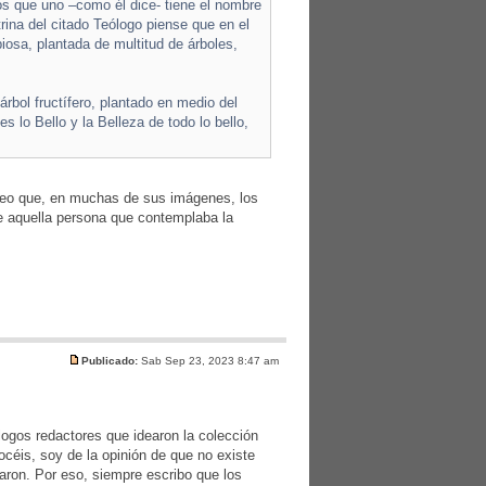
os que uno –como él dice- tiene el nombre
trina del citado Teólogo piense que en el
osa, plantada de multitud de árboles,
árbol fructífero, plantado en medio del
s lo Bello y la Belleza de todo lo bello,
Creo que, en muchas de sus imágenes, los
de aquella persona que contemplaba la
Publicado:
Sab Sep 23, 2023 8:47 am
ólogos redactores que idearon la colección
éis, soy de la opinión de que no existe
aron. Por eso, siempre escribo que los