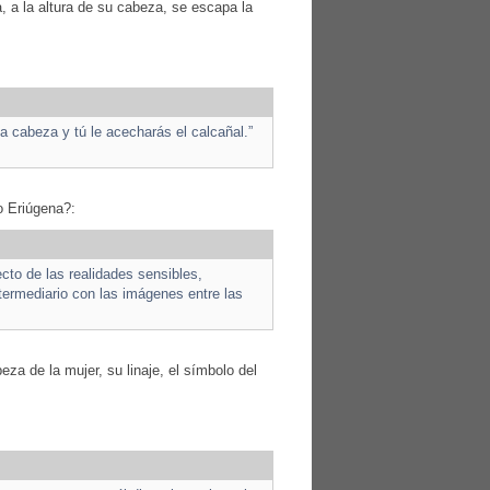
, a la altura de su cabeza, se escapa la
la cabeza y tú le acecharás el calcañal.”
o Eriúgena?:
fecto de las realidades sensibles,
ntermediario con las imágenes entre las
beza de la mujer, su linaje, el símbolo del