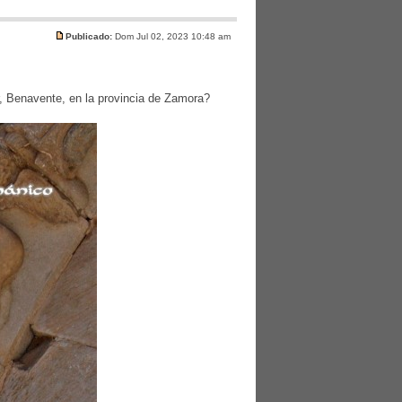
Publicado:
Dom Jul 02, 2023 10:48 am
r, Benavente, en la provincia de Zamora?