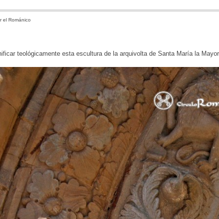
r el Románico
ficar teológicamente esta escultura de la arquivolta de Santa María la Mayo