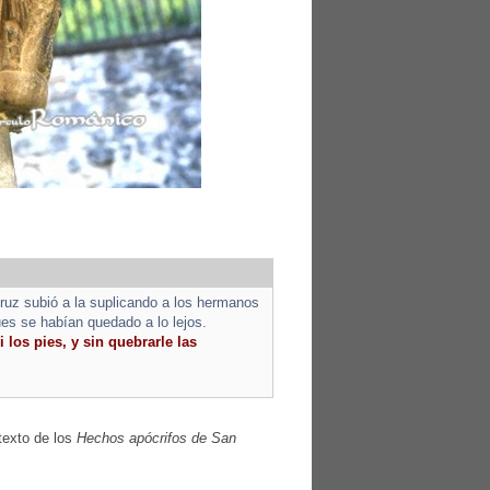
cruz subió a la suplicando a los hermanos
es se habían quedado a lo lejos.
i los pies, y sin quebrarle las
texto de los
Hechos apócrifos de San