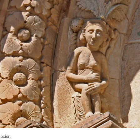
ipción: