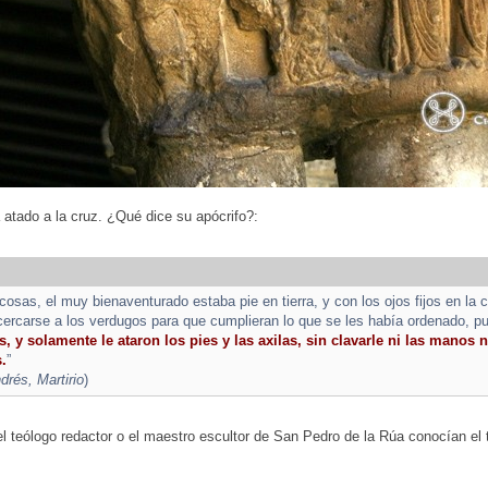
atado a la cruz. ¿Qué dice su apócrifo?:
cosas, el muy bienaventurado estaba pie en tierra, y con los ojos fijos en la 
cercarse a los verdugos para que cumplieran lo que se les había ordenado, pu
, y solamente le ataron los pies y las axilas, sin clavarle ni las manos n
.
”
rés, Martirio
)
l teólogo redactor o el maestro escultor de San Pedro de la Rúa conocían el 