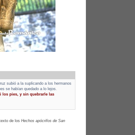
cruz subió a la suplicando a los hermanos
es se habían quedado a lo lejos.
i los pies, y sin quebrarle las
texto de los
Hechos apócrifos de San