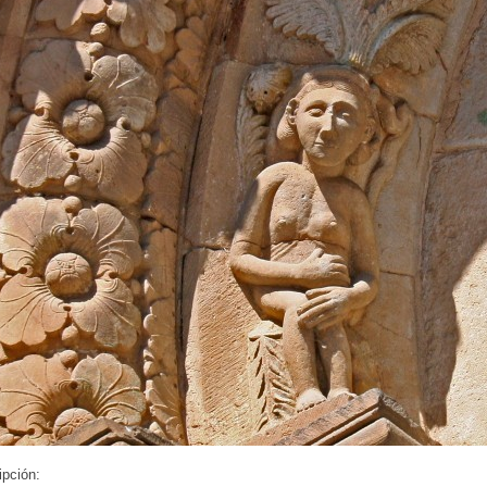
ipción: