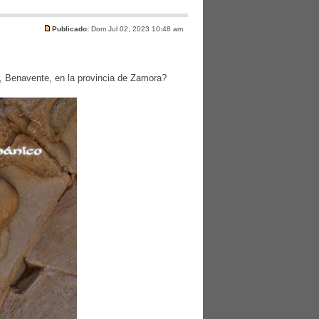
Publicado:
Dom Jul 02, 2023 10:48 am
r, Benavente, en la provincia de Zamora?