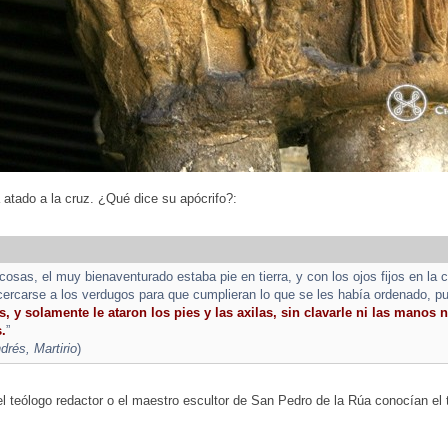
atado a la cruz. ¿Qué dice su apócrifo?:
cosas, el muy bienaventurado estaba pie en tierra, y con los ojos fijos en la 
cercarse a los verdugos para que cumplieran lo que se les había ordenado, pu
, y solamente le ataron los pies y las axilas, sin clavarle ni las manos n
.
”
rés, Martirio
)
l teólogo redactor o el maestro escultor de San Pedro de la Rúa conocían el 