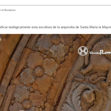
r el Románico
ficar teológicamente esta escultura de la arquivolta de Santa María la Mayo