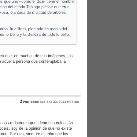
os que uno –como él dice- tiene el nombre
trina del citado Teólogo piense que en el
osa, plantada de multitud de árboles,
árbol fructífero, plantado en medio del
s lo Bello y la Belleza de todo lo bello,
Creo que, en muchas de sus imágenes, los
de aquella persona que contemplaba la
Publicado:
Sab Sep 23, 2023 8:47 am
ólogos redactores que idearon la colección
éis, soy de la opinión de que no existe
aron. Por eso, siempre escribo que los