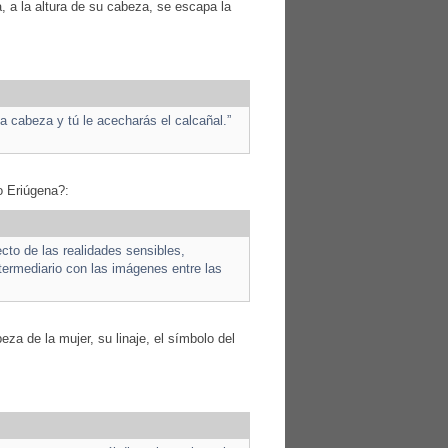
, a la altura de su cabeza, se escapa la
la cabeza y tú le acecharás el calcañal.”
o Eriúgena?:
fecto de las realidades sensibles,
ntermediario con las imágenes entre las
beza de la mujer, su linaje, el símbolo del