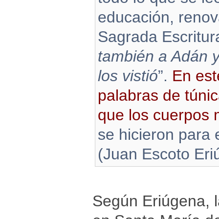
educación, renov
Sagrada Escritura
también a Adán 
los vistió
”.
En est
palabras de túnic
que los cuerpos 
se hicieron para e
(Juan Escoto Eri
Según Eriúgena, l