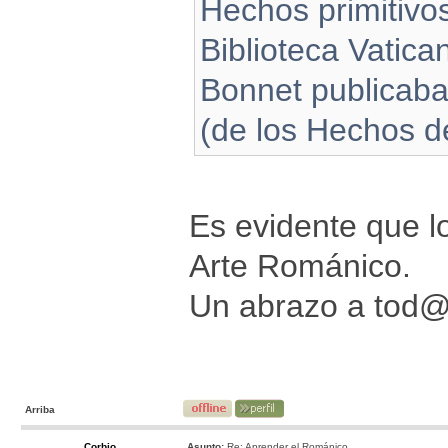
Hechos primitivo
Biblioteca Vatican
Bonnet publicaba 
(de los Hechos d
Es evidente que lo
Arte Románico.
Un abrazo a tod
Arriba
Corbio
Asunto:
Re: Aprender el Románico