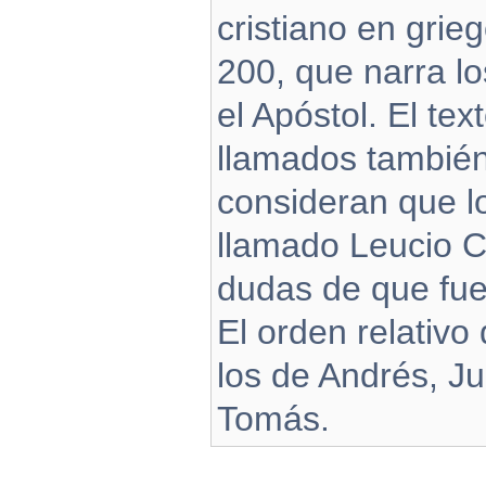
cristiano en gri
200, que narra l
el Apóstol. El te
llamados tambié
consideran que lo
llamado Leucio C
dudas de que fue
El orden relativo
los de Andrés, Ju
Tomás.