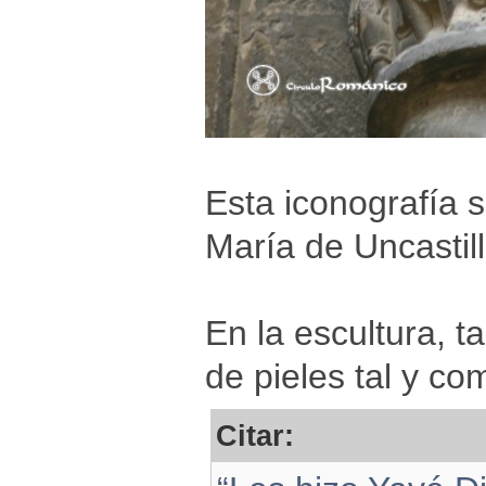
Esta iconografía 
María de Uncastil
En la escultura, 
de pieles tal y co
Citar: