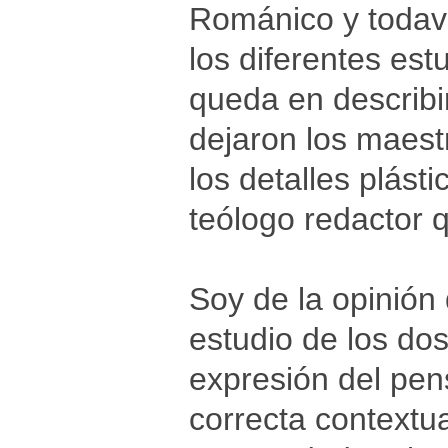
Románico y todaví
los diferentes est
queda en describi
dejaron los maest
los detalles plás
teólogo redactor q
Soy de la opinión 
estudio de los dos
expresión del pens
correcta contextua