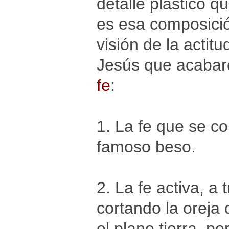
detalle plástico 
es esa composició
visión de la actitu
Jesús que acabar
fe
:
1. La fe que se co
famoso beso.
2. La fe activa, a
cortando la oreja
el plano tierra, 