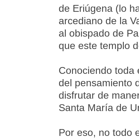
de Eriúgena (lo h
arcediano de la V
al obispado de P
que este templo d
Conociendo toda es
del pensamiento 
disfrutar de mane
Santa María de Un
Por eso, no todo e