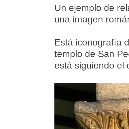
Un ejemplo de rela
una imagen román
Está iconografía d
templo de San Ped
está siguiendo el 