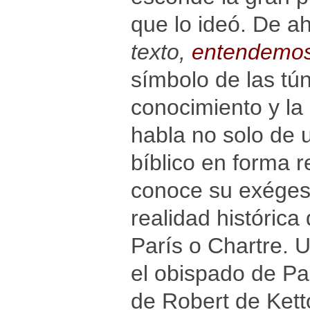
que lo ideó. De ah
texto,
entendemo
símbolo de las tún
conocimiento y la 
habla no solo de u
bíblico en forma r
conoce su exégesi
realidad histórica
París o Chartre. 
el obispado de Pa
de Robert de Ket