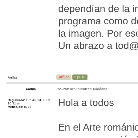
dependían de la in
programa como de
la imagen. Por es
Un abrazo a tod
Arriba
Corbio
Asunto:
Re: Aprender el Románico
Hola a todos
Registrado:
Lun Jul 13, 2009
10:31 am
Mensajes:
6733
En el Arte románic