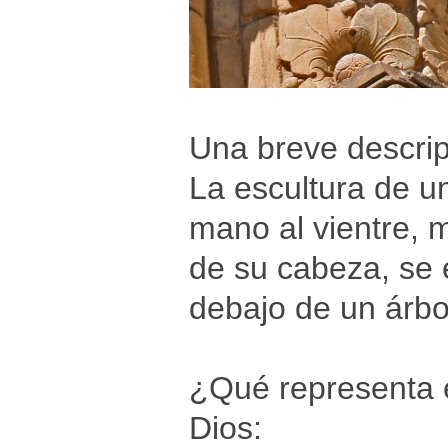
Una breve descrip
La escultura de u
mano al vientre, m
de su cabeza, se e
debajo de un árbo
¿Qué representa 
Dios: