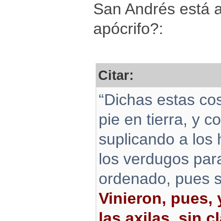
San Andrés está a
apócrifo?:
Citar:
“Dichas estas co
pie en tierra, y c
suplicando a los
los verdugos par
ordenado, pues s
Vinieron, pues, 
las axilas, sin c