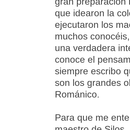
gran preparación i
que idearon la co
ejecutaron los m
muchos conocéis, 
una verdadera int
conoce el pensami
siempre escribo q
son los grandes ol
Románico.
Para que me ente
maestro de Silos,