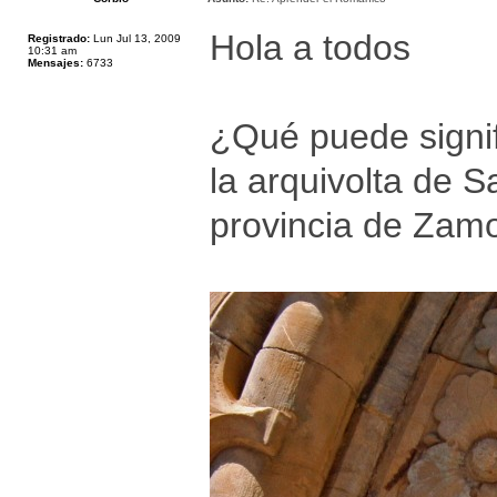
Hola a todos
Registrado:
Lun Jul 13, 2009
10:31 am
Mensajes:
6733
¿Qué puede signif
la arquivolta de 
provincia de Zam