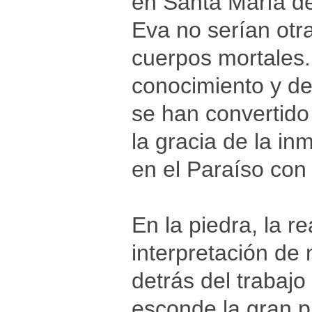
en Santa María de
Eva no serían otr
cuerpos mortales. 
conocimiento y de
se han convertido
la gracia de la i
en el Paraíso con
En la piedra, la re
interpretación de 
detrás del trabaj
esconde la gran pr