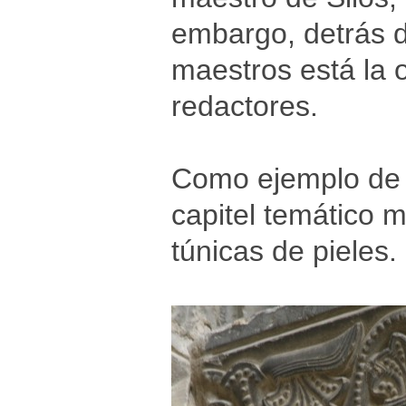
embargo, detrás d
maestros está la 
redactores.
Como ejemplo de l
capitel temático 
túnicas de pieles.