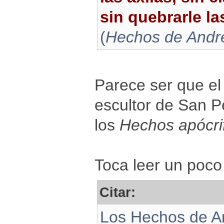
sin quebrarle la
(
Hechos de André
Parece ser que el
escultor de San P
los
Hechos apócri
Toca leer un poc
Citar:
Los Hechos de An