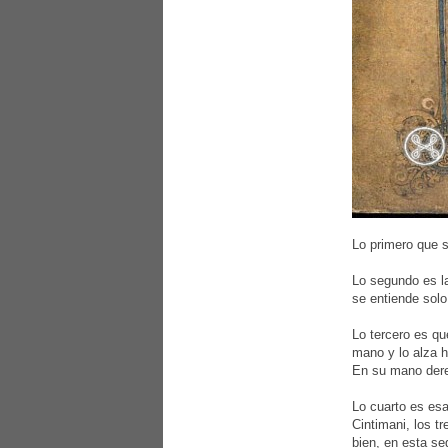
Lo primero que s
Lo segundo es la
se entiende solo
Lo tercero es qu
mano y lo alza h
En su mano derec
Lo cuarto es esa
Cintimani, los t
bien, en esta se