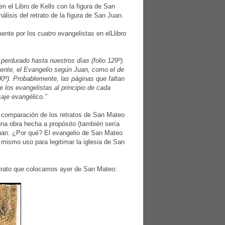
n el Libro de Kells con la figura de San
lisis del retrato de la figura de San Juan.
nte por los cuatro evangelistas en elLlibro
perdurado hasta nuestros días (folio 129º).
ente, el Evangelio según Juan, como el de
90º). Probablemente, las páginas que faltan
e los evangelistas al principio de cada
aje evangélico.”
 comparación de los retratos de San Mateo
una obra hecha a propósito (también sería
Juan. ¿Por qué? El evangelio de San Mateo
l mismo uso para legitimar la iglesia de San
etrato que colocamos ayer de San Mateo: