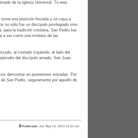
imado de la Iglesia Universal: Tú eres
o tome esa posición forzada y se vaya a
s no sólo fue un discípulo privilegiado sino
 para la tradición cristiana, San Pedro fue
a a ser como una síntesis de las
zado, al costado izquierdo, al lado del
episodio del discípulo amado, San Juan,
mos demostrar en posteriores entradas. Por
la de San Pedro, seguramente por aquello de
Publicado:
Jue May 13, 2010 11:42 am