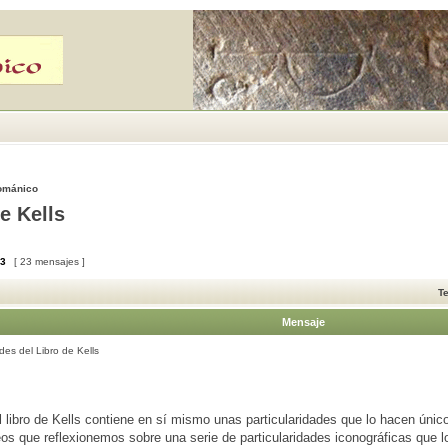
Románico
e Kells
3
[ 23 mensajes ]
T
Mensaje
des del Libro de Kells
l libro de Kells contiene en sí mismo unas particularidades que lo hacen úni
os que reflexionemos sobre una serie de particularidades iconográficas que 