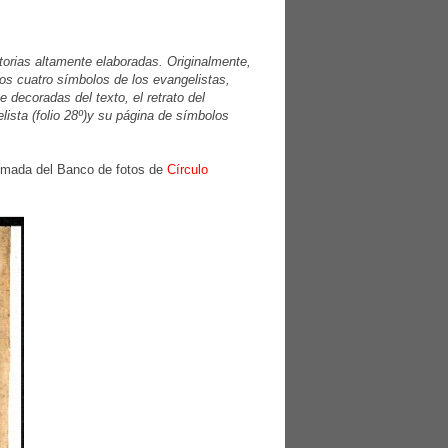
torias altamente elaboradas. Originalmente,
os cuatro símbolos de los evangelistas,
 decoradas del texto, el retrato del
ista (folio 28º)y su página de símbolos
tomada del Banco de fotos de
Círculo