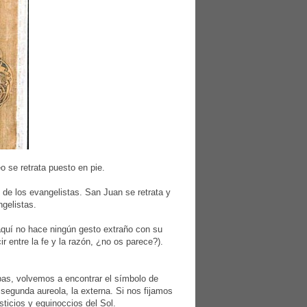
 se retrata puesto en pie.
 de los evangelistas. San Juan se retrata y
ngelistas.
 aquí no hace ningún gesto extraño con su
 entre la fe y la razón, ¿no os parece?).
opas, volvemos a encontrar el símbolo de
a segunda aureola, la externa. Si nos fijamos
ticios y equinoccios del Sol.