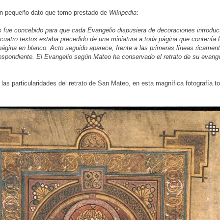
n pequeño dato que tomo prestado de
Wikipedia
:
ls fue concebido para que cada Evangelio dispusiera de decoraciones introduc
cuatro textos estaba precedido de una miniatura a toda página que contenía l
ágina en blanco. Acto seguido aparece, frente a las primeras líneas ricamente
espondiente. El Evangelio según Mateo ha conservado el retrato de su evangel
as particularidades del retrato de San Mateo, en esta magnífica fotografía 