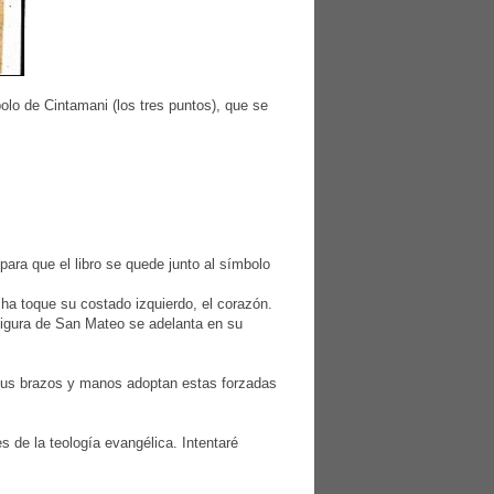
olo de Cintamani (los tres puntos), que se
ara que el libro se quede junto al símbolo
ha toque su costado izquierdo, el corazón.
figura de San Mateo se adelanta en su
 sus brazos y manos adoptan estas forzadas
 de la teología evangélica. Intentaré