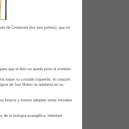
olo de Cintamani (los tres puntos), que se
ara que el libro se quede junto al símbolo
ha toque su costado izquierdo, el corazón.
figura de San Mateo se adelanta en su
 sus brazos y manos adoptan estas forzadas
 de la teología evangélica. Intentaré