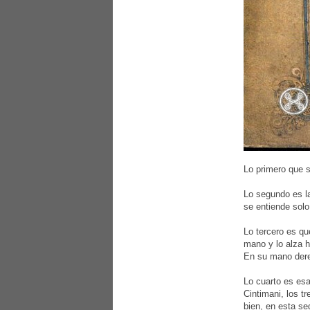
Lo primero que s
Lo segundo es la
se entiende solo
Lo tercero es qu
mano y lo alza h
En su mano derec
Lo cuarto es esa
Cintimani, los t
bien, en esta se