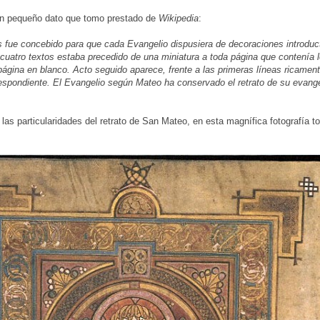
n pequeño dato que tomo prestado de
Wikipedia
:
ls fue concebido para que cada Evangelio dispusiera de decoraciones introduc
cuatro textos estaba precedido de una miniatura a toda página que contenía l
ágina en blanco. Acto seguido aparece, frente a las primeras líneas ricamente
espondiente. El Evangelio según Mateo ha conservado el retrato de su evangel
as particularidades del retrato de San Mateo, en esta magnífica fotografía 