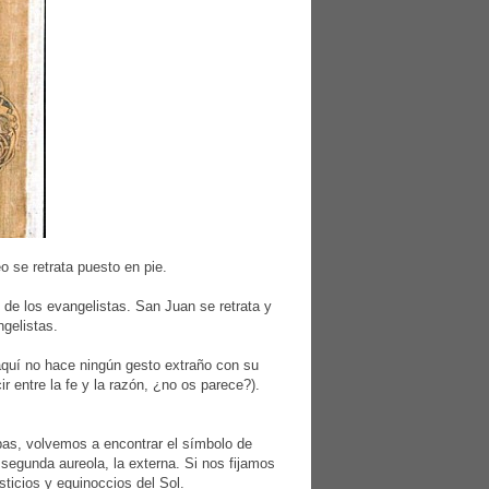
 se retrata puesto en pie.
 de los evangelistas. San Juan se retrata y
ngelistas.
 aquí no hace ningún gesto extraño con su
 entre la fe y la razón, ¿no os parece?).
opas, volvemos a encontrar el símbolo de
a segunda aureola, la externa. Si nos fijamos
ticios y equinoccios del Sol.