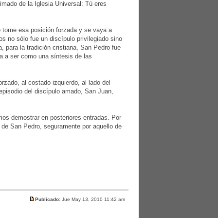
imado de la Iglesia Universal: Tú eres
o tome esa posición forzada y se vaya a
s no sólo fue un discípulo privilegiado sino
 para la tradición cristiana, San Pedro fue
a a ser como una síntesis de las
zado, al costado izquierdo, al lado del
episodio del discípulo amado, San Juan,
mos demostrar en posteriores entradas. Por
la de San Pedro, seguramente por aquello de
Publicado:
Jue May 13, 2010 11:42 am