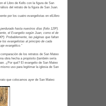
n el Libro de Kells con la figura de San
lisis del retrato de la figura de San Juan.
nte por los cuatro evangelistas en elLlibro
perdurado hasta nuestros días (folio 129º).
ente, el Evangelio según Juan, como el de
90º). Probablemente, las páginas que faltan
e los evangelistas al principio de cada
aje evangélico.”
 comparación de los retratos de San Mateo
una obra hecha a propósito (también sería
Juan. ¿Por qué? El evangelio de San Mateo
l mismo uso para legitimar la iglesia de San
etrato que colocamos ayer de San Mateo: