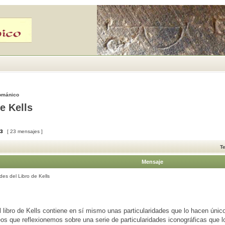
Románico
e Kells
3
[ 23 mensajes ]
T
Mensaje
des del Libro de Kells
l libro de Kells contiene en sí mismo unas particularidades que lo hacen úni
os que reflexionemos sobre una serie de particularidades iconográficas que 