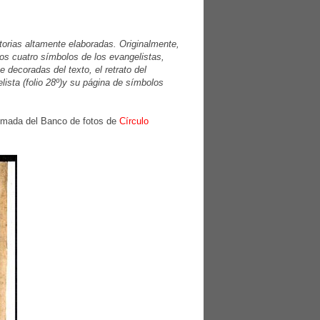
torias altamente elaboradas. Originalmente,
os cuatro símbolos de los evangelistas,
 decoradas del texto, el retrato del
ista (folio 28º)y su página de símbolos
tomada del Banco de fotos de
Círculo