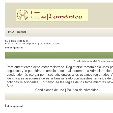
FAQ
Buscar
Su última visita fue:
Buscar temas sin respuesta
|
Ver temas activos
Índice general
El administrador del Sitio requier
Para autenticarse debe estar registrado. Registrarse tomará solo unos p
segundos y le permitirá un amplio acceso al sistema. La Administración d
puede además otorgar permisos adicionales a los usuarios registrados. 
identificarse asegúrese de estar familiarizado con nuestros términos de 
políticas relacionadas. Por favor lea las reglas de los foros mientras nav
Sitio.
Condiciones de uso
|
Política de privacidad
Índice general