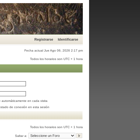
Registrarse
Identificarse
Fecha actual Jue Ago 06, 2026 2:17 pm
Todos los horarios son UTC + 1 hora
se automáticamente en cada visita
estado de conexión en esta sesión
Todos los horarios son UTC + 1 hora
Saltar a: