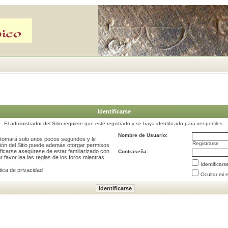
Identificarse
El administrador del Sitio requiere que esté registrado y se haya identificado para ver perfiles.
Nombre de Usuario:
e tomará solo unos pocos segundos y le
Registrarse
ción del Sitio puede además otorgar permisos
ificarse asegúrese de estar familiarizado con
Contraseña:
 favor lea las reglas de los foros mientras
Identificar
tica de privacidad
Ocultar mi 