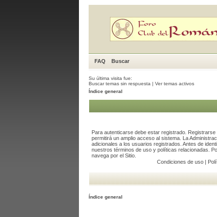
FAQ
Buscar
Su última visita fue:
Buscar temas sin respuesta
|
Ver temas activos
Índice general
Para autenticarse debe estar registrado. Registrars
permitirá un amplio acceso al sistema. La Administra
adicionales a los usuarios registrados. Antes de ident
nuestros términos de uso y políticas relacionadas. Por
navega por el Sitio.
Condiciones de uso
|
Polí
Índice general