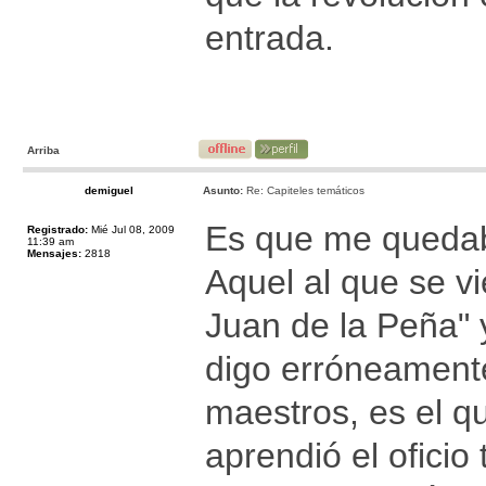
entrada.
Arriba
demiguel
Asunto:
Re: Capiteles temáticos
Es que me quedaba
Registrado:
Mié Jul 08, 2009
11:39 am
Mensajes:
2818
Aquel al que se v
Juan de la Peña"
digo erróneamente
maestros, es el q
aprendió el oficio