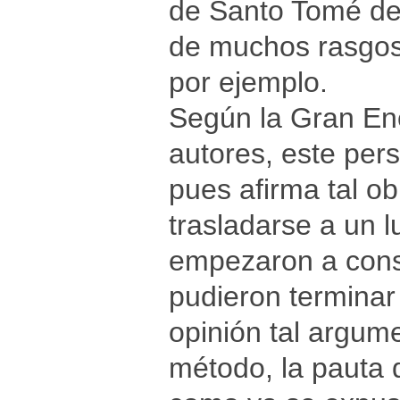
de Santo Tomé de 
de muchos rasgos 
por ejemplo.
Según la Gran Enc
autores, este per
pues afirma tal o
trasladarse a un 
empezaron a cons
pudieron terminar
opinión tal argume
método, la pauta 