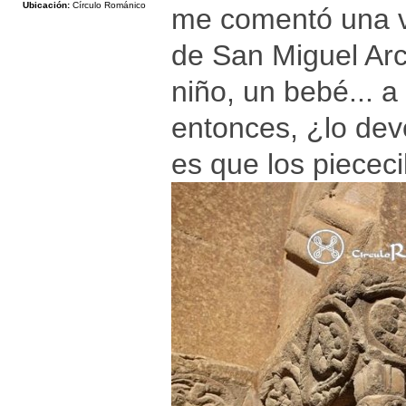
Ubicación:
Círculo Románico
me comentó una ve
de San Miguel Arc
niño, un bebé... a
entonces, ¿lo devo
es que los piececi