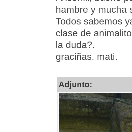
hambre y mucha sa
Todos sabemos ya
clase de animalit
la duda?.
graciñas. mati.
Adjunto: