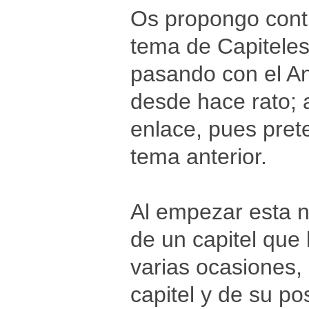
Os propongo conti
tema de Capiteles
pasando con el An
desde hace rato; 
enlace, pues pret
tema anterior.
Al empezar esta n
de un capitel que
varias ocasiones,
capitel y de su po