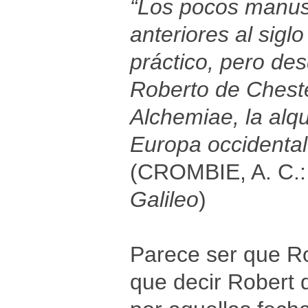
“Los pocos manusc
anteriores al sigl
práctico, pero de
Roberto de Cheste
Alchemiae, la alq
Europa occidental
(CROMBIE, A. C.
Galileo
)
Parece ser que Ro
que decir Robert 