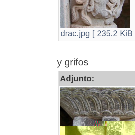
drac.jpg [ 235.2 KiB
y grifos
Adjunto: