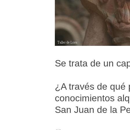
Se trata de un cap
¿A través de qué p
conocimientos alq
San Juan de la P