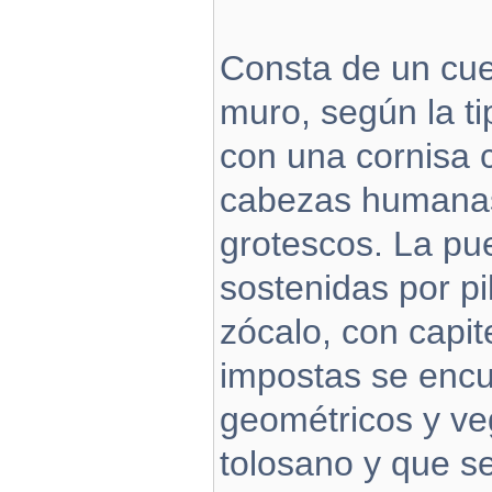
Consta de un cue
muro, según la ti
con una cornisa
cabezas humanas
grotescos. La pue
sostenidas por p
zócalo, con capite
impostas se encu
geométricos y ve
tolosano y que s