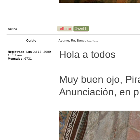
Arriba
Corbio
Asunto:
Re: Benedicta tu...
Hola a todos
Registrado:
Lun Jul 13, 2009
10:31 am
Mensajes:
6731
Muy buen ojo, Pir
Anunciación, en p