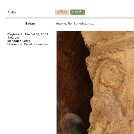
Arriba
Eadan
Asunto:
Re: Benedicta tu...
Registrado:
Mié Jul 08, 2009
4:02 pm
Mensajes:
4984
Ubicación:
Círculo Románico