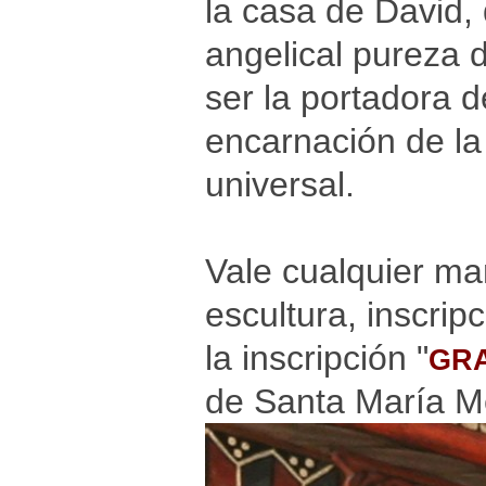
la casa de David,
angelical pureza 
ser la portadora d
encarnación de la
universal.
Vale cualquier man
escultura, inscrip
la inscripción "
GRA
de Santa María Med