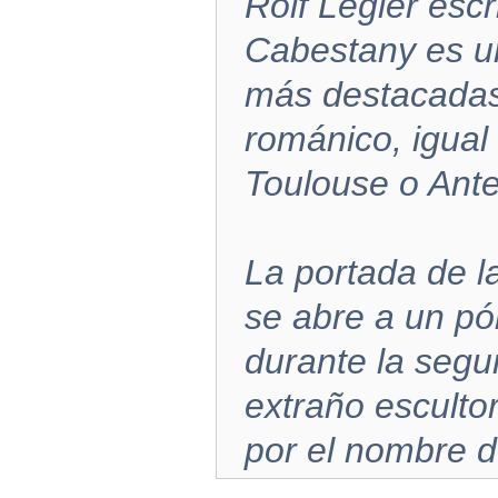
Rolf Legler esc
Cabestany es un
más destacadas 
románico, igual 
Toulouse o Ante
La portada de l
se abre a un pór
durante la segu
extraño esculto
por el nombre d