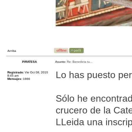
Arriba
PIRATESA
Asunto:
Re: Benedicta tu...
Lo has puesto pero
Registrado:
Vie Oct 08, 2010
8:45 am
Mensajes:
1866
Sólo he encontrad
crucero de la Cat
LLeida una inscrip