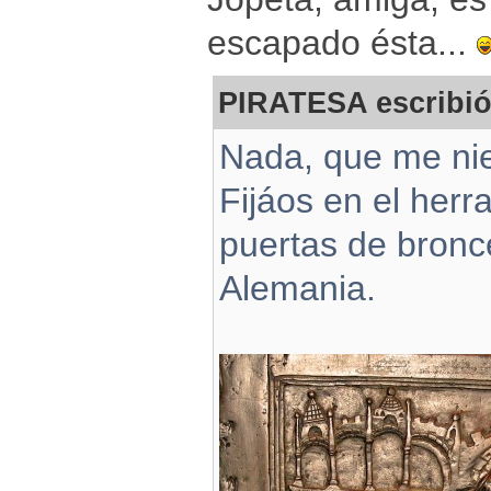
escapado ésta...
PIRATESA escribió
Nada, que me nie
Fijáos en el herr
puertas de bronc
Alemania.