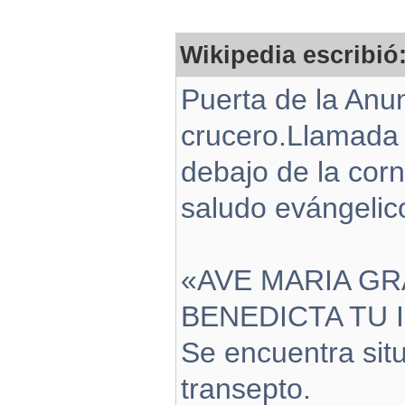
Wikipedia escribió
Puerta de la Anun
crucero.Llamada a
debajo de la corni
saludo evángelic
«AVE MARIA GR
BENEDICTA TU 
Se encuentra situ
transepto.