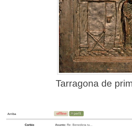
Tarragona de pri
Arriba
Corbio
Asunto:
Re: Benedicta tu...