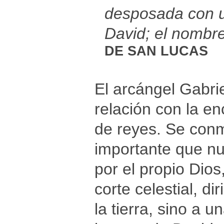
desposada con u
David; el nombre
DE SAN LUCAS
El arcángel Gabrie
relación con la e
de reyes. Se con
importante que n
por el propio Dios
corte celestial, d
la tierra, sino a