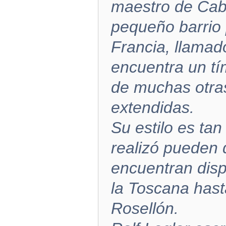
maestro de Cab
pequeño barrio 
Francia, llamad
encuentra un tím
de muchas otra
extendidas.
Su estilo es tan
realizó pueden d
encuentran dis
la Toscana hast
Rosellón.