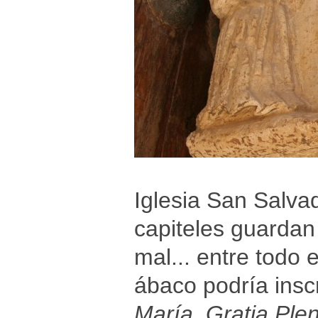
Iglesia San Salva
capiteles guardan
mal... entre todo 
ábaco podría inscr
María, Gratia Plen