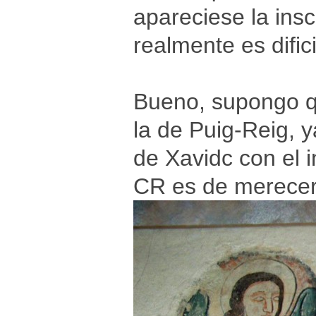
apareciese la insc
realmente es difici
Bueno, supongo q
la de Puig-Reig, y
de Xavidc con el 
CR es de merecer 