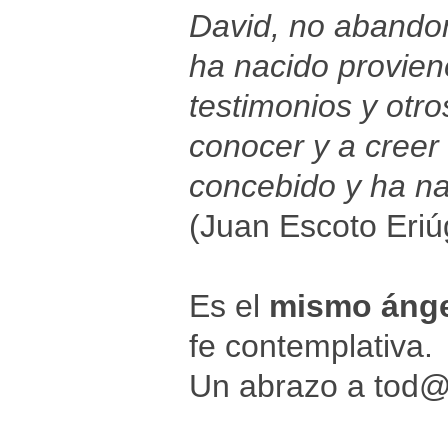
David, no abandon
ha nacido provien
testimonios y otr
conocer y a creer 
concebido y ha na
(Juan Escoto Eri
Es el
mismo áng
fe contemplativa.
Un abrazo a tod