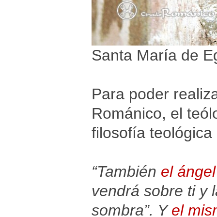
Santa María de Eg
Para poder realiza
Románico, el teól
filosofía teológica
“También
el ángel
vendrá sobre ti y l
sombra”. Y
el mis