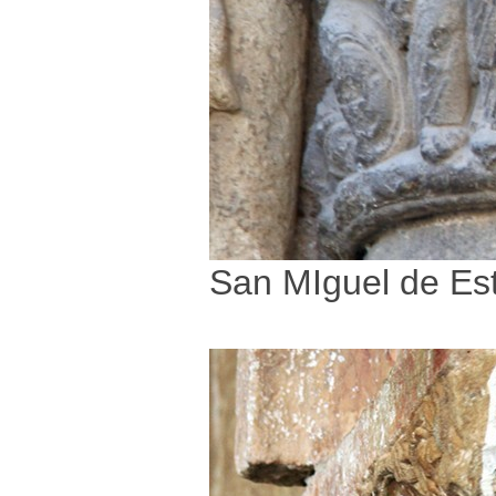
San MIguel de Est