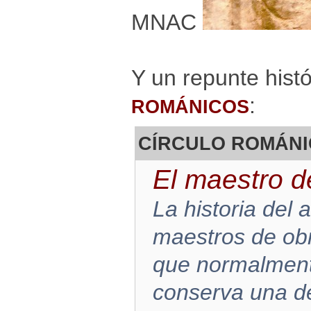
MNAC
Y un repunte hist
:
ROMÁNICOS
CÍRCULO ROMÁNIC
El maestro 
La historia del 
maestros de obr
que normalmente
conserva una de