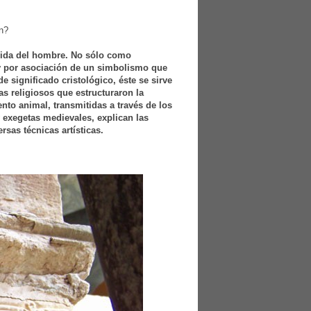
an?
 vida del hombre. No sólo como
 y por asociación de un simbolismo que
e significado cristológico, éste se sirve
s religiosos que estructuraron la
to animal, transmitidas a través de los
 exegetas medievales, explican las
sas técnicas artísticas.