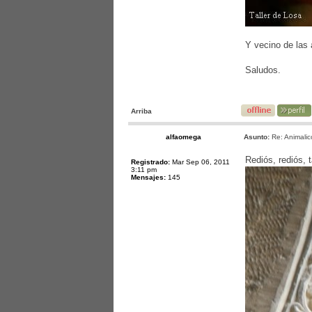
Y vecino de las 
Saludos.
Arriba
alfaomega
Asunto:
Re: Animalic
Rediós, rediós, 
Registrado:
Mar Sep 06, 2011
3:11 pm
Mensajes:
145