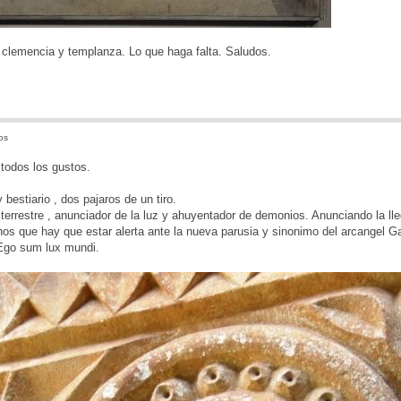
 clemencia y templanza. Lo que haga falta. Saludos.
os
todos los gustos.
y bestiario , dos pajaros de un tiro.
l terrestre , anunciador de la luz y ahuyentador de demonios. Anunciando la lle
os que hay que estar alerta ante la nueva parusia y sinonimo del arcangel Ga
 Ego sum lux mundi.