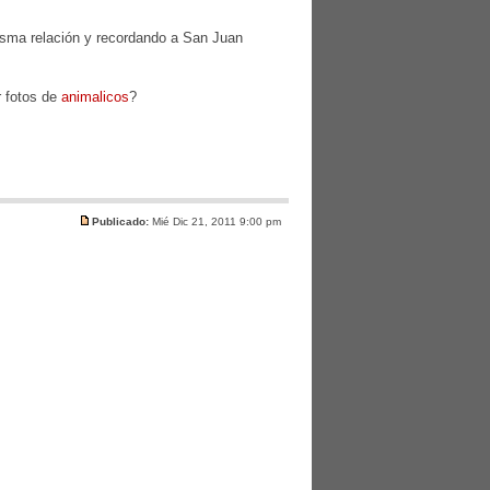
misma relación y recordando a San Juan
r fotos de
animalicos
?
Publicado:
Mié Dic 21, 2011 9:00 pm