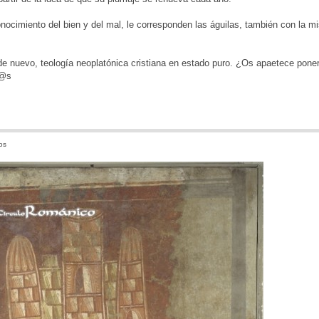
conocimiento del bien y del mal, le corresponden las águilas, también con la 
e nuevo, teología neoplatónica cristiana en estado puro. ¿Os apaetece pone
d@s
os