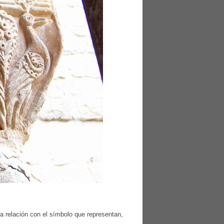
ara relación con el símbolo que representan,