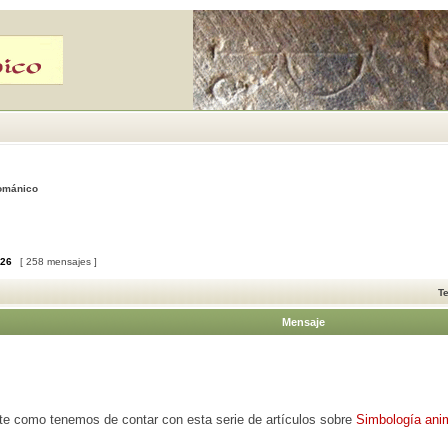
Románico
26
[ 258 mensajes ]
T
Mensaje
rte como tenemos de contar con esta serie de artículos sobre
Simbología ani