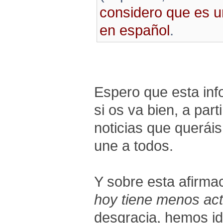
considero que es u
en español
.
Espero que esta inf
si os va bien, a part
noticias que queráis
une a todos.
Y sobre esta afirmac
hoy tiene menos ac
desgracia, hemos i