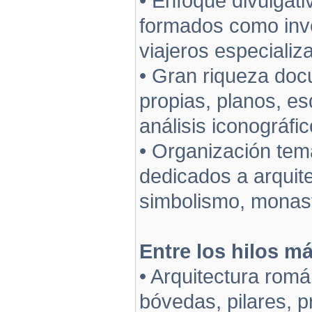
• Enfoque divulgati
formados como inves
viajeros especiali
• Gran riqueza doc
propias, planos, e
análisis iconográfi
• Organización temá
dedicados a arquite
simbolismo, monast
Entre los hilos m
• Arquitectura rom
bóvedas, pilares, 