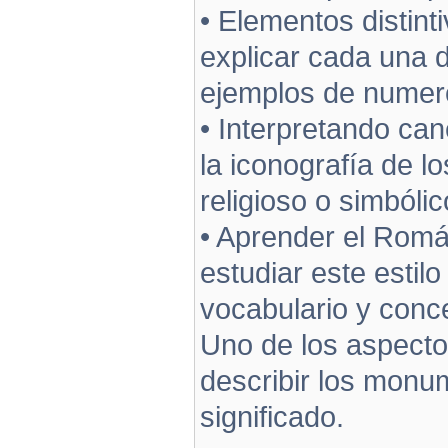
• Elementos distint
explicar cada una d
ejemplos de numer
• Interpretando ca
la iconografía de lo
religioso o simbólic
• Aprender el Rom
estudiar este estilo
vocabulario y conc
Uno de los aspectos
describir los monum
significado.