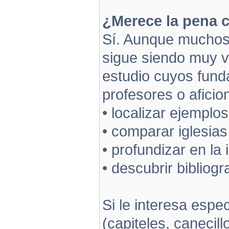
¿Merece la pena c
Sí. Aunque muchos 
sigue siendo muy v
estudio cuyos fund
profesores o aficio
• localizar ejemplo
• comparar iglesias
• profundizar en la
• descubrir bibliogr
Si le interesa espe
(capiteles, canecill