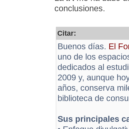
conclusiones.
Citar:
Buenos días.
El Fo
uno de los espacio
dedicados al estudi
2009 y, aunque hoy
años, conserva mil
biblioteca de consul
Sus principales ca