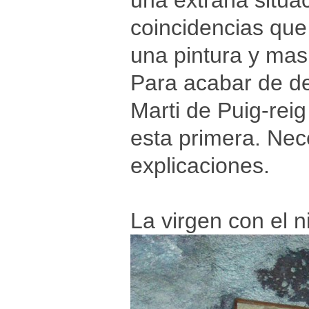
una extraña situa
coincidencias que
una pintura y mas 
Para acabar de def
Marti de Puig-rei
esta primera. Nec
explicaciones.
La virgen con el n