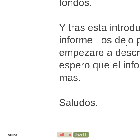
fondos.
Y tras esta introd
informe , os dejo
empezare a descri
espero que el inf
mas.
Saludos.
Arriba