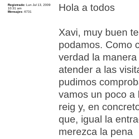
Hola a todos
Registrado:
Lun Jul 13, 2009
10:31 am
Mensajes:
6731
Xavi, muy buen te
podamos. Como co
verdad la manera
atender a las vis
pudimos comproba
vamos un poco a l
reig y, en concret
que, igual la entr
merezca la pena