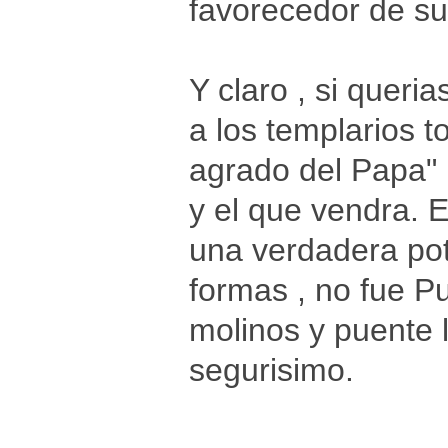
favorecedor de su
Y claro , si queri
a los templarios 
agrado del Papa" 
y el que vendra. 
una verdadera pot
formas , no fue Pui
molinos y puente l
segurisimo.