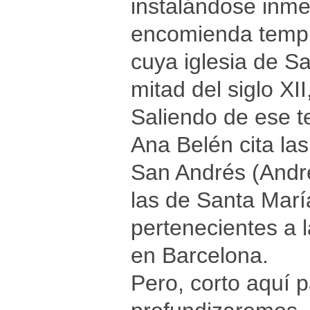
instalándose inme
encomienda templa
cuya iglesia de S
mitad del siglo XI
Saliendo de ese ter
Ana Belén cita las
San Andrés (Andre
las de Santa Marí
pertenecientes a 
en Barcelona.
Pero, corto aquí p