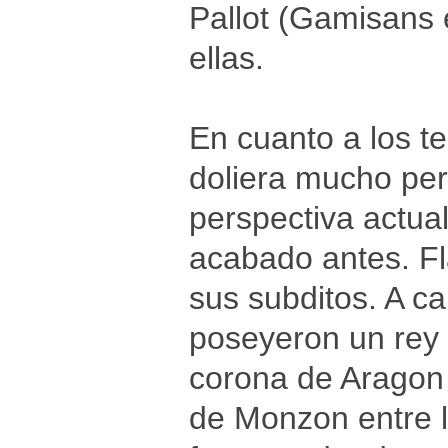
Pallot (Gamisans
ellas.
En cuanto a los t
doliera mucho per
perspectiva actua
acabado antes. Fl
sus subditos. A c
poseyeron un rey q
corona de Aragon 
de Monzon entre l