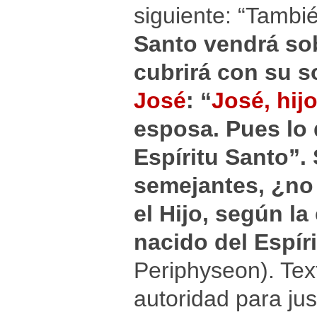
siguiente: “Tambi
Santo vendrá sobr
cubrirá con su 
José
: “
José, hij
esposa. Pues lo 
Espíritu Santo”.
semejantes, ¿no 
el Hijo, según l
nacido del Espír
Periphyseon). Tex
autoridad para jus