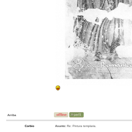
Arriba
Corbio
Asunto:
Re: Pintura templaria.