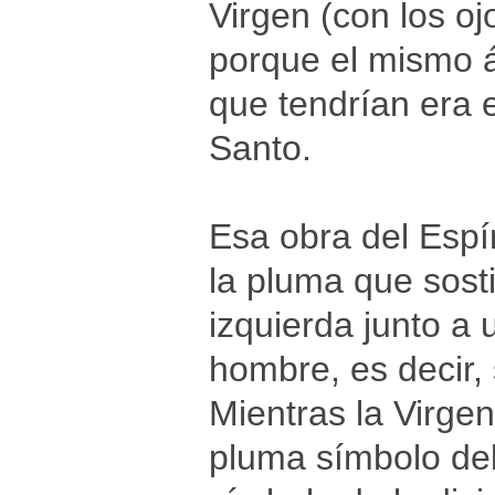
Virgen (con los o
porque el mismo á
que tendrían era e
Santo.
Esa obra del Espí
la pluma que sost
izquierda junto 
hombre, es decir,
Mientras la Virge
pluma símbolo del 