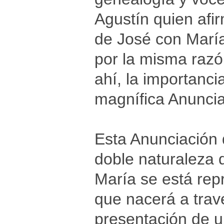
Agustín quien afir
de José con María
por la misma razó
ahí, la importanc
magnífica Anunciac
Esta Anunciación 
doble naturaleza d
María se está rep
que nacerá a trav
presentación de u