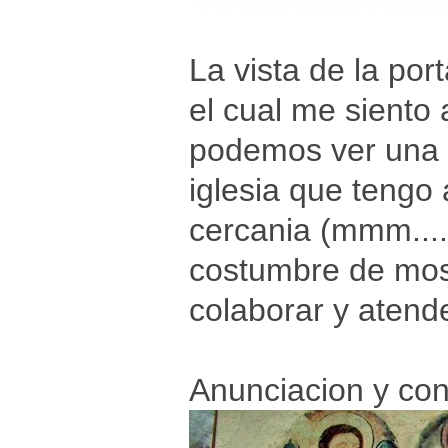
La vista de la por
el cual me siento
podemos ver una p
iglesia que tengo a
cercania (mmm....
costumbre de mose
colaborar y atende
Anunciacion y con