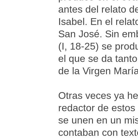
antes del relato d
Isabel. En el rela
San José. Sin em
(I, 18-25) se pro
el que se da tant
de la Virgen María
Otras veces ya h
redactor de estos
se unen en un mi
contaban con text