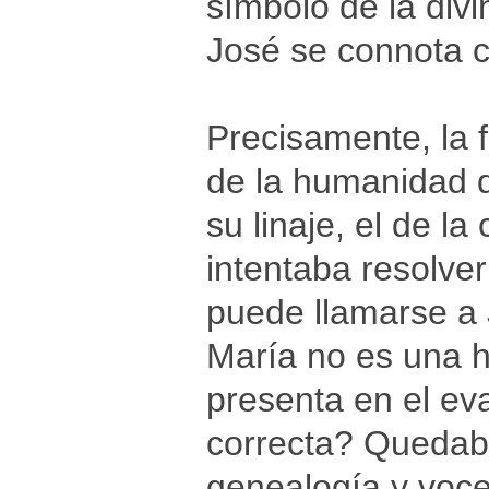
símbolo de la div
José se connota 
Precisamente, la 
de la humanidad d
su linaje, el de la
intentaba resolve
puede llamarse a J
María no es una h
presenta en el ev
correcta? Quedab
genealogía y voc