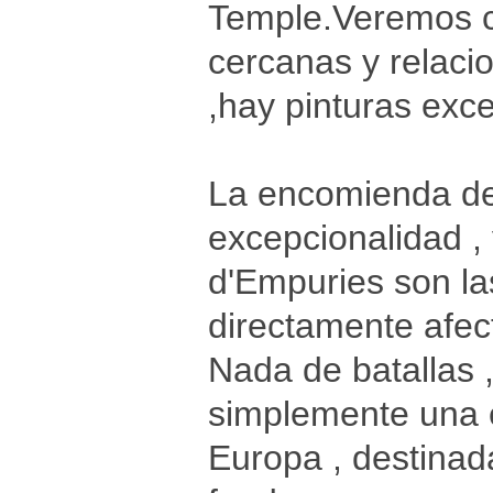
Temple.Veremos c
cercanas y relaci
,hay pinturas exc
La encomienda de 
excepcionalidad , 
d'Empuries son la
directamente afec
Nada de batallas ,
simplemente una 
Europa , destinad