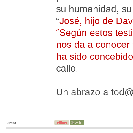
su humanidad, su l
“
José, hijo de Dav
“Según estos test
nos da a conocer y
ha sido concebido
callo.
Un abrazo a tod
Arriba