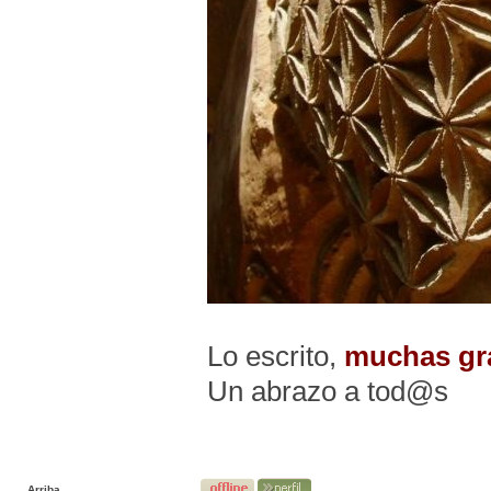
Lo escrito,
muchas gr
Un abrazo a tod@s
Arriba