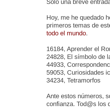
Solo una breve entrad
Hoy, me he quedado he
primeros temas de est
todo el mundo
.
16184, Aprender el R
24828, El símbolo de l
44933, Correspondenc
59053, Curiosidades i
34234, Tetramorfos
Ante estos números, so
confianza. Tod@s los 