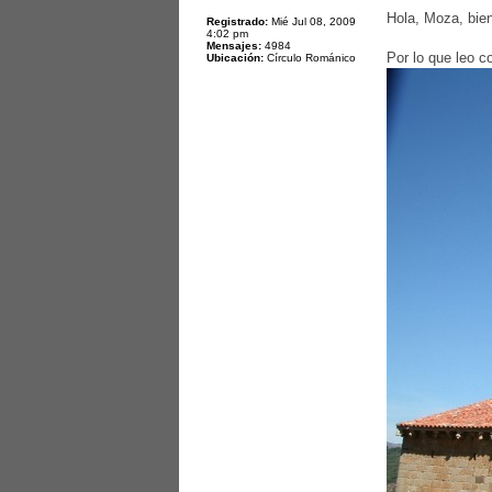
Hola, Moza, bien
Registrado:
Mié Jul 08, 2009
4:02 pm
Mensajes:
4984
Por lo que leo c
Ubicación:
Círculo Románico