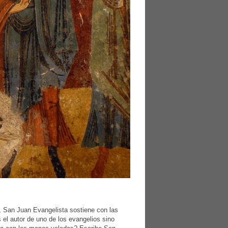
, San Juan Evangelista sostiene con las
 el autor de uno de los evangelios sino