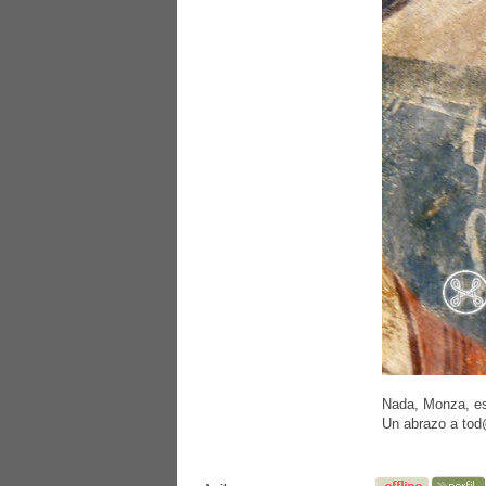
Nada, Monza, esp
Un abrazo a to