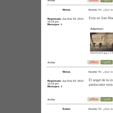
Arriba
Monza
Asunto:
Re: ¿Que re
Esta en San Mart
Registrado:
Jue Ene 03, 2013
10:14 pm
Mensajes:
4
Adjuntos:
DSCF2433.jpg [ 3.6
Arriba
Monza
Asunto:
Re: ¿Que re
El angel de la iz
Registrado:
Jue Ene 03, 2013
10:14 pm
pantocrator esta
Mensajes:
4
Arriba
Eadan
Asunto:
Re: ¿Que re