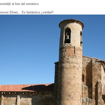
venid@ al foro del románico.
onoces Elines... Es fantástica ¿verdad?