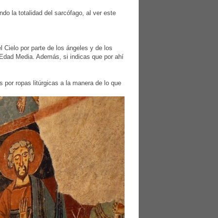
do la totalidad del sarcófago, al ver este
l Cielo por parte de los ángeles y de los
a Edad Media. Además, si indicas que por ahí
s por ropas litúrgicas a la manera de lo que