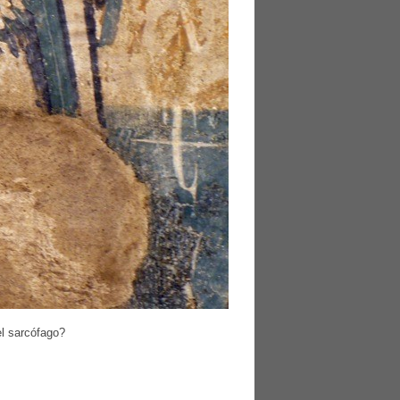
el sarcófago?