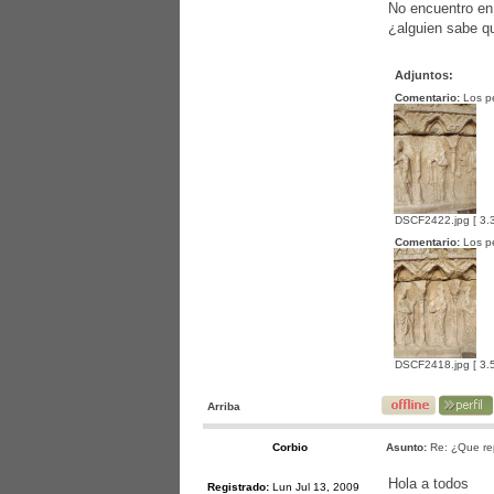
No encuentro en 
¿alguien sabe q
Adjuntos:
Comentario:
Los pe
DSCF2422.jpg [ 3.3
Comentario:
Los pe
DSCF2418.jpg [ 3.5
Arriba
Corbio
Asunto:
Re: ¿Que re
Hola a todos
Registrado:
Lun Jul 13, 2009