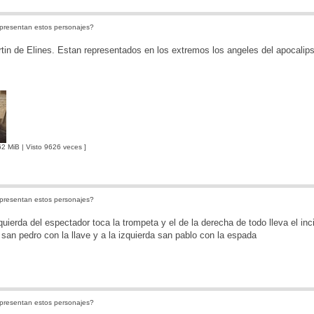
presentan estos personajes?
in de Elines. Estan representados en los extremos los angeles del apocalips
2 MiB | Visto 9626 veces ]
presentan estos personajes?
quierda del espectador toca la trompeta y el de la derecha de todo lleva el inc
 san pedro con la llave y a la izquierda san pablo con la espada
presentan estos personajes?