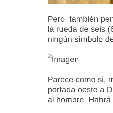
Pero, también pen
la rueda de seis 
ningún símbolo de
Parece como si, m
portada oeste a D
al hombre. Habrá 