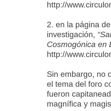
http://www.circul
2. en la página 
investigación,
“Sa
Cosmogónica en 
http://www.circul
Sin embargo, no 
el tema del foro c
fueron capitanea
magnífica y magis