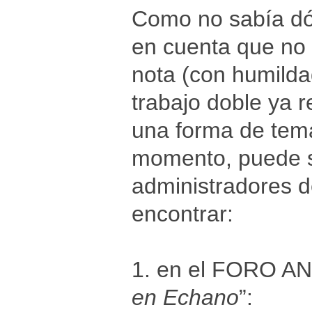
Como no sabía dó
en cuenta que no
nota (con humilda
trabajo doble ya r
una forma de tem
momento, puede s
administradores 
encontrar:
1. en el FORO A
en Echano
”: