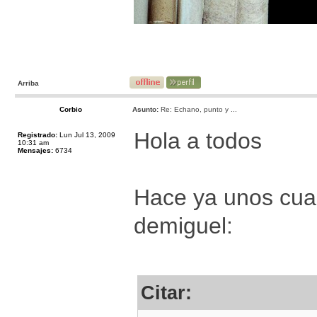
Arriba
Corbio
Asunto:
Re: Echano, punto y ...
Hola a todos
Registrado:
Lun Jul 13, 2009
10:31 am
Mensajes:
6734
Hace ya unos cuan
demiguel:
Citar: