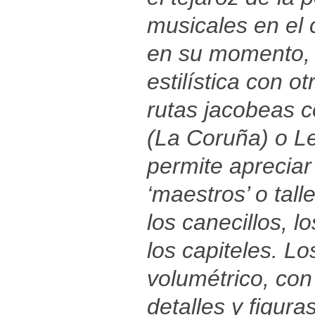
musicales en el 
en su momento, 
estilística con o
rutas jacobeas 
(La Coruña) o Le
permite apreciar 
‘maestros’ o tal
los canecillos, l
los capiteles. L
volumétrico, con 
detalles y figura