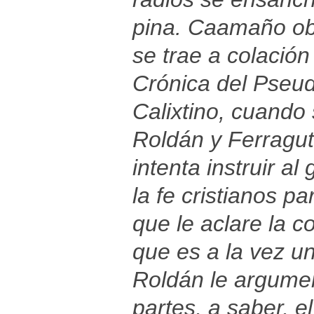
pina. Caamaño ob
se trae a colación
Crónica del Pseud
Calixtino, cuando 
Roldán y Ferragut
intenta instruir a
la fe cristianos p
que le aclare la c
que es a la vez uno
Roldán le argumen
partes, a saber, el