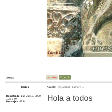
Arriba
Corbio
Asunto:
Re: Echano, punto y ...
Hola a todos
Registrado:
Lun Jul 13, 2009
10:31 am
Mensajes:
6734