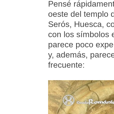
Pensé rápidamente
oeste del templo 
Serós, Huesca, co
con los símbolos e
parece poco expert
y, además, parec
frecuente: