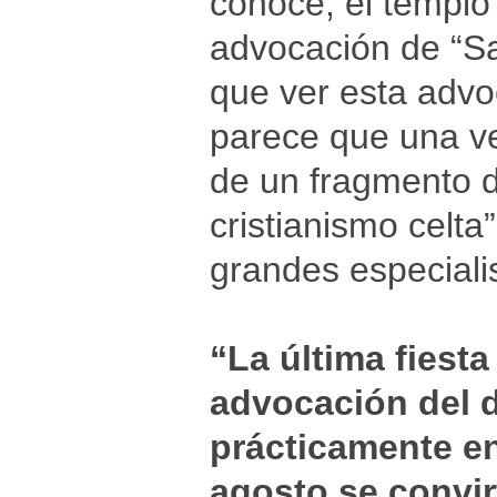
conoce, el templo
advocación de “Sa
que ver esta advo
parece que una ve
de un fragmento d
cristianismo celta
grandes especiali
“La última fiesta
advocación del 
prácticamente en 
agosto se convir