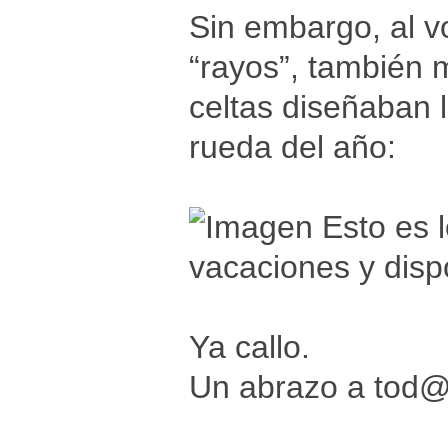
Sin embargo, al v
“rayos”, también 
celtas diseñaban l
rueda del año:
Esto es 
vacaciones y disp
Ya callo.
Un abrazo a tod