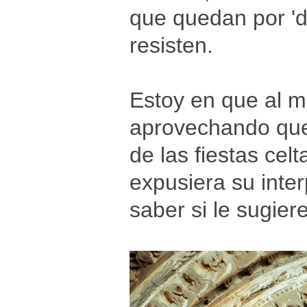
que quedan por 'd
resisten.
Estoy en que al m
aprovechando que
de las fiestas cel
expusiera su inte
saber si le sugier