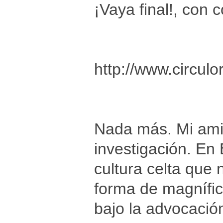
¡Vaya final!, con
http://www.circul
Nada más. Mi amig
investigación. En
cultura celta que 
forma de magnífic
bajo la advocació