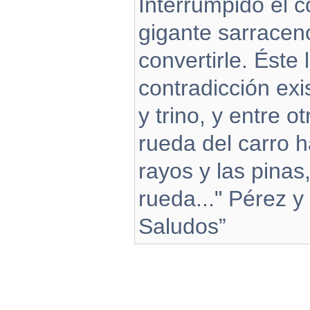
Interrumpido el c
gigante sarraceno
convertirle. Éste
contradicción exi
y trino, y entre 
rueda del carro h
rayos y las pina
rueda..." Pérez 
Saludos”