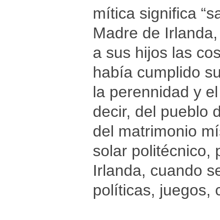
mítica significa “s
Madre de Irlanda,
a sus hijos las co
había cumplido su
la perennidad y el
decir, del pueblo
del matrimonio mí
solar politécnico,
Irlanda, cuando s
políticas, juegos,