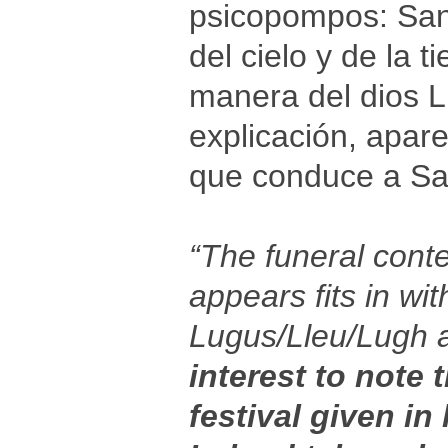
psicopompos: San 
del cielo y de la 
manera del dios L
explicación, apar
que conduce a San
“The funeral cont
appears fits in wi
Lugus/Lleu/Lugh a
interest to note 
festival given i