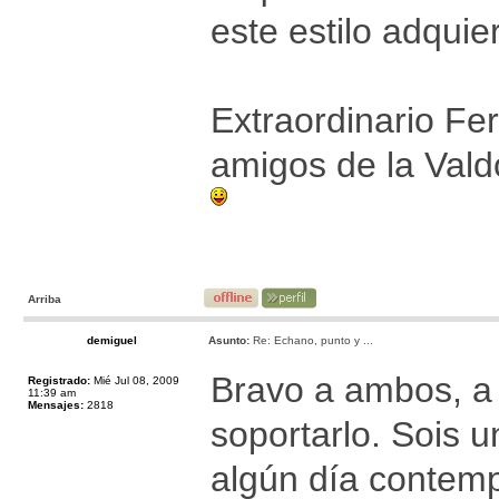
este estilo adquie
Extraordinario Fe
amigos de la Vald
Arriba
demiguel
Asunto:
Re: Echano, punto y ...
Bravo a ambos, a u
Registrado:
Mié Jul 08, 2009
11:39 am
Mensajes:
2818
soportarlo. Sois 
algún día contemp