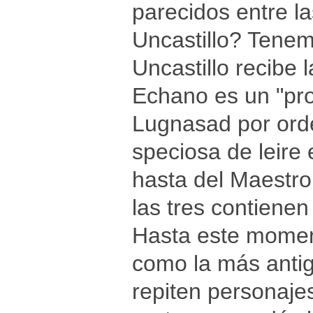
parecidos entre l
Uncastillo? Tenem
Uncastillo recibe 
Echano es un "prod
Lugnasad por ord
speciosa de leire
hasta del Maestro
las tres contienen
Hasta este moment
como la más antig
repiten personajes