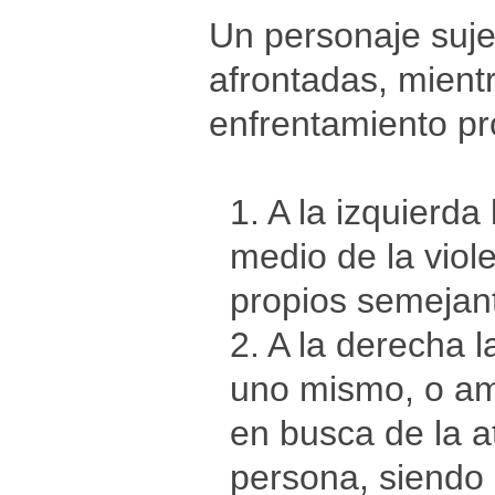
Un personaje suje
afrontadas, mient
enfrentamiento pr
1. A la izquierd
medio de la viol
propios semejan
2. A la derecha l
uno mismo, o am
en busca de la a
persona, siendo 