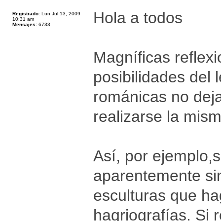
Hola a todos
Registrado:
Lun Jul 13, 2009
10:31 am
Mensajes:
6733
Magníficas reflex
posibilidades del 
románicas no dej
realizarse la mism
Así, por ejemplo,
aparentemente sin
esculturas que ha
hagriografías. Si 