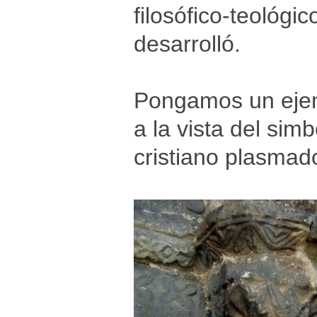
filosófico-teológi
desarrolló.
Pongamos un ejemp
a la vista del si
cristiano plasmado