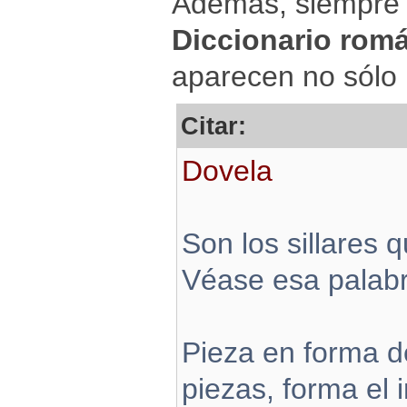
Además, siempre
Diccionario rom
aparecen no sólo 
Citar:
Dovela
Son los sillares 
Véase esa palabr
Pieza en forma de
piezas, forma el 