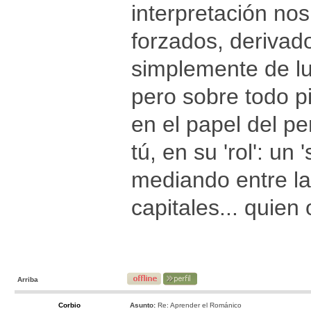
interpretación no
forzados, derivad
simplemente de lu
pero sobre todo pi
en el papel del p
tú, en su 'rol': un
mediando entre la
capitales... quien
Arriba
Corbio
Asunto:
Re: Aprender el Románico