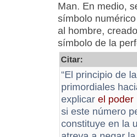
Man. En medio, se
símbolo numérico 
al hombre, creado
símbolo de la per
Citar:
“El principio de 
primordiales hac
explicar
el poder
si este número pe
constituye en la 
atreva a negar l