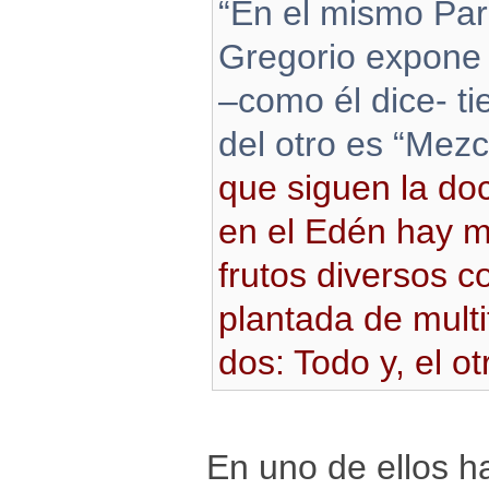
“En el mismo Para
Gregorio expone 
–como él dice- t
del otro es “Mezc
que siguen la doc
en el Edén hay m
frutos diversos c
plantada de multi
dos: Todo y, el o
En uno de ellos h