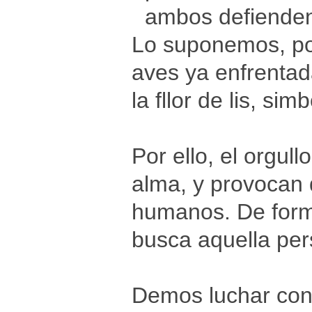
ambos defienden
Lo suponemos, po
aves ya enfrentad
la fllor de lis, si
Por ello, el orgul
alma, y provocan 
humanos. De forma 
busca aquella per
Demos luchar cont