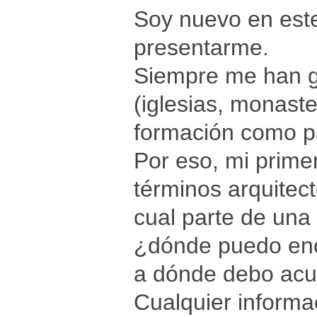
Soy nuevo en este 
presentarme.
Siempre me han gu
(iglesias, monaste
formación como pa
Por eso, mi primer
términos arquitec
cual parte de una 
¿dónde puedo enco
a dónde debo acu
Cualquier informa