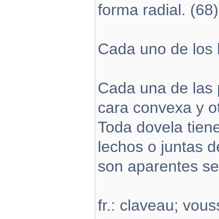
forma radial. (68)
Cada uno de los 
Cada una de las 
cara convexa y o
Toda dovela tiene 
lechos o juntas d
son aparentes se
fr.: claveau; vou