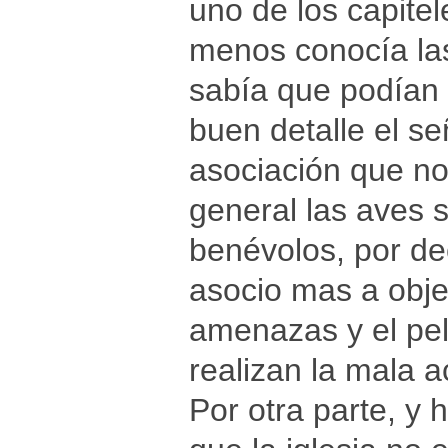
uno de los capite
menos conocía las
sabía que podían 
buen detalle el señ
asociación que no
general las aves 
benévolos, por de
asocio mas a obje
amenazas y el pel
realizan la mala 
Por otra parte, y