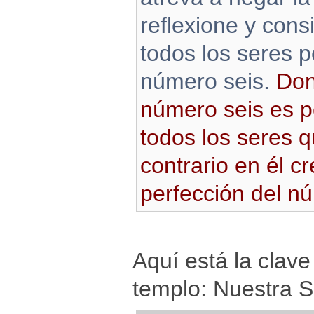
reflexione y con
todos los seres p
número seis.
Don
número seis es p
todos los seres q
contrario en él cr
perfección del n
Aquí está la clave
templo: Nuestra 