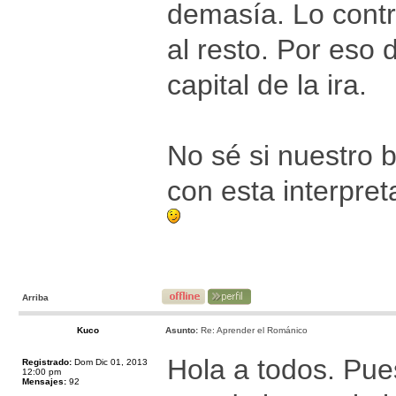
demasía. Lo contr
al resto. Por eso
capital de la ira.
No sé si nuestro
con esta interpret
Arriba
Kuco
Asunto:
Re: Aprender el Románico
Hola a todos. Pue
Registrado:
Dom Dic 01, 2013
12:00 pm
Mensajes:
92