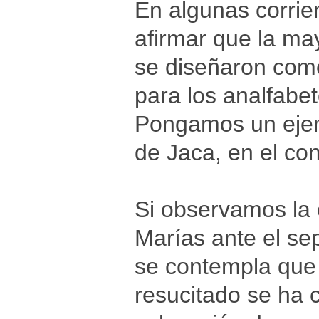
En algunas corrien
afirmar que la ma
se diseñaron com
para los analfabet
Pongamos un ejem
de Jaca, en el co
Si observamos la 
Marías ante el se
se contempla que 
resucitado se ha 