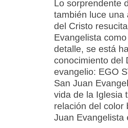
Lo sorprendente d
también luce una 
del Cristo resuci
Evangelista como 
detalle, se está h
conocimiento del D
evangelio: EGO S
San Juan Evangeli
vida de la Iglesia
relación del color
Juan Evangelista e