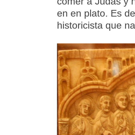
comer a Judas y n
en en plato. Es de
historicista que 