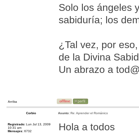
Solo los ángeles 
sabiduría; los de
¿Tal vez, por eso
de la Divina Sabi
Un abrazo a tod@
Arriba
Corbio
Asunto:
Re: Aprender el Románico
Hola a todos
Registrado:
Lun Jul 13, 2009
10:31 am
Mensajes:
6732