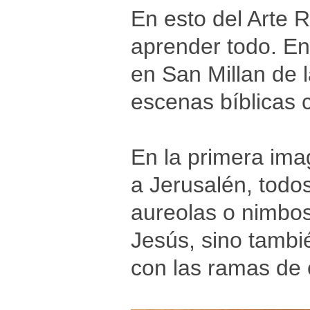
En esto del Arte
aprender todo. En 
en San Millan de l
escenas bíblicas c
En la primera ima
a Jerusalén, todo
aureolas o nimbos
Jesús, sino tambi
con las ramas de 