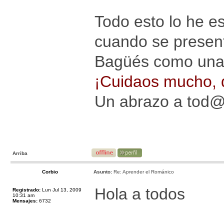
Todo esto lo he es
cuando se present
Bagüés como un
¡Cuidaos mucho, q
Un abrazo a tod
Arriba
Corbio
Asunto:
Re: Aprender el Románico
Hola a todos
Registrado:
Lun Jul 13, 2009
10:31 am
Mensajes:
6732