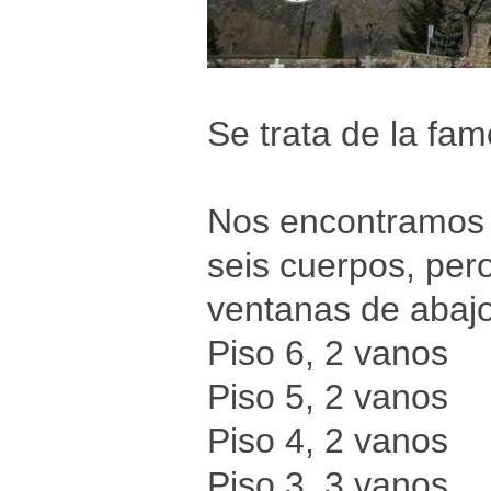
Se trata de la fam
Nos encontramos c
seis cuerpos, pe
ventanas de abajo
Piso 6, 2 vanos
Piso 5, 2 vanos
Piso 4, 2 vanos
Piso 3, 3 vanos