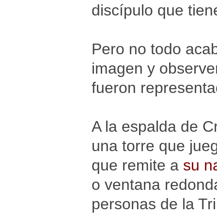
discípulo que tien
Pero no todo acab
imagen y observem
fueron representa
A la espalda de Cr
una torre que jue
que remite a
su n
o ventana redonda 
personas de la Tr