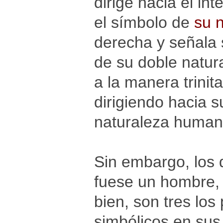
dirige hacia el in
el símbolo de
su 
derecha y señala 
de su doble natur
a la manera trinit
dirigiendo hacia 
naturaleza humana
Sin embargo, los q
fuese un hombre, 
bien, son tres lo
simbólicos en sus