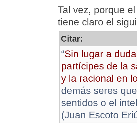
Tal vez, porque el
tiene claro el sig
Citar:
“
Sin lugar a dud
partícipes de la s
y la racional en 
demás seres que
sentidos o el inte
(Juan Escoto Eri