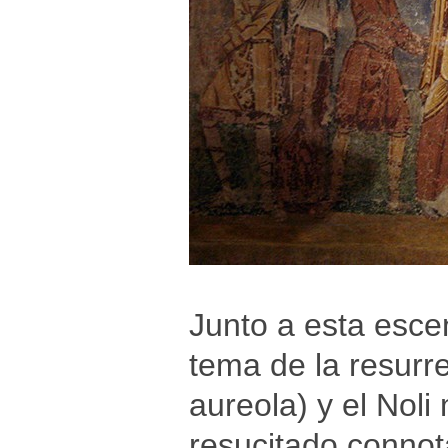
Junto a esta esce
tema de la resurre
aureola) y el Noli
resucitado connot