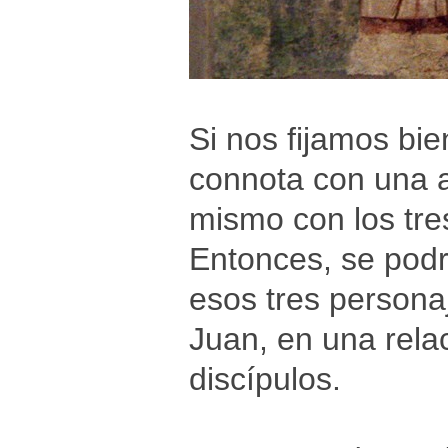
Si nos fijamos bi
connota con una a
mismo con los tres
Entonces, se podrí
esos tres persona
Juan, en una relac
discípulos.