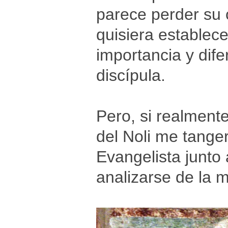
parece perder su 
quisiera establece
importancia y dif
discípula.
Pero, si realmente
del Noli me tange
Evangelista junto 
analizarse de la