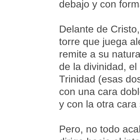
debajo y con form
Delante de Cristo,
torre que juega a
remite a su natur
de la divinidad, e
Trinidad (esas do
con una cara dobl
y con la otra cara
Pero, no todo acab