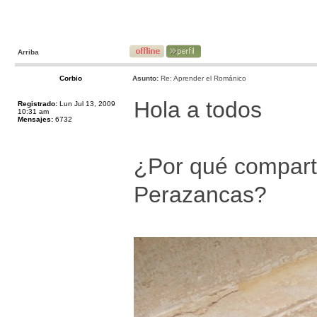
Arriba
Corbio
Asunto:
Re: Aprender el Románico
Hola a todos
Registrado:
Lun Jul 13, 2009
10:31 am
Mensajes:
6732
¿Por qué comparte
Perazancas?