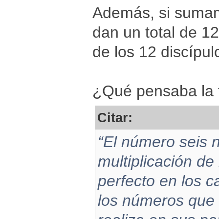
Además, si sumam
dan un total de 12
de los 12 discípul
¿Qué pensaba la t
Citar:
“El número seis n
multiplicación de
perfecto en los c
los números que 