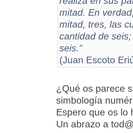
realiza en sus par
mitad. En verdad,
mitad, tres, las 
cantidad de seis;
seis.”
(Juan Escoto Er
¿Qué os parece si
simbología numér
Espero que os lo 
Un abrazo a tod