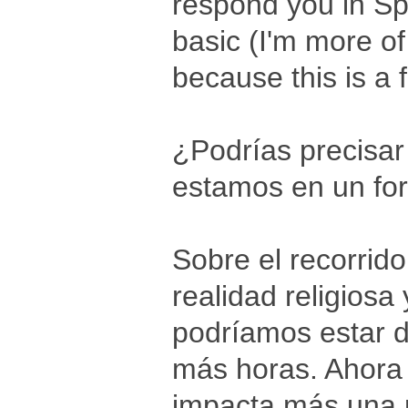
respond you in Sp
basic (I'm more 
because this is a 
¿Podrías precisar
estamos en un for
Sobre el recorrid
realidad religiosa 
podríamos estar 
más horas. Ahora
impacta más una 