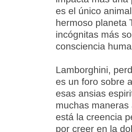
es el único animal
hermoso planeta T
incógnitas más so
consciencia hum
Lamborghini, per
es un foro sobre 
esas ansias espir
muchas maneras a 
está la creencia 
por creer en la do