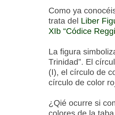
Como ya conocéis 
trata del
Liber Fi
XIb “Códice Regg
La figura simboliz
Trinidad”. El círc
(I), el círculo de c
círculo de color ro
¿Qié ocurre si co
colores de la tab