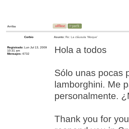
Arriba
Corbio
Asunto:
Re: La cláusula 'filioque'
Hola a todos
Registrado:
Lun Jul 13, 2009
10:31 am
Mensajes:
6732
Sólo unas pocas p
lamborghini. Me 
personalmente. ¿
Thank you for you