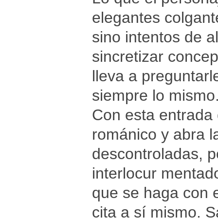
elegantes colgant
sino intentos de a
sincretizar concep
lleva a preguntarl
siempre lo mismo
Con esta entrada 
románico y abra l
descontroladas, po
interlocur mentado
que se haga con e
cita a sí mismo. S