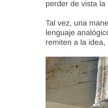
perder de vista l
Tal vez, una maner
lenguaje analógic
remiten a la idea,