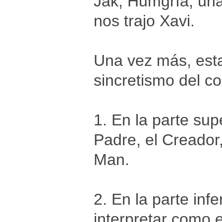
Jak, Humgría, una
nos trajo Xavi.
Una vez más, esta
sincretismo del co
1. En la parte sup
Padre, el Creador
Man.
2. En la parte in
interpretar como el