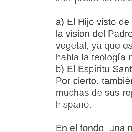
a) El Hijo visto d
la visión del Padr
vegetal, ya que es
habla la teología
b) El Espíritu San
Por cierto, tambi
muchas de sus re
hispano.
En el fondo, una 