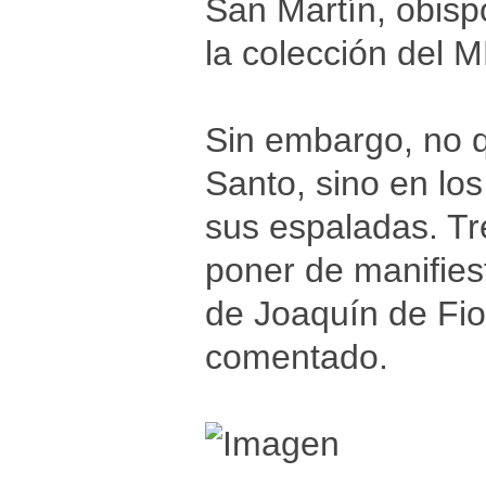
San Martín, obisp
la colección del 
Sin embargo, no q
Santo, sino en los
sus espaladas. Tr
poner de manifies
de Joaquín de Fio
comentado.