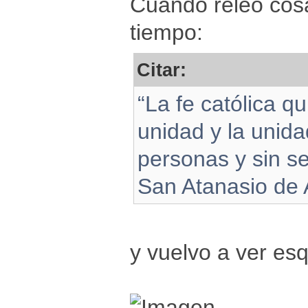
Cuando releo cosa
tiempo:
Citar:
“La fe católica q
unidad y la unidad
personas y sin se
San Atanasio de 
y vuelvo a ver e