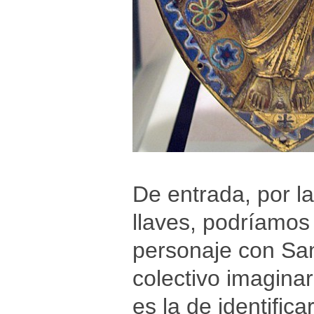
De entrada, por l
llaves, podríamos t
personaje con Sa
colectivo imagina
es la de identific