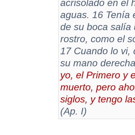
acrisolado en el
aguas. 16 Tenía 
de su boca salía
rostro, como el s
17 Cuando lo vi,
su mano derecha 
yo, el Primero y e
muerto, pero ahor
siglos, y tengo l
(Ap. I)