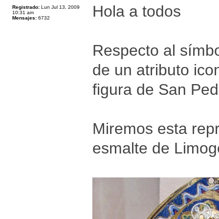
Hola a todos
Registrado:
Lun Jul 13, 2009
10:31 am
Mensajes:
6732
Respecto al símbol
de un atributo icon
figura de San Ped
Miremos esta repr
esmalte de Limoge