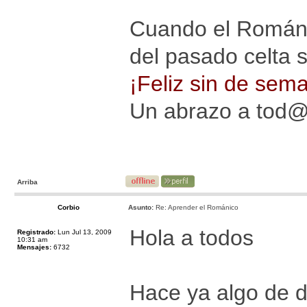
Cuando el Románic
del pasado celta 
¡Feliz sin de sem
Un abrazo a tod
Arriba
Corbio
Asunto:
Re: Aprender el Románico
Hola a todos
Registrado:
Lun Jul 13, 2009
10:31 am
Mensajes:
6732
Hace ya algo de 