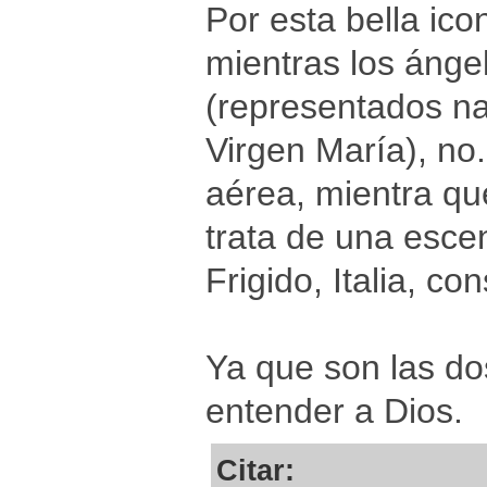
Por esta bella ico
mientras los ánge
(representados n
Virgen María), no
aérea, mientra qu
trata de una esce
Frigido, Italia, c
Ya que son las do
entender a Dios.
Citar: