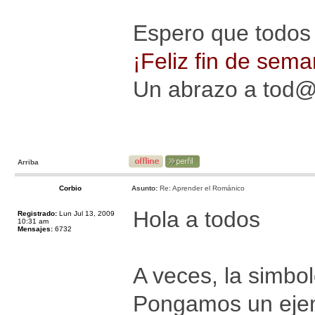
Espero que todos 
¡Feliz fin de sema
Un abrazo a tod
Arriba
Corbio
Asunto:
Re: Aprender el Románico
Hola a todos
Registrado:
Lun Jul 13, 2009
10:31 am
Mensajes:
6732
A veces, la simbo
Pongamos un ejemp