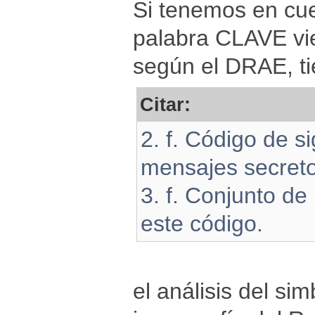
Si tenemos en cu
palabra CLAVE vie
según el DRAE, ti
Citar:
2. f. Código de s
mensajes secreto
3. f. Conjunto de
este código.
el análisis del si