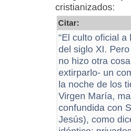
cristianizados:
Citar:
“El culto oficial a
del siglo XI. Pero
no hizo otra cosa
extirparlo- un c
la noche de los t
Virgen María, mad
confundida con 
Jesús), como dice