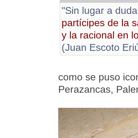
"Sin lugar a dud
partícipes de la s
y la racional en 
(Juan Escoto Eri
como se puso ico
Perazancas, Pale