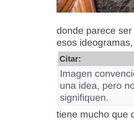
donde parece ser q
esos ideogramas,
Citar:
Imagen convencio
una idea, pero no
signifiquen.
tiene mucho que d