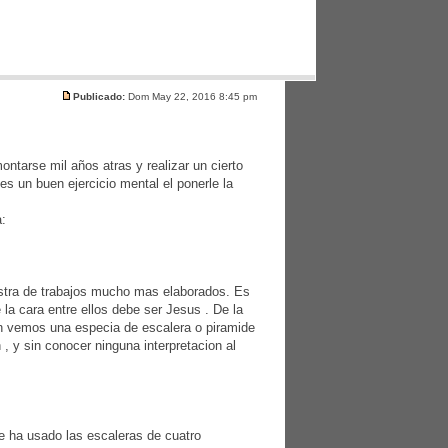
Publicado:
Dom May 22, 2016 8:45 pm
ontarse mil años atras y realizar un cierto
s un buen ejercicio mental el ponerle la
a:
uestra de trabajos mucho mas elaborados. Es
la cara entre ellos debe ser Jesus . De la
bien vemos una especia de escalera o piramide
, y sin conocer ninguna interpretacion al
se ha usado las escaleras de cuatro