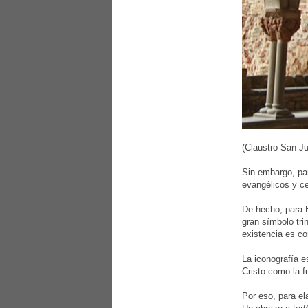
(Claustro San J
Sin embargo, par
evangélicos y c
De hecho, para E
gran símbolo tri
existencia es co
La iconografía e
Cristo como la f
Por eso, para el