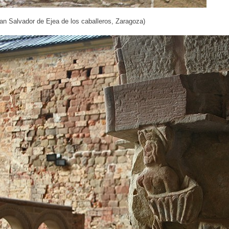
an Salvador de Ejea de los caballeros, Zaragoza)