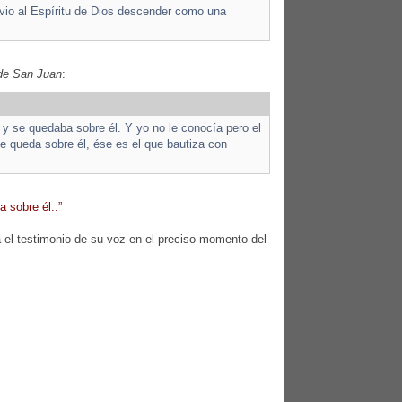
 vio al Espíritu de Dios descender como una
de San Juan
:
 y se quedaba sobre él. Y yo no le conocía pero el
se queda sobre él, ése es el que bautiza con
 sobre él..”
a el testimonio de su voz en el preciso momento del