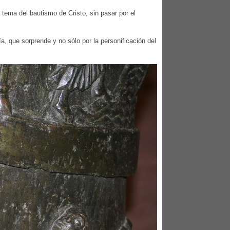
l tema del bautismo de Cristo, sin pasar por el
, que sorprende y no sólo por la personificación del