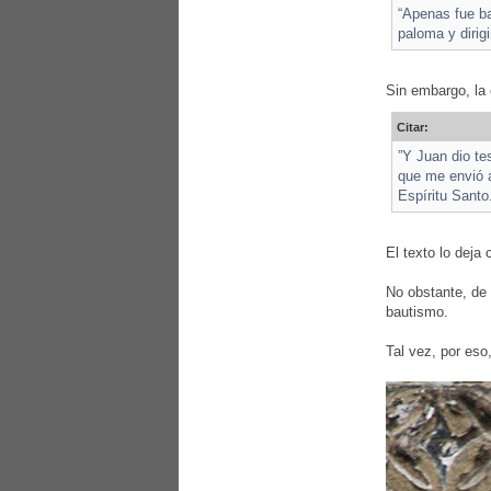
“Apenas fue ba
paloma y dirigi
Sin embargo, la 
Citar:
”Y Juan dio te
que me envió a
Espíritu Santo
El texto lo deja 
No obstante, de 
bautismo.
Tal vez, por eso