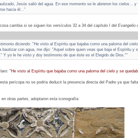
utizado, Jesús salió del agua. En ese momento se le abrieron los cielos... y
rse hacia él...”
cosa cambia si se siguen los versículos 32 a 34 del capítulo I del
Evangelio 
stimonio diciendo: "He visto al Espíritu que bajaba como una paloma del cielo
 bautizar con agua, me dijo: "Aquel sobre quien veas que baja el Espíritu y 
." Y yo le he visto y doy testimonio de que éste es el Elegido de Dios."”
claro:
"He visto al Espíritu que bajaba como una paloma del cielo y se quedaba
esta perícopa no se podría deducir la presencia directa del Padre ya que falt
, en otras partes, adoptaron esta iconografía: