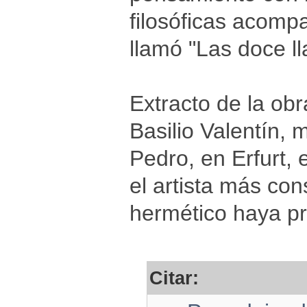
filosóficas acompa
llamó "Las doce ll
Extracto de la obr
Basilio Valentín,
Pedro, en Erfurt,
el artista más cons
hermético haya p
Citar: