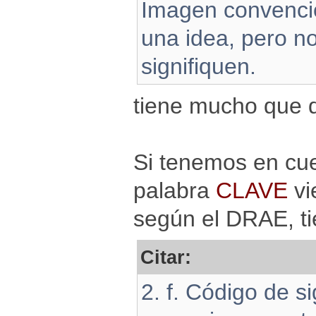
Imagen convencio
una idea, pero no
signifiquen.
tiene mucho que d
Si tenemos en cu
palabra
CLAVE
vi
según el DRAE, ti
Citar:
2. f. Código de s