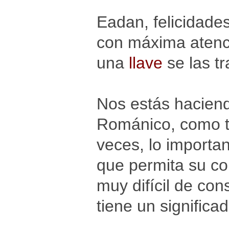
Eadan, felicidades
con máxima atenci
una
llave
se las tr
Nos estás haciend
Románico, como t
veces, lo importa
que permita su cor
muy difícil de con
tiene un significa