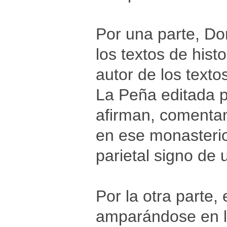
Por una parte, D
los textos de his
autor de los text
La Peña editada p
afirman, comenta
en ese monasterio
parietal signo de 
Por la otra parte, 
amparándose en l