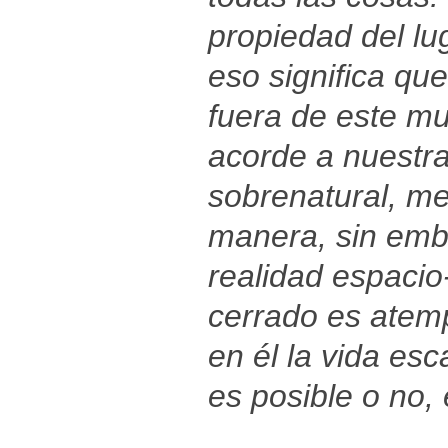
propiedad del lug
eso significa qu
fuera de este m
acorde a nuestr
sobrenatural, met
manera, sin emb
realidad espacio
cerrado es atem
en él la vida esc
es posible o no,