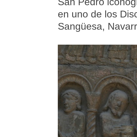
San Pedro iconogr
en uno de los Dis
Sangüesa, Navarr