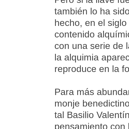
también lo ha sid
hecho, en el siglo
contenido alquími
con una serie de 
la alquimia aparec
reproduce en la fo
Para más abundami
monje benedictin
tal Basilio Valentí
pensamiento con l