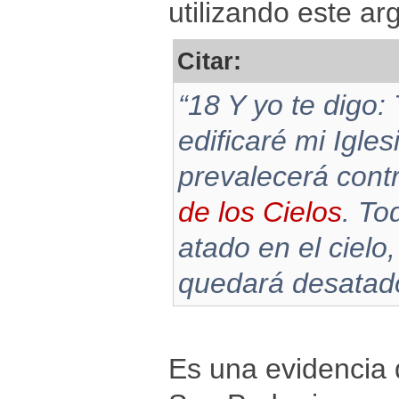
utilizando este a
Citar:
“18 Y yo te digo:
edificaré mi Igles
prevalecerá contr
de los Cielos
. To
atado en el cielo,
quedará desatado 
Es una evidencia 