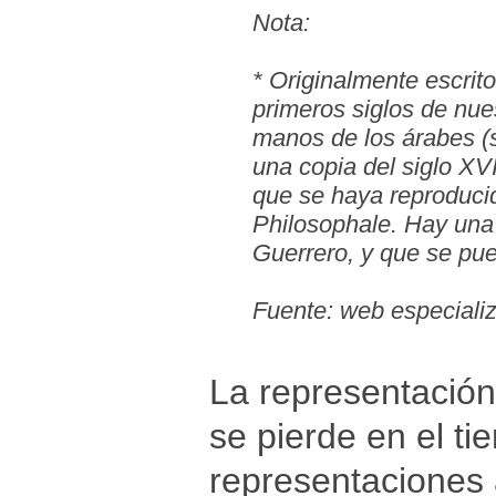
Nota:
* Originalmente escrit
primeros siglos de nue
manos de los árabes (s
una copia del siglo XVI
que se haya reproduci
Philosophale. Hay una 
Guerrero, y que se pu
Fuente: web especiali
La representación
se pierde en el t
representaciones 