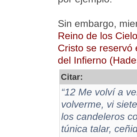
Sin embargo, mie
Reino de los Ciel
Cristo se reservó 
del Infierno (Hade
Citar:
“12 Me volví a ve
volverme, vi siet
los candeleros c
túnica talar, ceñ