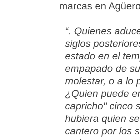
marcas en Agüero,
“. Quienes aduce
siglos posterior
estado en el tem
empapado de su 
molestar, o a lo
¿Quien puede en
capricho" cinco 
hubiera quien s
cantero por los 