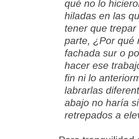
qué no lo hicier
hiladas en las q
tener que trepar
parte, ¿Por qué 
fachada sur o po
hacer ese trabaj
fin ni lo anteri
labrarlas diferen
abajo no haría s
retrepados a ele