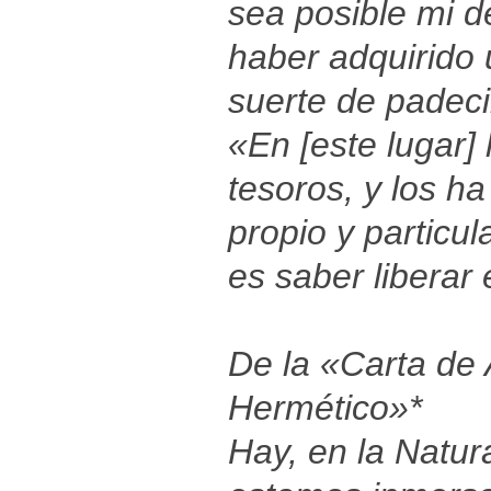
sea posible mi 
haber adquirido 
suerte de padec
«En [este lugar]
tesoros, y los 
propio y particul
es saber liberar
De la «Carta de 
Hermético»*
Hay, en la Natur