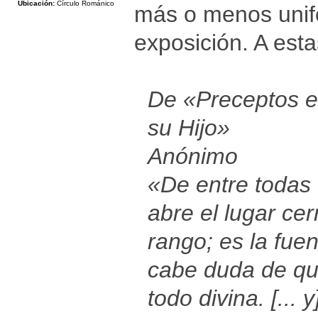
Ubicación:
Círculo Románico
más o menos unif
exposición. A esta
De «Preceptos e
su Hijo»
Anónimo
«De entre todas 
abre el lugar cer
rango; es la fue
cabe duda de qu
todo divina. [... 