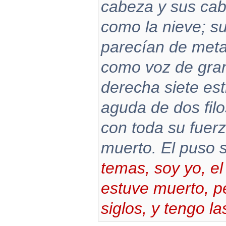
cabeza y sus cab
como la nieve; s
parecían de metal
como voz de gra
derecha siete est
aguda de dos filo
con toda su fuerz
muerto. El puso 
temas, soy yo, el
estuve muerto, pe
siglos, y tengo l