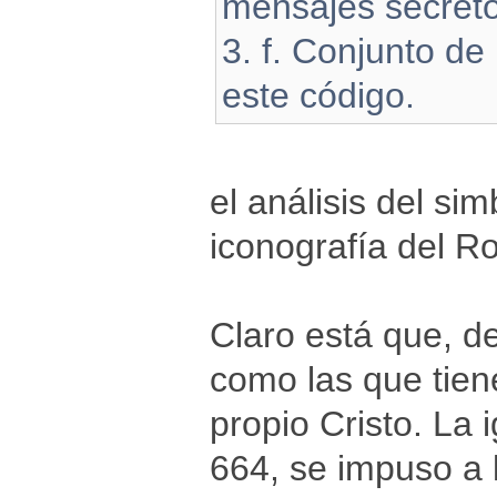
mensajes secreto
3. f. Conjunto de
este código.
el análisis del si
iconografía del R
Claro está que, d
como las que tien
propio Cristo. La 
664, se impuso a l