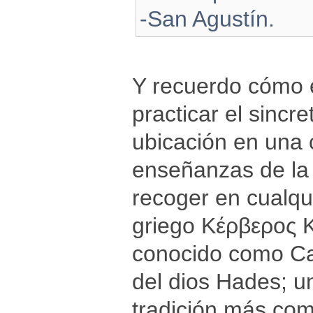
-San Agustín.
Y recuerdo cómo e
practicar el sincr
ubicación en una 
enseñanzas de la
recoger en cualqu
griego Κέρβερος K
conocido como Ca
del dios Hades; u
tradición más co