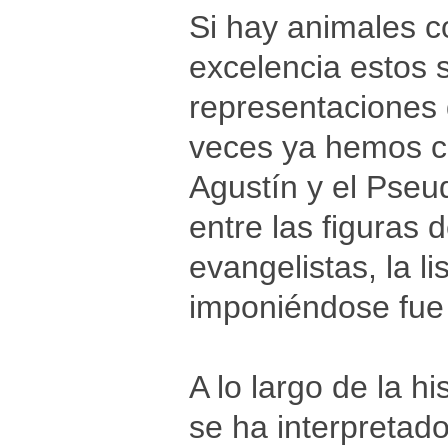
Si hay animales c
excelencia estos 
representaciones 
veces ya hemos c
Agustín y el Pseu
entre las figuras d
evangelistas, la 
imponiéndose fue
A lo largo de la hi
se ha interpretad