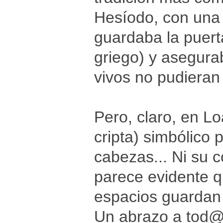
Hesíodo, con una 
guardaba la puert
griego) y asegura
vivos no pudieran 
Pero, claro, en L
cripta) simbólico 
cabezas... Ni su 
parece evidente q
espacios guardan 
Un abrazo a tod