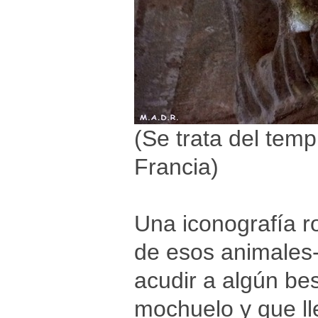
(Se trata del tem
Francia)
Una iconografía ro
de esos animales-
acudir a algún bes
mochuelo y que ll