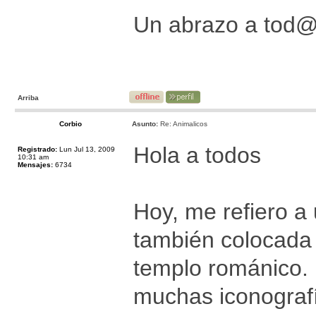
Un abrazo a tod
Arriba
Corbio
Asunto:
Re: Animalicos
Hola a todos
Registrado:
Lun Jul 13, 2009
10:31 am
Mensajes:
6734
Hoy, me refiero a 
también colocada 
templo románico. 
muchas iconograf