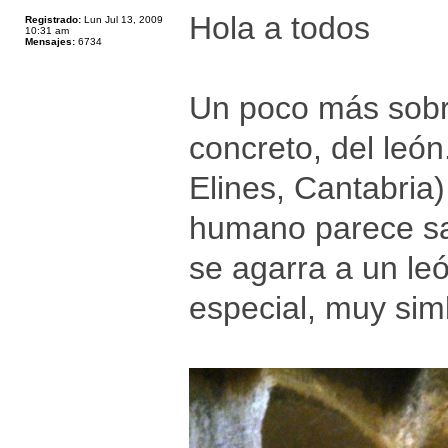
Hola a todos
Registrado:
Lun Jul 13, 2009
10:31 am
Mensajes:
6734
Un poco más sobr
concreto, del leó
Elines, Cantabria
humano parece sa
se agarra a un le
especial, muy sim