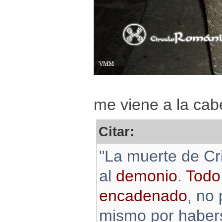
me viene a la cabe
Citar:
"La muerte de Cr
al
demonio
.
Todo
encadenado
, no
mismo por habers