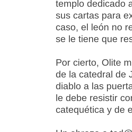
templo dedicado a 
sus cartas para ex
caso, el león no r
se le tiene que res
Por cierto, Olite
de la catedral de
diablo a las puert
le debe resistir c
catequética y de e