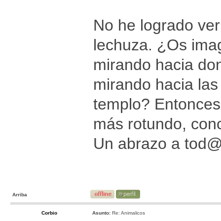
No he logrado ver 
lechuza. ¿Os imag
mirando hacia don
mirando hacia las
templo? Entonces,
más rotundo, conc
Un abrazo a tod
Arriba
Corbio
Asunto:
Re: Animalicos