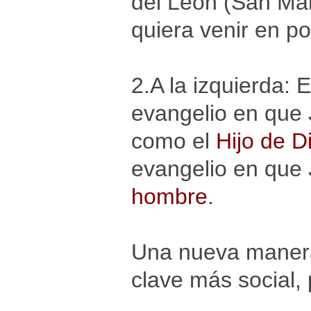
del León (San Mar
quiera venir en p
2.A la izquierda: 
evangelio en que
como el
Hijo de D
evangelio en que
hombre
.
Una nueva manera
clave más social, 