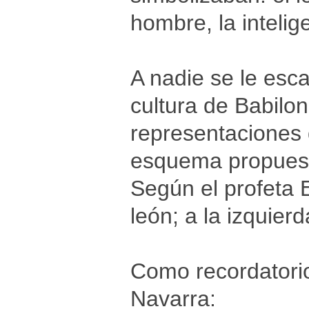
hombre, la intelige
A nadie se le esca
cultura de Babilo
representaciones d
esquema propuesto
Según el profeta E
león; a la izquierda
Como recordatorio
Navarra: