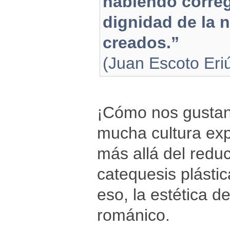
habiendo correg
dignidad de la n
creados.”
(Juan Escoto Eri
¡Cómo nos gustan
mucha cultura ex
más allá del redu
catequesis plástic
eso, la estética d
románico.