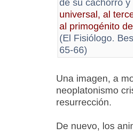
de su cachorro y 
universal, al terc
al primogénito de
(El Fisiólogo. Be
65-66)
Una imagen, a mod
neoplatonismo cri
resurrección.
De nuevo, los an