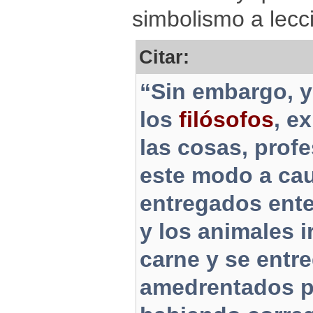
simbolismo a lecci
Citar:
“Sin embargo, 
los
filósofos
, e
las cosas, prof
este modo a cau
entregados ente
y los animales i
carne y se entr
amedrentados por