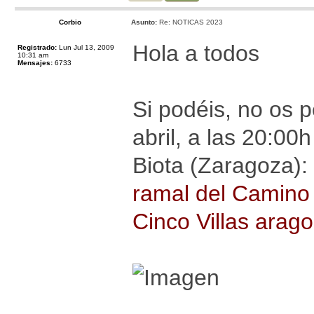
Corbio
Asunto:
Re: NOTICAS 2023
Hola a todos
Registrado:
Lun Jul 13, 2009
10:31 am
Mensajes:
6733
Si podéis, no os p
abril, a las 20:00
Biota (Zaragoza):
ramal del Camino d
Cinco Villas arag