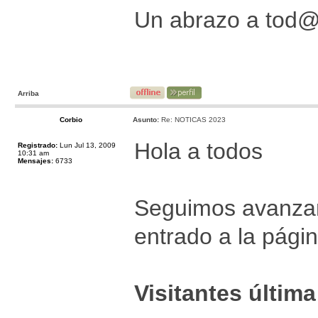
Un abrazo a tod
Arriba
Corbio
Asunto:
Re: NOTICAS 2023
Hola a todos
Registrado:
Lun Jul 13, 2009
10:31 am
Mensajes:
6733
Seguimos avanzan
entrado a la pági
Visitantes últim