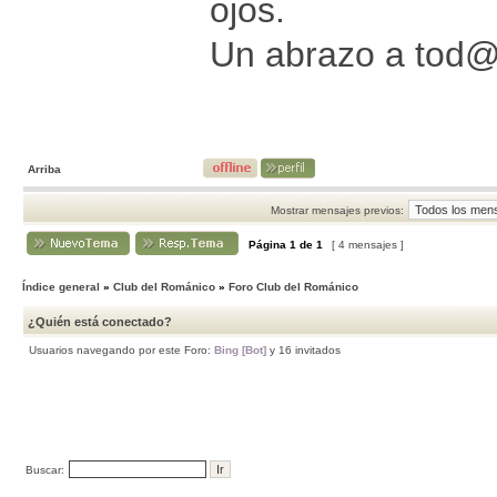
ojos.
Un abrazo a tod
Arriba
Mostrar mensajes previos:
Página
1
de
1
[ 4 mensajes ]
Índice general
»
Club del Románico
»
Foro Club del Románico
¿Quién está conectado?
Usuarios navegando por este Foro:
Bing [Bot]
y 16 invitados
Buscar: