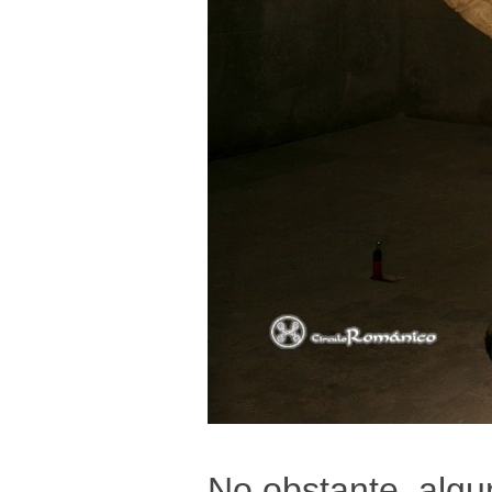
No obstante, algu