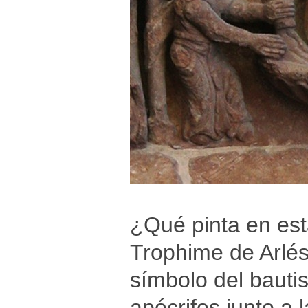
¿Qué pinta en esta
Trophime de Arlés
símbolo del bauti
apócrifos junto a l