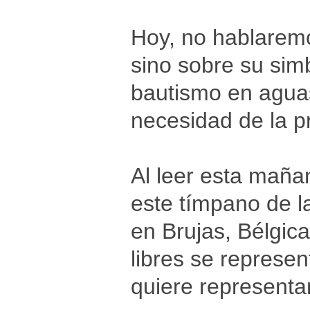
Hoy, no hablaremo
sino sobre su sim
bautismo en aguas
necesidad de la p
Al leer esta maña
este tímpano de la
en Brujas, Bélgica
libres se represe
quiere representar