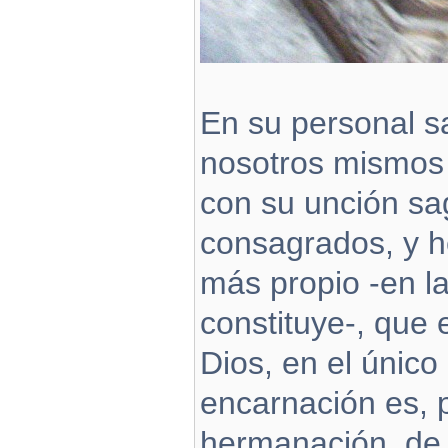
En su personal sa
nosotros mismos 
con su unción sa
consagrados, y h
más propio -en la
constituye-, que 
Dios, en el único
encarnación es, p
hermanación, de la