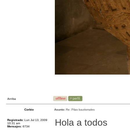
Arriba
Corbio
Asunto:
Re: Pilas bautismales
Hola a todos
Registrado:
Lun Jul 13, 2009
10:31 am
Mensajes:
6734