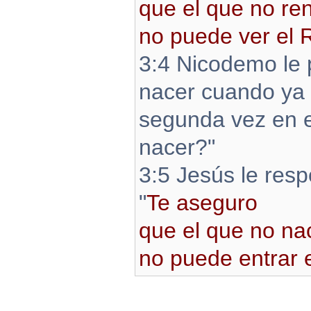
que el que no ren
no puede ver el 
3:4 Nicodemo le
nacer cuando ya 
segunda vez en e
nacer?"
3:5 Jesús le resp
"
Te aseguro
que el que no nac
no puede entrar 