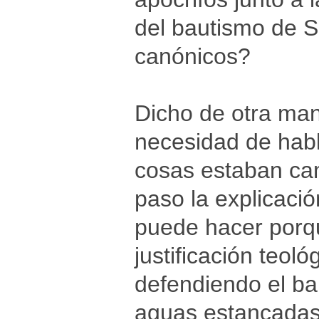
del bautismo de S
canónicos?
Dicho de otra man
necesidad de habl
cosas estaban camb
paso la explicació
puede hacer porqu
justificación teoló
defendiendo el ba
aguas estancadas,