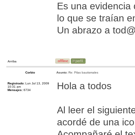
Es una evidencia
lo que se traían 
Un abrazo a tod
Arriba
Corbio
Asunto:
Re: Pilas bautismales
Hola a todos
Registrado:
Lun Jul 13, 2009
10:31 am
Mensajes:
6734
Al leer el siguie
acordé de una ico
Acompañaré el tex