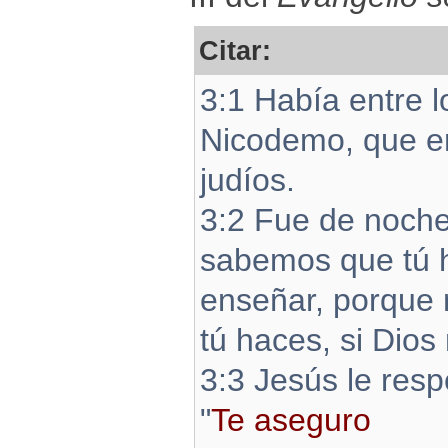
Citar:
3:1 Había entre 
Nicodemo, que er
judíos.
3:2 Fue de noche 
sabemos que tú h
enseñar, porque 
tú haces, si Dios 
3:3 Jesús le resp
"
Te aseguro