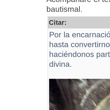
bautismal.
Citar:
Por la encarnació
hasta convertirn
haciéndonos partí
divina.