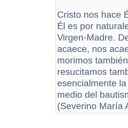
Cristo nos hace 
Él es por natural
Virgen‑Madre. De
acaece, nos acae
morimos también n
resucitamos tamb
esencialmente la
medio del bautis
(Severino María 