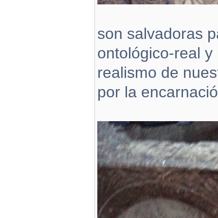
son salvadoras p
ontológico‑real y
realismo de nuest
por la encarnació