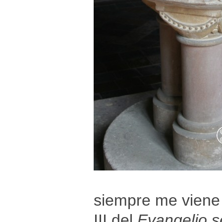
siempre me viene 
III del
Evangelio 