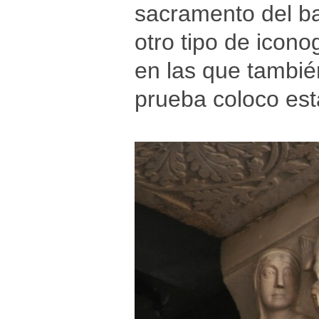
sacramento del bau
otro tipo de icon
en las que tambié
prueba coloco esta