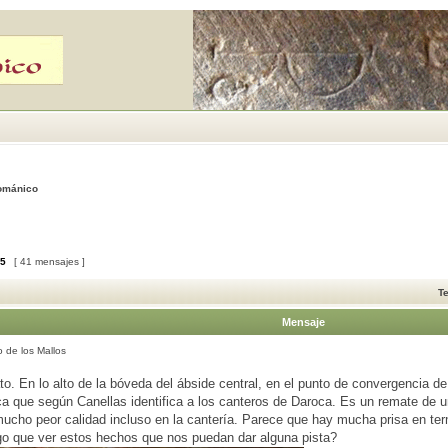
Románico
5
[ 41 mensajes ]
T
Mensaje
 de los Mallos
to. En lo alto de la bóveda del ábside central, en el punto de convergencia de
a que según Canellas identifica a los canteros de Daroca. Es un remate de 
mucho peor calidad incluso en la cantería. Parece que hay mucha prisa en te
lgo que ver estos hechos que nos puedan dar alguna pista?