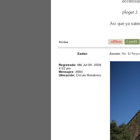
ecclessia
(Ángel J.
Así que ya sabem
Arriba
Eadan
Asunto:
Re: El Reyno
Registrado:
Mié Jul 08, 2009
4:02 pm
Mensajes:
4984
Ubicación:
Círculo Románico