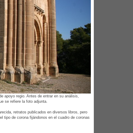
de apoyo regio. Antes de entrar en su análisis,
ue se refiere la foto adjunta.
ecida, retratos publicados en diversos libros, pero
el tipo de corona fijándonos en el cuadro de coronas