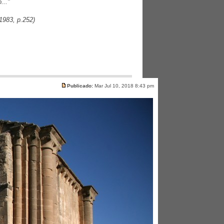
..."
1983, p.252)
Publicado:
Mar Jul 10, 2018 8:43 pm