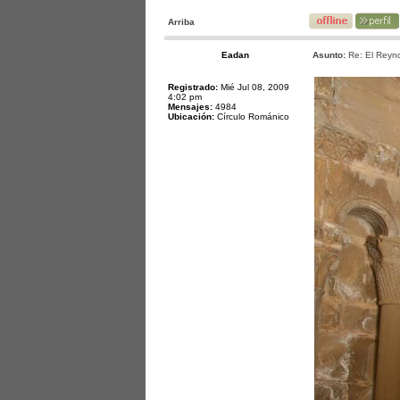
Arriba
Eadan
Asunto:
Re: El Reyno
Registrado:
Mié Jul 08, 2009
4:02 pm
Mensajes:
4984
Ubicación:
Círculo Románico