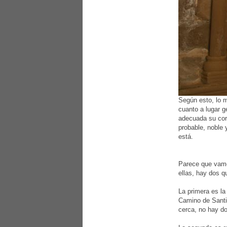
Según esto, lo 
cuanto a lugar g
adecuada su coro
probable, noble 
está.
Parece que vamos
ellas, hay dos 
La primera es la
Camino de Santia
cerca, no hay do