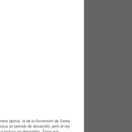
imera iglesia, la de la Ascensión de Santa
oca un periodo de desarrollo; pero el rey
ca incluso se despuebla. Tiene que