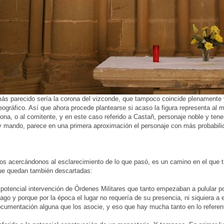
más parecido sería la corona del vizconde, que tampoco coincide plenamente 
eográfico. Así que ahora procede plantearse si acaso la figura representa al
na, o al comitente, y en este caso referido a Castañ, personaje noble y ten
y mando, parece en una primera aproximación el personaje con más probabili
 acercándonos al esclarecimiento de lo que pasó, es un camino en el que tien
que quedan también descartadas:
 potencial intervención de Órdenes Militares que tanto empezaban a pulular 
go y porque por la época el lugar no requería de su presencia, ni siquiera a
cumentación alguna que los asocie, y eso que hay mucha tanto en lo referent