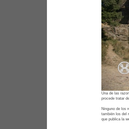
Una de las razon
procede tratar de
Ninguno de los r
también los del 
que publica la 