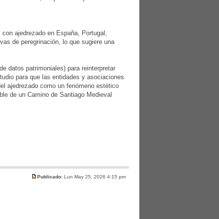
ias con ajedrezado en España, Portugal,
tivas de peregrinación, lo que sugiere una
de datos patrimoniales) para reinterpretar
estudio para que las entidades y asociaciones
a del ajedrezado como un fenómeno estético
table de un Camino de Santiago Medieval
Publicado:
Lun May 25, 2026 4:15 pm