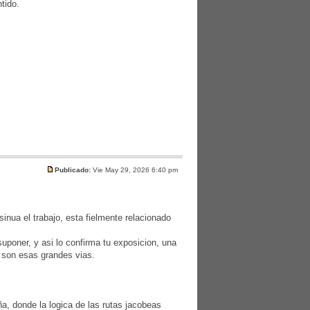
tido.
Publicado:
Vie May 29, 2026 6:40 pm
inua el trabajo, esta fielmente relacionado
uponer, y asi lo confirma tu exposicion, una
 son esas grandes vias.
, donde la logica de las rutas jacobeas