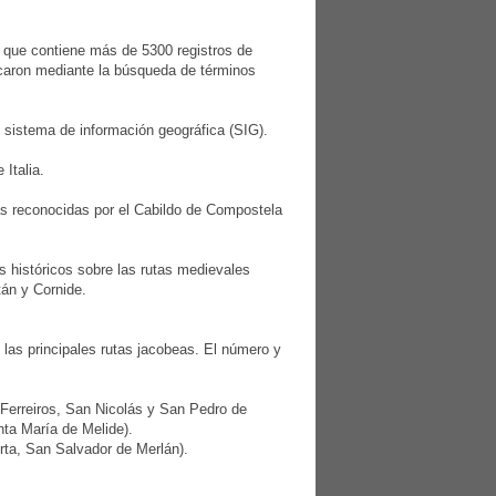
, que contiene más de 5300 registros de
icaron mediante la búsqueda de términos
n sistema de información geográfica (SIG).
Italia.
las reconocidas por el Cabildo de Compostela
s históricos sobre las rutas medievales
tán y Cornide.
 las principales rutas jacobeas. El número y
Ferreiros, San Nicolás y San Pedro de
ta María de Melide).
rta, San Salvador de Merlán).