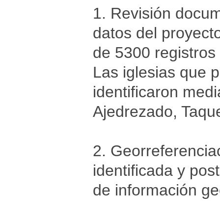
1. Revisión docum
datos del proyect
de 5300 registros
Las iglesias que 
identificaron med
Ajedrezado, Taquea
2. Georreferenciac
identificada y po
de información ge