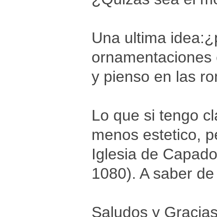
Una ultima idea:¿
ornamentaciones e
y pienso en las r
Lo que si tengo cl
menos estetico, p
Iglesia de Capado
1080). A saber de
Saludos y Gracia