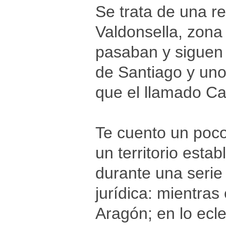
Se trata de una re
Valdonsella, zona
pasaban y siguen
de Santiago y un
que el llamado C
Te cuento un poco
un territorio estab
durante una serie 
jurídica: mientras 
Aragón; en lo ecl