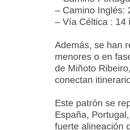
– Camino Inglés: 2
– Vía Céltica : 14 
Además, se han re
menores o en fase
de Miñoto Ribeiro,
conectan itinerari
Este patrón se rep
España, Portugal,
fuerte alineación 