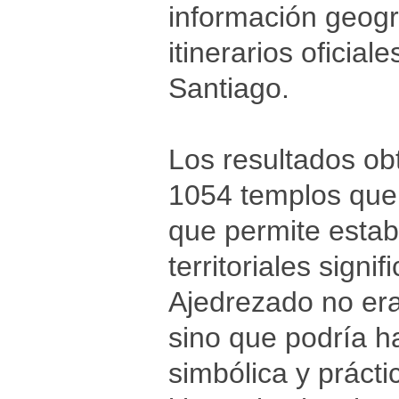
información geogr
itinerarios oficia
Santiago.
Los resultados obt
1054 templos que 
que permite estab
territoriales signif
Ajedrezado no er
sino que podría 
simbólica y práct