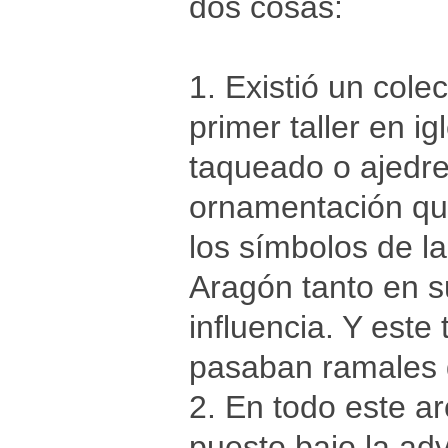
dos cosas:
1. Existió un cole
primer taller en ig
taqueado o ajedr
ornamentación qu
los símbolos de la
Aragón tanto en s
influencia. Y este
pasaban ramales 
2. En todo este a
puesto bajo la ad