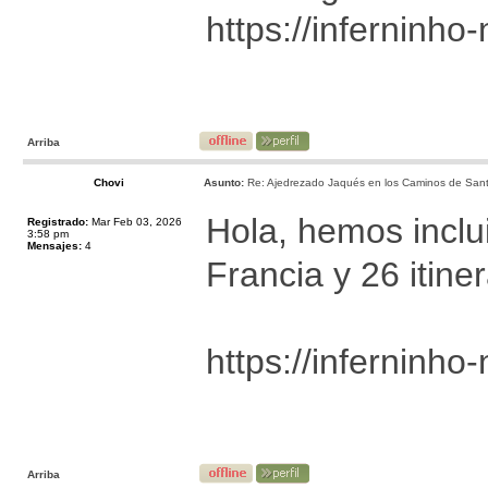
https://inferninho
Arriba
Chovi
Asunto:
Re: Ajedrezado Jaqués en los Caminos de Sant
Hola, hemos inclu
Registrado:
Mar Feb 03, 2026
3:58 pm
Mensajes:
4
Francia y 26 itine
https://inferninho
Arriba