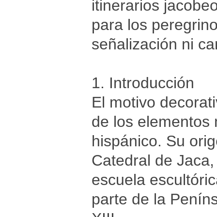
itinerarios jacobe
para los peregrino
señalización ni c
1. Introducción
El motivo decorat
de los elementos 
hispánico. Su orig
Catedral de Jaca,
escuela escultóri
parte de la Peníns