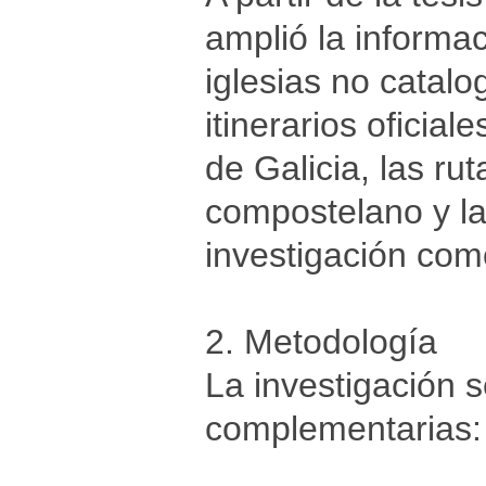
amplió la informa
iglesias no catal
itinerarios oficial
de Galicia, las ru
compostelano y la
investigación como
2. Metodología
La investigación s
complementarias: