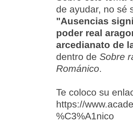
de ayudar, no sé s
"Ausencias signi
poder real arago
arcedianato de l
dentro de
Sobre r
Románico
.
Te coloco su enla
https://www.acad
%C3%A1nico