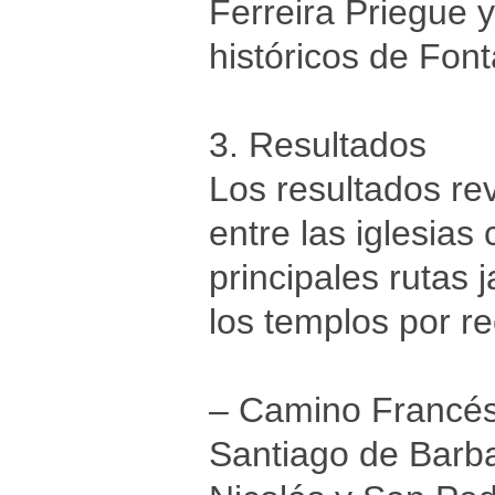
Ferreira Priegue y
históricos de Fon
3. Resultados
Los resultados re
entre las iglesias
principales rutas 
los templos por r
– Camino Francés:
Santiago de Barba