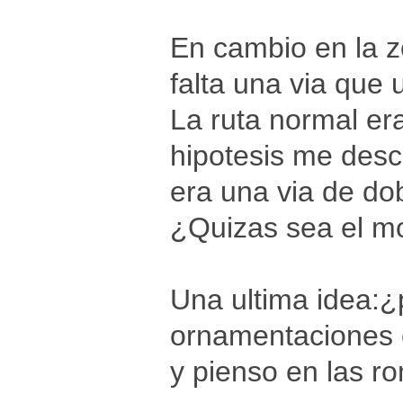
En cambio en la 
falta una via que 
La ruta normal era
hipotesis me desc
era una via de do
¿Quizas sea el mo
Una ultima idea:¿
ornamentaciones e
y pienso en las r