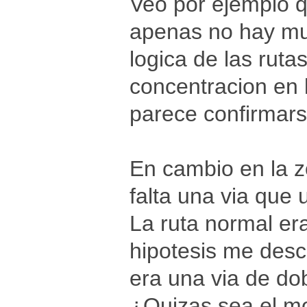
Veo por ejemplo 
apenas no hay mu
logica de las ruta
concentracion en l
parece confirmars
En cambio en la 
falta una via que 
La ruta normal era
hipotesis me desc
era una via de do
¿Quizas sea el mo