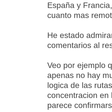
España y Francia,
cuanto mas remot
He estado admira
comentarios al re
Veo por ejemplo 
apenas no hay mu
logica de las ruta
concentracion en l
parece confirmars