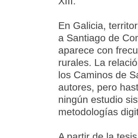
XIII.
En Galicia, territo
a Santiago de Co
aparece con frecu
rurales. La relaci
los Caminos de Sa
autores, pero hast
ningún estudio si
metodologías digit
A partir de la tesi