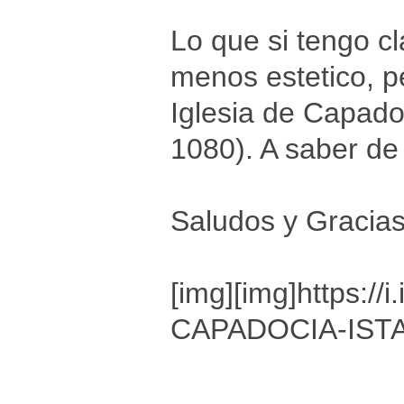
Lo que si tengo cl
menos estetico, p
Iglesia de Capado
1080). A saber de
Saludos y Gracia
[img]
[img]https:/
CAPADOCIA-ISTAM