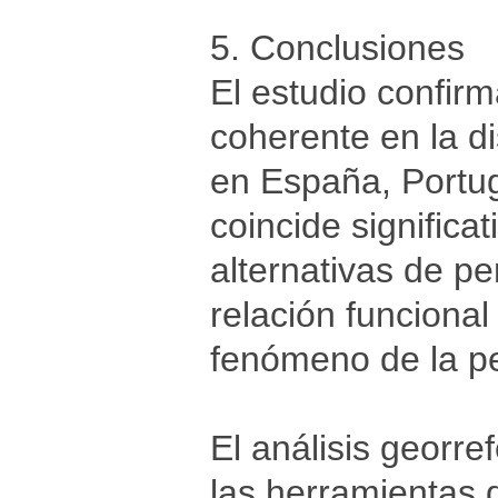
5. Conclusiones
El estudio confirm
coherente en la di
en España, Portuga
coincide significa
alternativas de pe
relación funcional
fenómeno de la pe
El análisis georre
las herramientas 