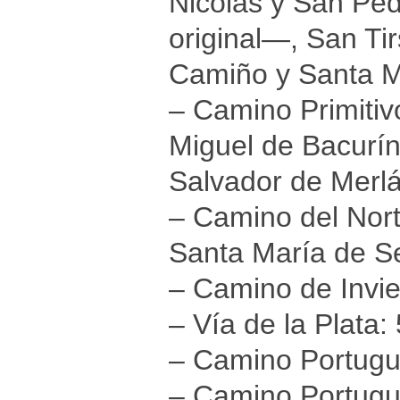
Nicolás y San Pe
original—, San Ti
Camiño y Santa M
– Camino Primitiv
Miguel de Bacurí
Salvador de Merlá
– Camino del Nort
Santa María de Se
– Camino de Invier
– Vía de la Plata: 
– Camino Portugué
– Camino Portugué