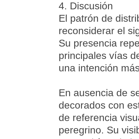
4. Discusión
El patrón de distr
reconsiderar el si
Su presencia repe
principales vías 
una intención más
En ausencia de se
decorados con es
de referencia visu
peregrino. Su visi