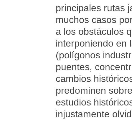
principales rutas
muchos casos por 
a los obstáculos 
interponiendo en 
(polígonos industri
puentes, concentra
cambios histórico
predominen sobre o
estudios histórico
injustamente olvi