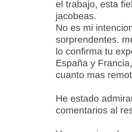
el trabajo, esta f
jacobeas.
No es mi intencio
sorprendentes. me
lo confirma tu ex
España y Francia,
cuanto mas remot
He estado admira
comentarios al re