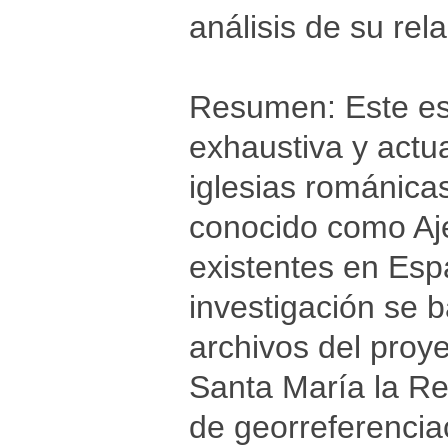
análisis de su re
Resumen: Este est
exhaustiva y actua
iglesias románica
conocido como Aj
existentes en Espa
investigación se b
archivos del proy
Santa María la R
de georreferencia