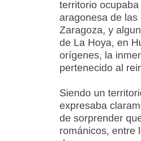
territorio ocupaba
aragonesa de las C
Zaragoza, y algun
de La Hoya, en H
orígenes, la inmen
pertenecido al re
Siendo un territor
expresaba claramen
de sorprender que,
románicos, entre l