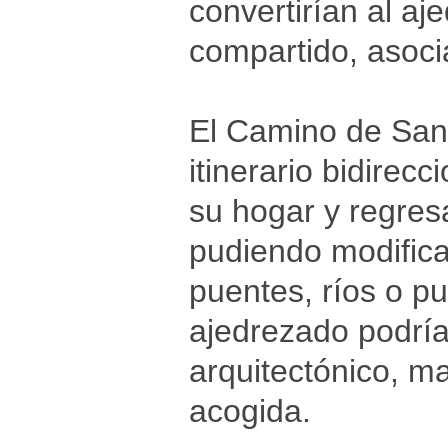
convertirían al aj
compartido, asoci
El Camino de Sant
itinerario bidirecc
su hogar y regres
pudiendo modifica
puentes, ríos o pu
ajedrezado podría
arquitectónico, m
acogida.