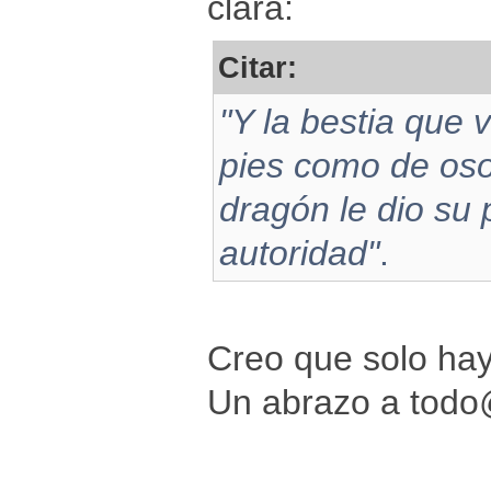
clara:
Citar:
"Y la bestia que 
pies como de oso
dragón le dio su 
autoridad"
.
Creo que solo hay
Un abrazo a tod