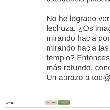
No he logrado ver 
lechuza. ¿Os imag
mirando hacia don
mirando hacia las
templo? Entonces,
más rotundo, conc
Un abrazo a tod
Arriba