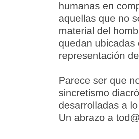
humanas en compar
aquellas que no s
material del hombr
quedan ubicadas e
representación de
Parece ser que n
sincretismo diacr
desarrolladas a lo
Un abrazo a tod@