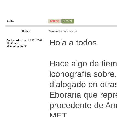
Arriba
Corbio
Asunto:
Re: Animalicos
Hola a todos
Registrado:
Lun Jul 13, 2009
10:31 am
Mensajes:
6732
Hace algo de tie
iconografía sobre
dialogado en otra
Eboraria que repr
procedente de Amal
MET,