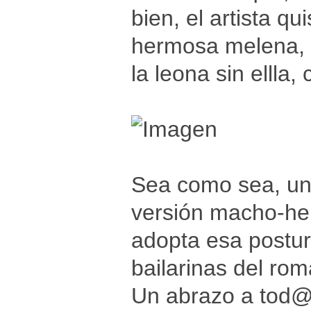
bien, el artista q
hermosa melena, e
la leona sin ellla
Sea como sea, una
versión macho-hem
adopta esa postur
bailarinas del rom
Un abrazo a tod