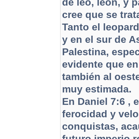
de leo, león, y 
cree que se trat
Tanto el leopar
y en el sur de A
Palestina, espec
evidente que en
también al oeste
muy estimada.
En Daniel 7:6 , 
ferocidad y vel
conquistas, aca
futuro imperio 