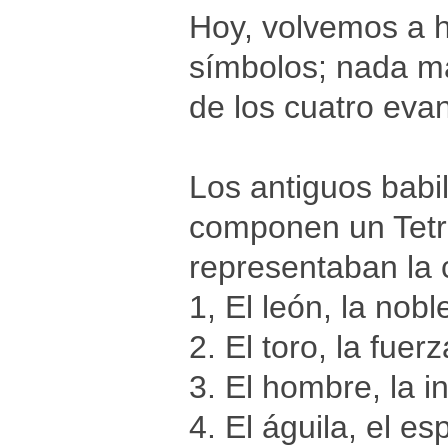
Hoy, volvemos a h
símbolos; nada m
de los cuatro evan
Los antiguos babi
componen un Tetr
representaban la 
1, El león, la nobl
2. El toro, la fuerz
3. El hombre, la i
4. El águila, el esp