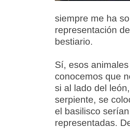
siempre me ha sor
representación de
bestiario.
Sí, esos animales 
conocemos que no
si al lado del león
serpiente, se coloc
el basilisco serían
representadas. De