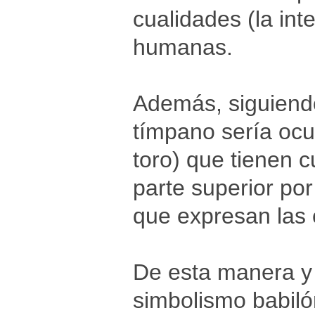
cualidades (la inte
humanas.
Además, siguiendo 
tímpano sería ocu
toro) que tienen 
parte superior po
que expresan las
De esta manera y 
simbolismo babiló