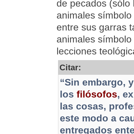
de pecados (sólo h
animales símbolo
entre sus garras 
animales símbolo 
lecciones teológic
Citar:
“Sin embargo, 
los
filósofos
, e
las cosas, prof
este modo a cau
entregados ente