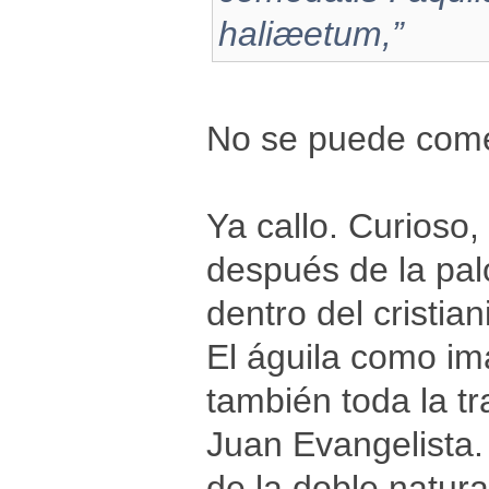
haliæetum,”
No se puede comer
Ya callo. Curioso
después de la pal
dentro del cristian
El águila como im
también toda la tr
Juan Evangelista.
de la doble natural