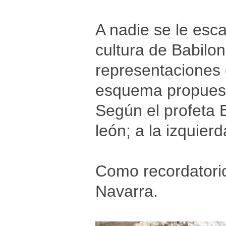
A nadie se le esca
cultura de Babilo
representaciones d
esquema propuesto
Según el profeta E
león; a la izquierda
Como recordatorio
Navarra.