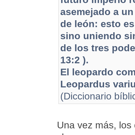
asemejado a un 
de león: esto e
sino uniendo si
de los tres pode
13:2 ).
El leopardo com
Leopardus variu
(Diccionario bíbli
Una vez más, los 