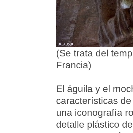
(Se trata del tem
Francia)
El águila y el moc
características d
una iconografía r
detalle plástico d