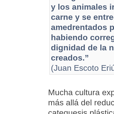
y los animales i
carne y se entr
amedrentados por
habiendo correg
dignidad de la n
creados.”
(Juan Escoto Eri
Mucha cultura ex
más allá del redu
catequesis plásti