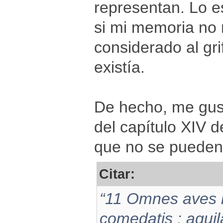
representan. Lo e
si mi memoria no 
considerado al gr
existía.
De hecho, me gust
del capítulo XIV d
que no se pueden
Citar:
“11 Omnes aves 
comedatis : aquil