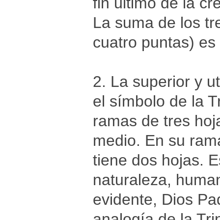
fin último de la cr
La suma de los tr
cuatro puntas) es
2. La superior y u
el símbolo de la T
ramas de tres hoj
medio. En su rama 
tiene dos hojas. E
naturaleza, human
evidente, Dios Pa
analogía de la Tri