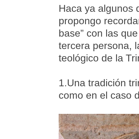
Haca ya algunos 
propongo recordar
base” con las que
tercera persona, l
teológico de la Tr
1.Una tradición tr
como en el caso d