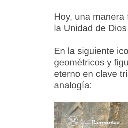
Hoy, una manera f
la Unidad de Dios 
En la siguiente i
geométricos y fig
eterno en clave tri
analogía: