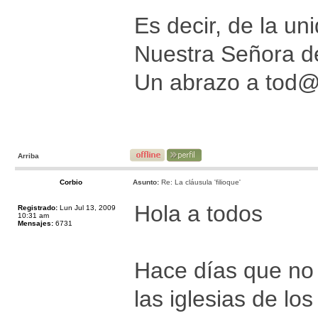
Es decir, de la un
Nuestra Señora de
Un abrazo a tod
Arriba
Corbio
Asunto:
Re: La cláusula 'filioque'
Hola a todos
Registrado:
Lun Jul 13, 2009
10:31 am
Mensajes:
6731
Hace días que no 
las iglesias de lo