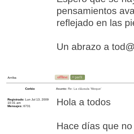
pensamientos ava
reflejado en las p
Un abrazo a tod@
Arriba
Corbio
Asunto:
Re: La cláusula 'filioque'
Hola a todos
Registrado:
Lun Jul 13, 2009
10:31 am
Mensajes:
6731
Hace días que no