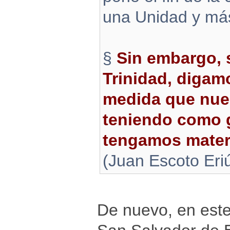
una Unidad y más
§
Sin embargo, 
Trinidad, digam
medida que nues
teniendo como gu
tengamos materi
(Juan Escoto Er
De nuevo, en este