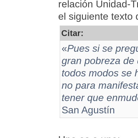
relación Unidad-T
el siguiente texto
Citar:
«
Pues si se pre
gran pobreza de 
todos modos se h
no para manifest
tener que enmud
San Agustín