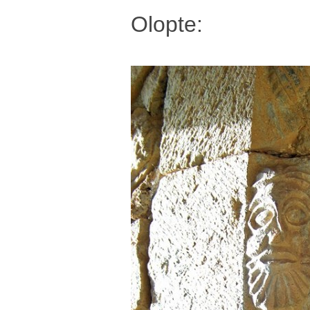
Olopte: