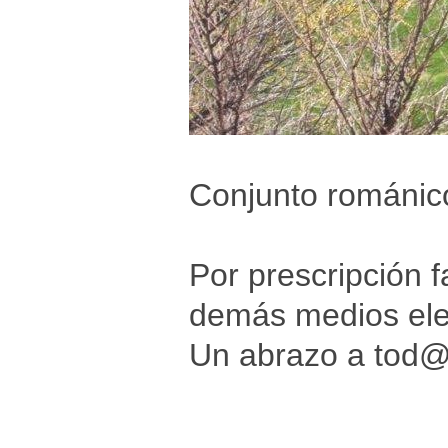
Conjunto románico
Por prescripción f
demás medios elec
Un abrazo a tod