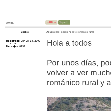
Arriba
Corbio
Asunto:
Re: Sorprendente románico rural
Hola a todos
Registrado:
Lun Jul 13, 2009
10:31 am
Mensajes:
6732
Por unos días, po
volver a ver much
románico rural y 