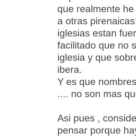
que realmente he 
a otras pirenaica
iglesias estan fue
facilitado que no 
iglesia y que sob
ibera.
Y es que nombres c
.... no son mas q
Asi pues , consid
pensar porque hay