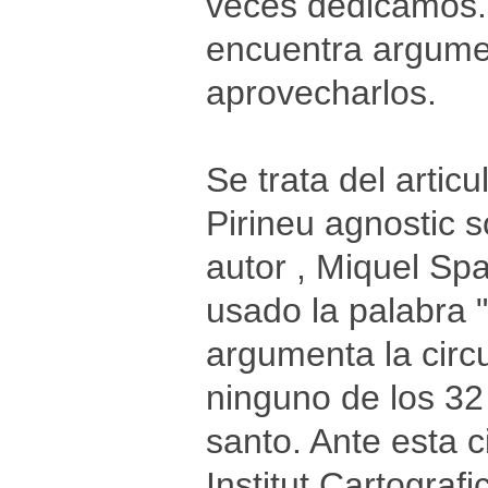
veces dedicamos. 
encuentra argumen
aprovecharlos.
Se trata del artic
Pirineu agnostic s
autor , Miquel Spa
usado la palabra 
argumenta la circ
ninguno de los 32
santo. Ante esta c
Institut Cartogra