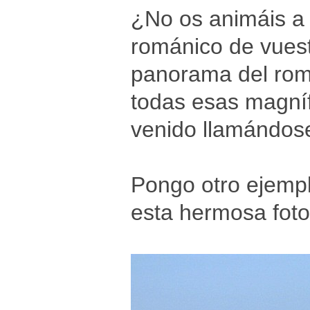
¿No os animáis a s
románico de vuestr
panorama del romá
todas esas magníf
venido llamándose
Pongo otro ejempl
esta hermosa foto