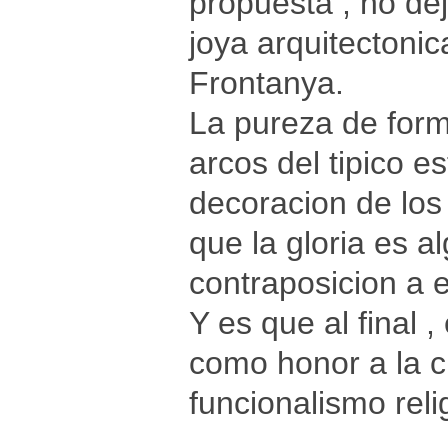
propuesta , no de
joya arquitectoni
Frontanya.
La pureza de form
arcos del tipico e
decoracion de los
que la gloria es a
contraposicion a e
Y es que al final ,
como honor a la c
funcionalismo reli