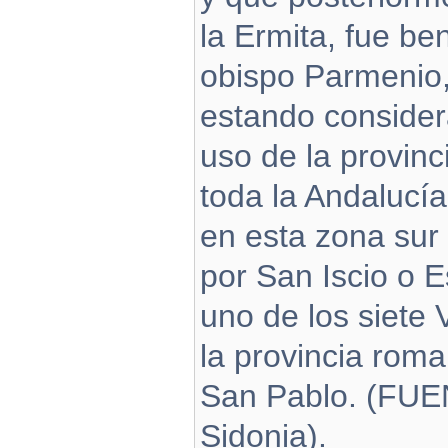
la Ermita, fue be
obispo Parmenio, 
estando consider
uso de la provin
toda la Andalucía
en esta zona sur 
por San Iscio o E
uno de los siete
la provincia roma
San Pablo. (FUE
Sidonia).