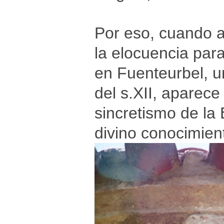
Por eso, cuando 
la elocuencia para
en Fuenteurbel, un
del s.XII, aparec
sincretismo de la
divino conocimien