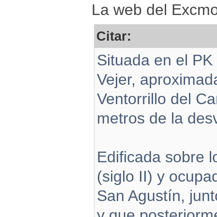
La web del Excmo.
Citar:
Situada en el PK
Vejer, aproximad
Ventorrillo del C
metros de la des
Edificada sobre l
(siglo II) y ocupa
San Agustín, jun
y que posteriorm