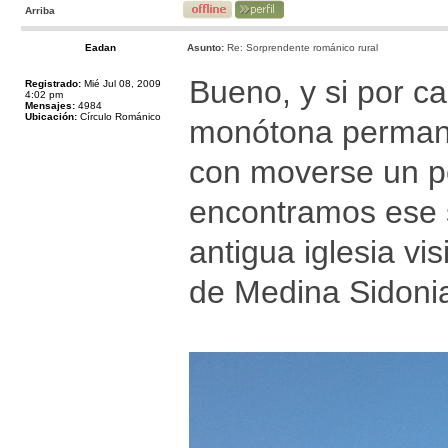
Arriba
Eadan
Asunto:
Re: Sorprendente románico rural
Bueno, y si por ca
Registrado:
Mié Jul 08, 2009
4:02 pm
Mensajes:
4984
Ubicación:
Círculo Románico
monótona permanen
con moverse un po
encontramos ese 
antigua iglesia vi
de Medina Sidonia