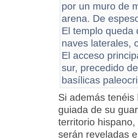
por un muro de m
arena. De espeso
El templo queda d
naves laterales, 
El acceso princip
sur, precedido de
basílicas paleocri
Si además tenéis l
guiada de su guar
territorio hispano
serán reveladas e