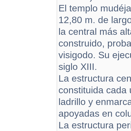
El templo mudéja
12,80 m. de larg
la central más alt
construido, proba
visigodo. Su ejec
siglo XIII.
La estructura ce
constituida cada
ladrillo y enmarc
apoyadas en col
La estructura per