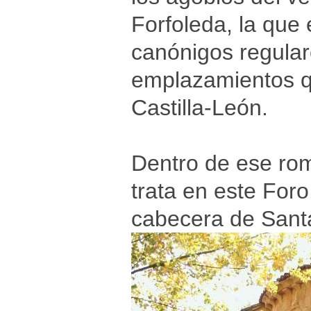
Forfoleda, la que
canónigos regular
emplazamientos q
Castilla-León.
Dentro de ese rom
trata en este Foro
cabecera de Sant