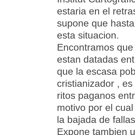
estaria en el retr
supone que hasta
esta situacion.
Encontramos que l
estan datadas entr
que la escasa pob
cristianizador , e
ritos paganos entr
motivo por el cua
la bajada de fallas
Expone tambien una