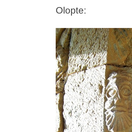
Olopte: