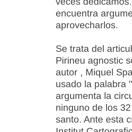
veces dedicamos. 
encuentra argumen
aprovecharlos.
Se trata del artic
Pirineu agnostic s
autor , Miquel Spa
usado la palabra 
argumenta la circ
ninguno de los 32
santo. Ante esta c
Institut Cartogra