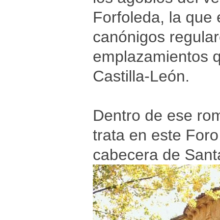
Forfoleda, la que
canónigos regular
emplazamientos q
Castilla-León.
Dentro de ese rom
trata en este Foro
cabecera de Sant