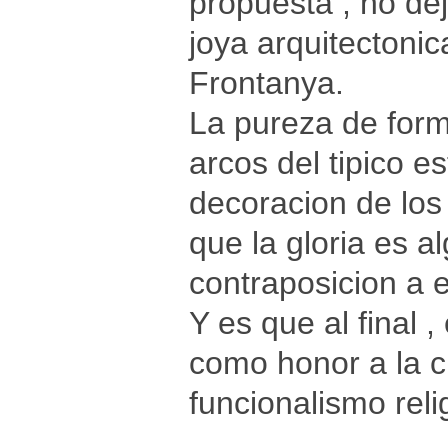
propuesta , no de
joya arquitectoni
Frontanya.
La pureza de form
arcos del tipico e
decoracion de los
que la gloria es a
contraposicion a e
Y es que al final ,
como honor a la c
funcionalismo reli