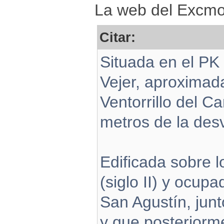
La web del Excmo.
Citar:
Situada en el PK
Vejer, aproximad
Ventorrillo del C
metros de la des
Edificada sobre l
(siglo II) y ocupa
San Agustín, jun
y que posteriorm