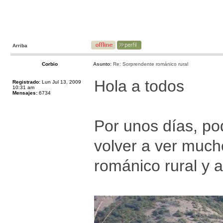
Arriba
Corbio
Asunto:
Re: Sorprendente románico rural
Hola a todos
Registrado:
Lun Jul 13, 2009
10:31 am
Mensajes:
6734
Por unos días, po
volver a ver much
románico rural y 