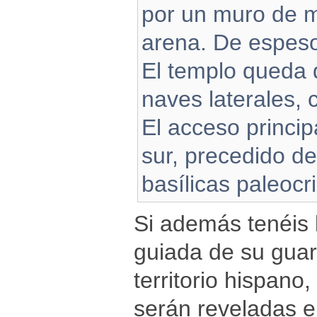
por un muro de m
arena. De espeso
El templo queda d
naves laterales, 
El acceso princip
sur, precedido de
basílicas paleocri
Si además tenéis l
guiada de su guar
territorio hispano
serán reveladas e