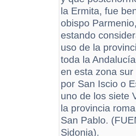
la Ermita, fue be
obispo Parmenio, 
estando consider
uso de la provin
toda la Andalucía
en esta zona sur 
por San Iscio o E
uno de los siete
la provincia roma
San Pablo. (FUE
Sidonia).