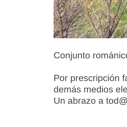
Conjunto románico
Por prescripción f
demás medios elec
Un abrazo a tod