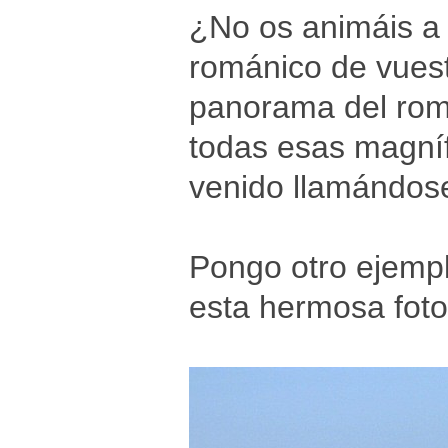
¿No os animáis a s
románico de vuestr
panorama del romá
todas esas magníf
venido llamándose
Pongo otro ejempl
esta hermosa foto