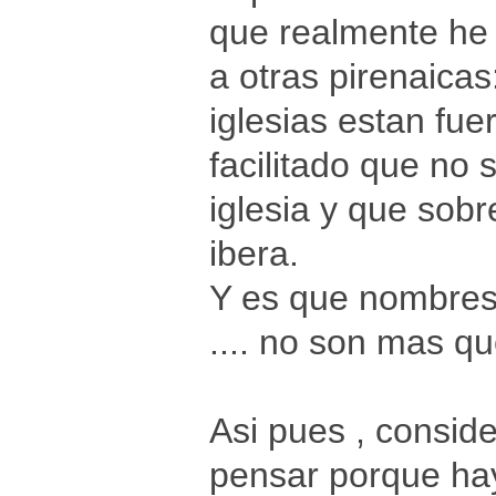
que realmente he 
a otras pirenaica
iglesias estan fue
facilitado que no 
iglesia y que sob
ibera.
Y es que nombres c
.... no son mas q
Asi pues , consid
pensar porque hay