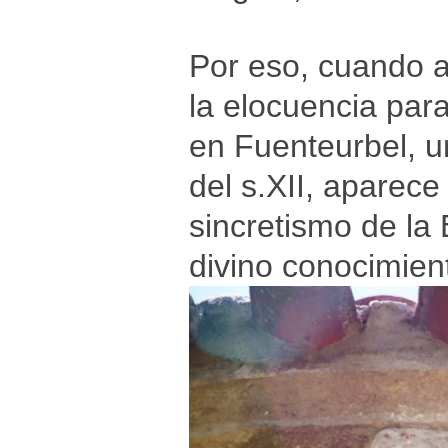
Por eso, cuando 
la elocuencia para
en Fuenteurbel, un
del s.XII, aparec
sincretismo de la
divino conocimien