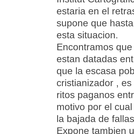
estaria en el retr
supone que hasta
esta situacion.
Encontramos que l
estan datadas entr
que la escasa pob
cristianizador , e
ritos paganos entr
motivo por el cua
la bajada de fallas
Expone tambien una