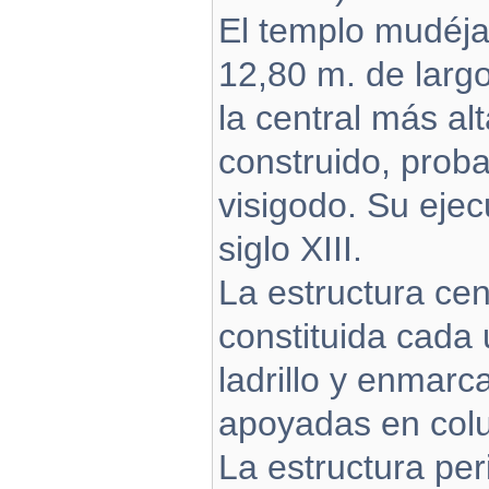
El templo mudéja
12,80 m. de larg
la central más alt
construido, proba
visigodo. Su ejec
siglo XIII.
La estructura ce
constituida cada
ladrillo y enmarc
apoyadas en col
La estructura per