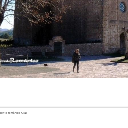
.
ente románico rural