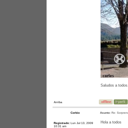
Saludos a todos
Arriba
Corbio
Asunto:
Re: Sorprend
Hola a todos
Registrado:
Lun Jul 13, 2009
10:31 am