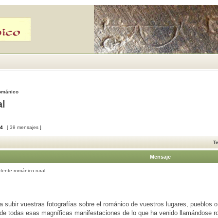
Románico
al
4
[ 39 mensajes ]
T
Mensaje
ente románico rural
 subir vuestras fotografías sobre el románico de vuestros lugares, pueblos 
 de todas esas magníficas manifestaciones de lo que ha venido llamándose ro