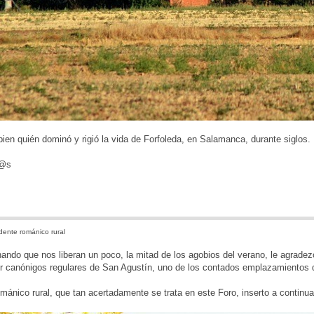
en quién dominó y rigió la vida de Forfoleda, en Salamanca, durante siglos.
d@s
ente románico rural
ndo que nos liberan un poco, la mitad de los agobios del verano, le agradezo
or canónigos regulares de San Agustín, uno de los contados emplazamientos 
mánico rural, que tan acertadamente se trata en este Foro, inserto a contin
: